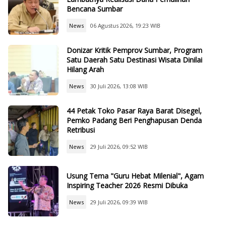
Bencana Sumbar
News
06 Agustus 2026, 19:23 WIB
Donizar Kritik Pemprov Sumbar, Program
Satu Daerah Satu Destinasi Wisata Dinilai
Hilang Arah
News
30 Juli 2026, 13:08 WIB
44 Petak Toko Pasar Raya Barat Disegel,
Pemko Padang Beri Penghapusan Denda
Retribusi
News
29 Juli 2026, 09:52 WIB
Usung Tema "Guru Hebat Milenial", Agam
Inspiring Teacher 2026 Resmi Dibuka
News
29 Juli 2026, 09:39 WIB