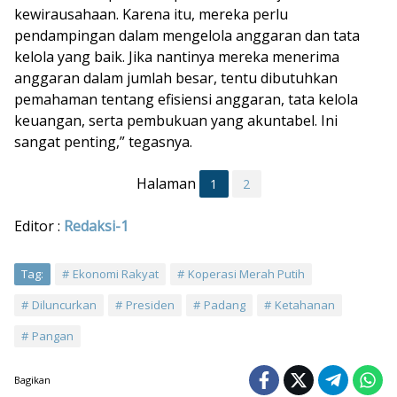
kewirausahaan. Karena itu, mereka perlu
pendampingan dalam mengelola anggaran dan tata
kelola yang baik. Jika nantinya mereka menerima
anggaran dalam jumlah besar, tentu dibutuhkan
pemahaman tentang efisiensi anggaran, tata kelola
keuangan, serta pembukuan yang akuntabel. Ini
sangat penting,” tegasnya.
Halaman
1
2
Editor :
Redaksi-1
Tag:
Ekonomi Rakyat
Koperasi Merah Putih
Diluncurkan
Presiden
Padang
Ketahanan
Pangan
Bagikan