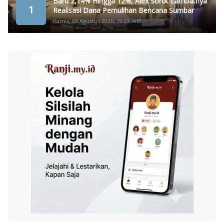
Baru 2,14% Hingga 12%, Alex Sorot Lambatnya
1
Realisasi Dana Pemulihan Bencana Sumbar
Kamis, 06 Agustus 2026, 19:23 WIB