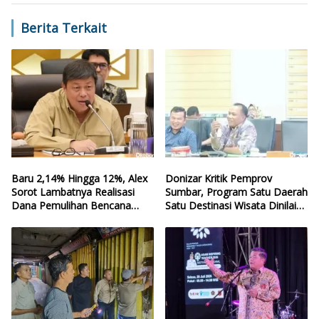
Berita Terkait
Baru 2,14% Hingga 12%, Alex
Donizar Kritik Pemprov
Sorot Lambatnya Realisasi
Sumbar, Program Satu Daerah
Dana Pemulihan Bencana
Satu Destinasi Wisata Dinilai
Sumbar
Hilang Arah