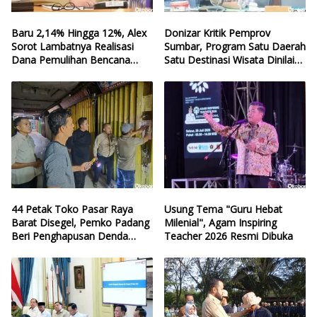
Baru 2,14% Hingga 12%, Alex
Donizar Kritik Pemprov
Sorot Lambatnya Realisasi
Sumbar, Program Satu Daerah
Dana Pemulihan Bencana
Satu Destinasi Wisata Dinilai
Sumbar
Hilang Arah
44 Petak Toko Pasar Raya
Usung Tema "Guru Hebat
Barat Disegel, Pemko Padang
Milenial", Agam Inspiring
Beri Penghapusan Denda
Teacher 2026 Resmi Dibuka
Retribusi