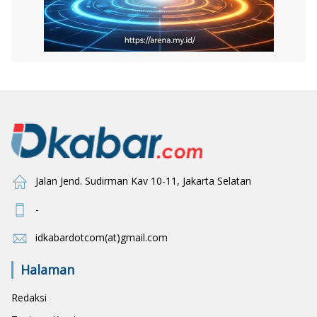
Jalan Jend. Sudirman Kav 10-11, Jakarta Selatan
-
idkabardotcom(at)gmail.com
Halaman
Redaksi