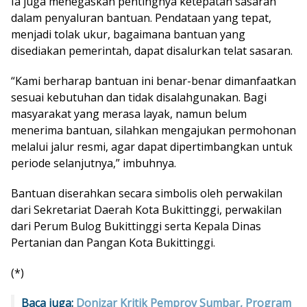
Ia juga menegaskan pentingnya ketepatan sasaran
dalam penyaluran bantuan. Pendataan yang tepat,
menjadi tolak ukur, bagaimana bantuan yang
disediakan pemerintah, dapat disalurkan telat sasaran.
“Kami berharap bantuan ini benar-benar dimanfaatkan
sesuai kebutuhan dan tidak disalahgunakan. Bagi
masyarakat yang merasa layak, namun belum
menerima bantuan, silahkan mengajukan permohonan
melalui jalur resmi, agar dapat dipertimbangkan untuk
periode selanjutnya,” imbuhnya.
Bantuan diserahkan secara simbolis oleh perwakilan
dari Sekretariat Daerah Kota Bukittinggi, perwakilan
dari Perum Bulog Bukittinggi serta Kepala Dinas
Pertanian dan Pangan Kota Bukittinggi.
(*)
Baca juga:
Donizar Kritik Pemprov Sumbar, Program