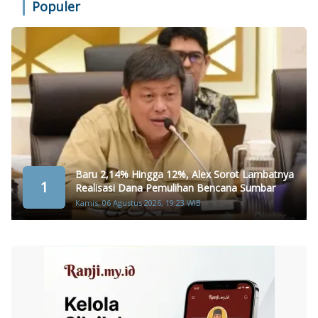
Populer
Baru 2,14% Hingga 12%, Alex Sorot Lambatnya
1
Realisasi Dana Pemulihan Bencana Sumbar
Kamis, 06 Agustus 2026, 19:23 WIB