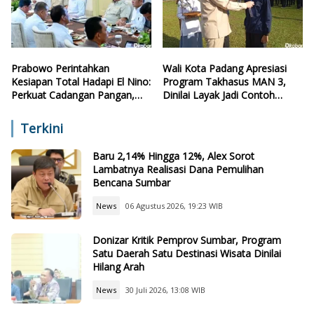
Prabowo Perintahkan
Wali Kota Padang Apresiasi
Kesiapan Total Hadapi El Nino:
Program Takhasus MAN 3,
Perkuat Cadangan Pangan,
Dinilai Layak Jadi Contoh
Air, dan Teknologi
Sekolah Lain
Terkini
Baru 2,14% Hingga 12%, Alex Sorot
Lambatnya Realisasi Dana Pemulihan
Bencana Sumbar
News
06 Agustus 2026, 19:23 WIB
Donizar Kritik Pemprov Sumbar, Program
Satu Daerah Satu Destinasi Wisata Dinilai
Hilang Arah
News
30 Juli 2026, 13:08 WIB