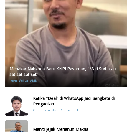
Menakar Nahkoda Baru KNPI Pasaman, "Mati Suri atau
sat set sat set"
Oleh:
Willian Abib
Ketika "Deal" di WhatsApp Jadi Sengketa di
Pengadilan
Oleh: Dzikri Aziz Rahman, S.H
Meniti Jejak Menenun Makna