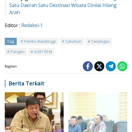
Satu Daerah Satu Destinasi Wisata Dinilai Hilang
Arah
Editor :
Redaksi-1
Tag:
Pemko Bukittinggi
Salurkan
Cadangan
Pangan
4.937 KPM
Bagikan
Berita Terkait