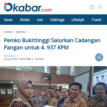
News
Ekobis
Inet
Olahraga
Lifestyle
Travel
Home
Berita
Pemko Bukittinggi Salurkan Cadangan
Pangan untuk 4. 937 KPM
Redaksi-1
22 Juli 2025, 18:04 WIB
| 156 Klik