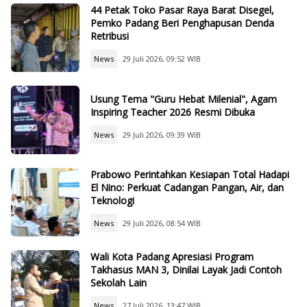
44 Petak Toko Pasar Raya Barat Disegel,
Pemko Padang Beri Penghapusan Denda
Retribusi
News
29 Juli 2026, 09:52 WIB
Usung Tema "Guru Hebat Milenial", Agam
Inspiring Teacher 2026 Resmi Dibuka
News
29 Juli 2026, 09:39 WIB
Prabowo Perintahkan Kesiapan Total Hadapi
El Nino: Perkuat Cadangan Pangan, Air, dan
Teknologi
News
29 Juli 2026, 08:54 WIB
Wali Kota Padang Apresiasi Program
Takhasus MAN 3, Dinilai Layak Jadi Contoh
Sekolah Lain
News
27 Juli 2026, 13:47 WIB