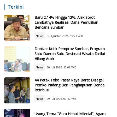
Terkini
Baru 2,14% Hingga 12%, Alex Sorot
Lambatnya Realisasi Dana Pemulihan
Bencana Sumbar
News
06 Agustus 2026, 19:23 WIB
Donizar Kritik Pemprov Sumbar, Program
Satu Daerah Satu Destinasi Wisata Dinilai
Hilang Arah
News
30 Juli 2026, 13:08 WIB
44 Petak Toko Pasar Raya Barat Disegel,
Pemko Padang Beri Penghapusan Denda
Retribusi
News
29 Juli 2026, 09:52 WIB
Usung Tema "Guru Hebat Milenial", Agam