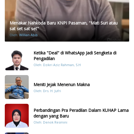
Menakar Nahkoda Baru KNPI Pasaman, "Mati Suri atau
sat set sat set"
Oleh:
Willian Abib
Ketika "Deal" di WhatsApp Jadi Sengketa di
Pengadilan
Oleh: Dzikri Aziz Rahman, S.H
Meniti Jejak Menenun Makna
Oleh: Drs. H. Jufri
Perbandingan Pra Peradilan Dalam KUHAP Lama
dengan yang Baru
Oleh: Denok Resmini