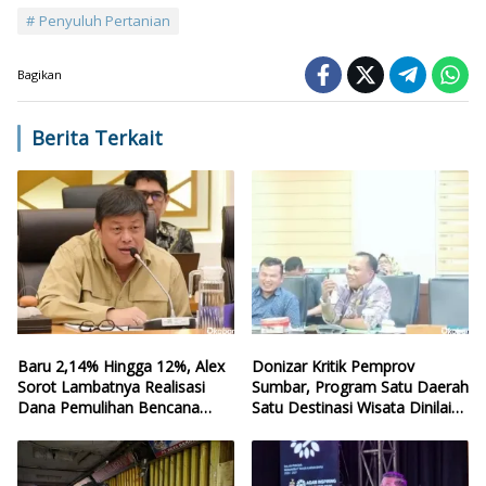
Penyuluh Pertanian
Bagikan
Berita Terkait
Baru 2,14% Hingga 12%, Alex
Donizar Kritik Pemprov
Sorot Lambatnya Realisasi
Sumbar, Program Satu Daerah
Dana Pemulihan Bencana
Satu Destinasi Wisata Dinilai
Sumbar
Hilang Arah