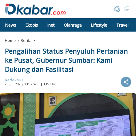
News
Ekobis
Inet
Olahraga
Lifestyle
Travel
Home
Berita
Pengalihan Status Penyuluh Pertanian
ke Pusat, Gubernur Sumbar: Kami
Dukung dan Fasilitasi
Redaksi-1
23 Juli 2025, 13:32 WIB
| 135 Klik