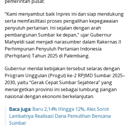
pemerintah pusat.
“Kami menyambut baik Inpres ini dan siap mendukung
serta memfasilitasi proses pengalihan kepegawaian
penyuluh pertanian. Ini sejalan dengan arah
pembangunan Sumbar ke depan,” ujar Gubernur
Mahyeldi saat menjadi narasumber dalam Rakernas II
Perhimpunan Penyuluh Pertanian Indonesia
(Perhiptani) Tahun 2025 di Palembang.
Gubernur menilai kebijakan tersebut selaras dengan
Program Unggulan (Progul) ke-2 RPJMD Sumbar 2025–
2030, yaitu “Gerak Cepat Sumbar Sejahtera” yang
menargetkan provinsi ini sebagai lumbung pangan
nasional dengan ekonomi berkelanjutan.
Baca juga:
Baru 2,14% Hingga 12%, Alex Sorot
Lambatnya Realisasi Dana Pemulihan Bencana
Sumbar