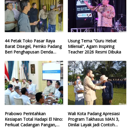
44 Petak Toko Pasar Raya
Usung Tema "Guru Hebat
Barat Disegel, Pemko Padang
Milenial", Agam Inspiring
Beri Penghapusan Denda
Teacher 2026 Resmi Dibuka
Retribusi
Prabowo Perintahkan
Wali Kota Padang Apresiasi
Kesiapan Total Hadapi El Nino:
Program Takhasus MAN 3,
Perkuat Cadangan Pangan,
Dinilai Layak Jadi Contoh
Air, dan Teknologi
Sekolah Lain