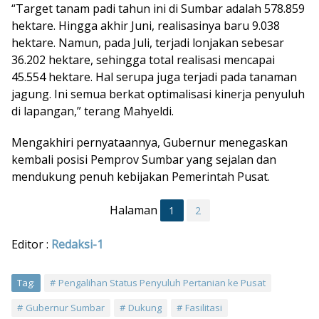
“Target tanam padi tahun ini di Sumbar adalah 578.859
hektare. Hingga akhir Juni, realisasinya baru 9.038
hektare. Namun, pada Juli, terjadi lonjakan sebesar
36.202 hektare, sehingga total realisasi mencapai
45.554 hektare. Hal serupa juga terjadi pada tanaman
jagung. Ini semua berkat optimalisasi kinerja penyuluh
di lapangan,” terang Mahyeldi.
Mengakhiri pernyataannya, Gubernur menegaskan
kembali posisi Pemprov Sumbar yang sejalan dan
mendukung penuh kebijakan Pemerintah Pusat.
Halaman
1
2
Editor :
Redaksi-1
Tag:
Pengalihan Status Penyuluh Pertanian ke Pusat
Gubernur Sumbar
Dukung
Fasilitasi