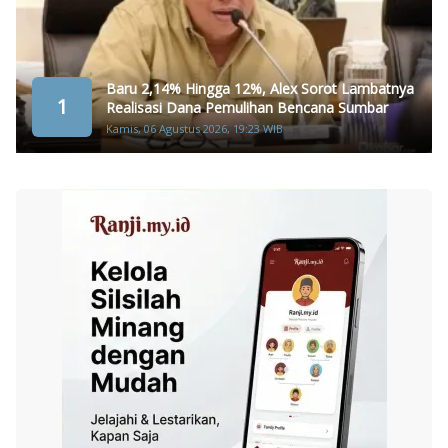
Baru 2,14% Hingga 12%, Alex Sorot Lambatnya
1
Realisasi Dana Pemulihan Bencana Sumbar
Kamis, 06 Agustus 2026, 19:23 WIB