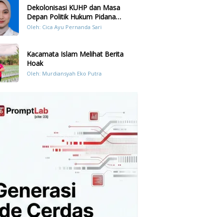
Dekolonisasi KUHP dan Masa
Depan Politik Hukum Pidana
Indonesia
Oleh: Cica Ayu Pernanda Sari
Kacamata Islam Melihat Berita
Hoak
Oleh: Murdiansyah Eko Putra