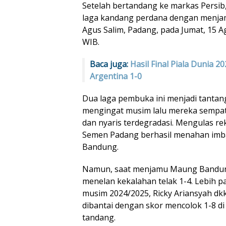
Setelah bertandang ke markas Persi
laga kandang perdana dengan menjam
Agus Salim, Padang, pada Jumat, 15 Ag
WIB.
Baca juga:
Hasil Final Piala Dunia 2
Argentina 1-0
Dua laga pembuka ini menjadi tantang
mengingat musim lalu mereka sempat
dan nyaris terdegradasi. Mengulas re
Semen Padang berhasil menahan imban
Bandung.
Namun, saat menjamu Maung Bandung
menelan kekalahan telak 1-4. Lebih p
musim 2024/2025, Ricky Ariansyah dkk.
dibantai dengan skor mencolok 1-8 di
tandang.