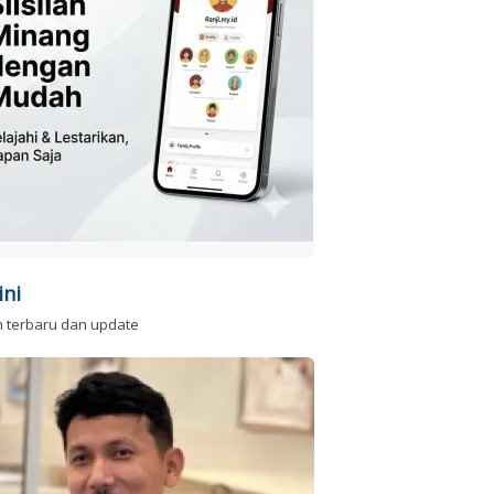
ini
n terbaru dan update