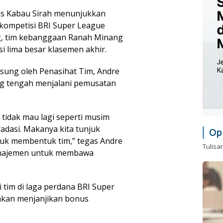
ias Kabau Sirah menunjukkan
kompetisi BRI Super League
g, tim kebanggaan Ranah Minang
isi lima besar klasemen akhir.
gsung oleh Penasihat Tim, Andre
ng tengah menjalani pemusatan
a tidak mau lagi seperti musim
radasi. Makanya kita tunjuk
Op
tuk membentuk tim,” tegas Andre
Tulisa
anajemen untuk membawa
 tim di laga perdana BRI Super
hkan menjanjikan bonus