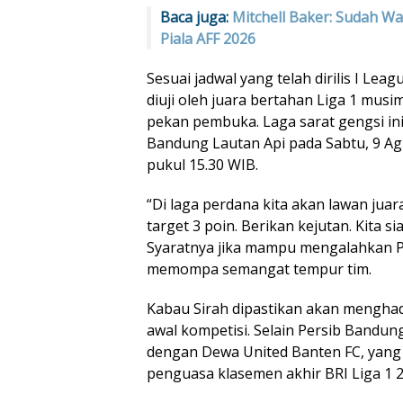
Baca juga:
Mitchell Baker: Sudah W
Piala AFF 2026
Sesuai jadwal yang telah dirilis I L
diuji oleh juara bertahan Liga 1 musi
pekan pembuka. Laga sarat gengsi ini 
Bandung Lautan Api pada Sabtu, 9 Ag
pukul 15.30 WIB.
“Di laga perdana kita akan lawan juar
target 3 poin. Berikan kejutan. Kita s
Syaratnya jika mampu mengalahkan Per
memompa semangat tempur tim.
Kabau Sirah dipastikan akan menghada
awal kompetisi. Selain Persib Bandu
dengan Dewa United Banten FC, yang
penguasa klasemen akhir BRI Liga 1 