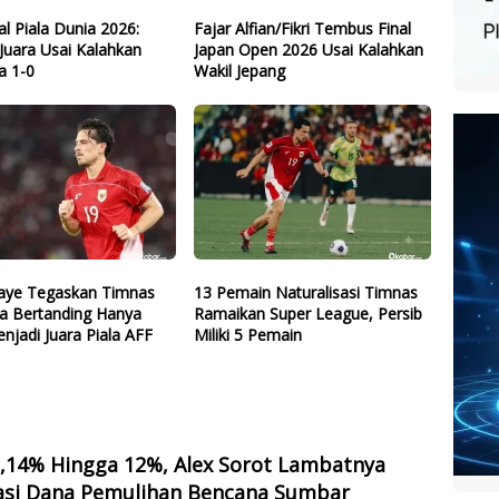
nal Piala Dunia 2026:
Fajar Alfian/Fikri Tembus Final
Juara Usai Kalahkan
Japan Open 2026 Usai Kalahkan
a 1-0
Wakil Jepang
ye Tegaskan Timnas
13 Pemain Naturalisasi Timnas
ia Bertanding Hanya
Ramaikan Super League, Persib
njadi Juara Piala AFF
Miliki 5 Pemain
2,14% Hingga 12%, Alex Sorot Lambatnya
sasi Dana Pemulihan Bencana Sumbar