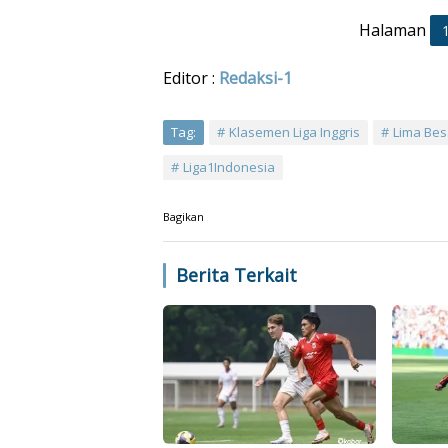
Halaman
Editor :
Redaksi-1
Tag:
Klasemen Liga Inggris
Lima Bes
Liga1Indonesia
Bagikan
Berita Terkait