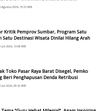
6 Agustus 2026, 19:23 WIB
ar Kritik Pemprov Sumbar, Program Satu
 Satu Destinasi Wisata Dinilai Hilang Arah
0 Juli 2026, 13:08 WIB
ak Toko Pasar Raya Barat Disegel, Pemko
g Beri Penghapusan Denda Retribusi
9 Juli 2026, 09:52 WIB
Tema "Guru Hebat Milenial", Agam Inspiring