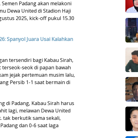
b, Semen Padang akan melakoni
u Dewa United di Stadion Haji
ustus 2025, kick-off pukul 15.30
026: Spanyol Juara Usai Kalahkan
an tersendiri bagi Kabau Sirah,
 terseok-seok di papan bawah
kam jejak pertemuan musim lalu,
g Persib 1-1 saat bermain di
 di Padang, Kabau Sirah harus
ahit lagi, melawan Dewa United
 tak berkutik sama sekali,
 Padang dan 0-6 saat laga