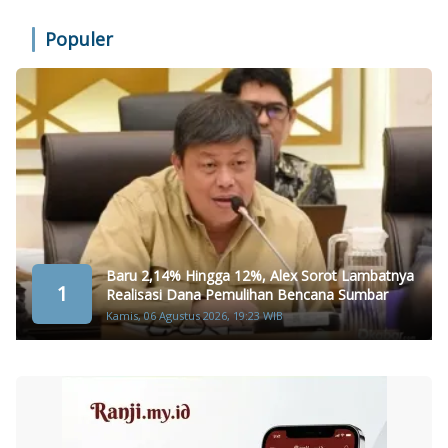
Populer
Baru 2,14% Hingga 12%, Alex Sorot Lambatnya
1
Realisasi Dana Pemulihan Bencana Sumbar
Kamis, 06 Agustus 2026, 19:23 WIB