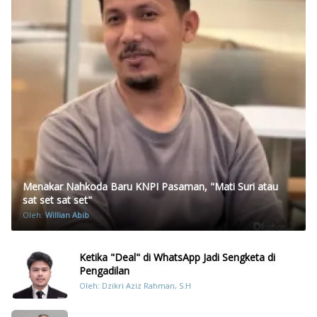
Menakar Nahkoda Baru KNPI Pasaman, "Mati Suri atau
sat set sat set"
Oleh:
Willian Abib
Ketika "Deal" di WhatsApp Jadi Sengketa di
Pengadilan
Oleh: Dzikri Aziz Rahman, S.H