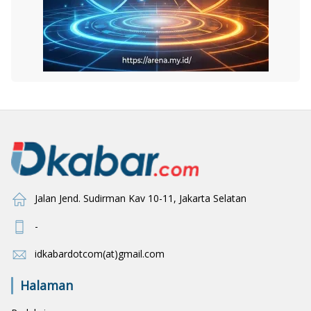
Jalan Jend. Sudirman Kav 10-11, Jakarta Selatan
-
idkabardotcom(at)gmail.com
Halaman