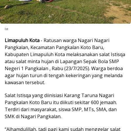
Ist
Limapuluh Kota
- Ratusan warga Nagari Nagari
Pangkalan, Kecamatan Pangkalan Koto Baru,
Kabupaten Limapuluh Kota melaksanakan salat Istisqa
atau salat minta hujan di Lapangan Sepak Bola SMP
Negeri 1 Pangkalan , Rabu (23/7/2025). Warga berdoa
agar hujan turun di tengah kekeringan yang melanda
kawasan tersebut.
Salat Istisqa yang diinisiasi Karang Taruna Nagari
Pangkalan Koto Baru itu diikuti sekitar 600 jemaah.
Terdiri dari masyarakat, siswa SMP, MTs, SMA, dan
SMK di Nagari Pangkalan.
“Alhamdulillah, tadi pagi kami sudah menggelar salat