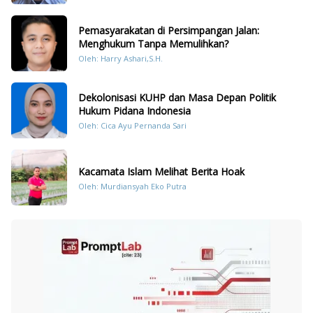
Pemasyarakatan di Persimpangan Jalan:
Menghukum Tanpa Memulihkan?
Oleh: Harry Ashari,S.H.
Dekolonisasi KUHP dan Masa Depan Politik
Hukum Pidana Indonesia
Oleh: Cica Ayu Pernanda Sari
Kacamata Islam Melihat Berita Hoak
Oleh: Murdiansyah Eko Putra