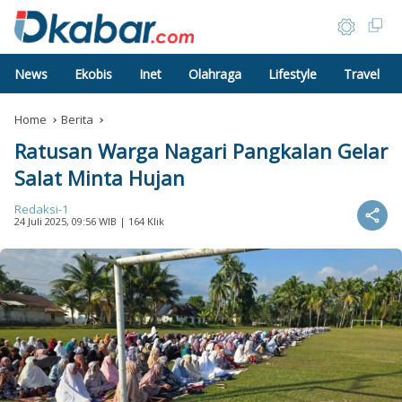
News
Ekobis
Inet
Olahraga
Lifestyle
Travel
Home
Berita
Ratusan Warga Nagari Pangkalan Gelar
Salat Minta Hujan
Redaksi-1
24 Juli 2025, 09:56 WIB
| 164 Klik