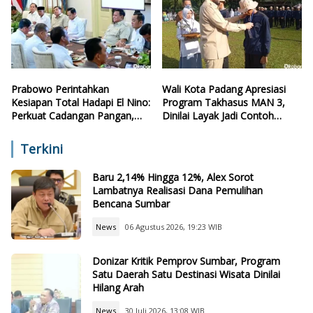
Prabowo Perintahkan
Wali Kota Padang Apresiasi
Kesiapan Total Hadapi El Nino:
Program Takhasus MAN 3,
Perkuat Cadangan Pangan,
Dinilai Layak Jadi Contoh
Air, dan Teknologi
Sekolah Lain
Terkini
Baru 2,14% Hingga 12%, Alex Sorot
Lambatnya Realisasi Dana Pemulihan
Bencana Sumbar
News
06 Agustus 2026, 19:23 WIB
Donizar Kritik Pemprov Sumbar, Program
Satu Daerah Satu Destinasi Wisata Dinilai
Hilang Arah
News
30 Juli 2026, 13:08 WIB