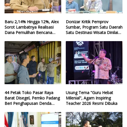
Baru 2,14% Hingga 12%, Alex
Donizar Kritik Pemprov
Sorot Lambatnya Realisasi
Sumbar, Program Satu Daerah
Dana Pemulihan Bencana
Satu Destinasi Wisata Dinilai
Sumbar
Hilang Arah
44 Petak Toko Pasar Raya
Usung Tema "Guru Hebat
Barat Disegel, Pemko Padang
Milenial", Agam Inspiring
Beri Penghapusan Denda
Teacher 2026 Resmi Dibuka
Retribusi