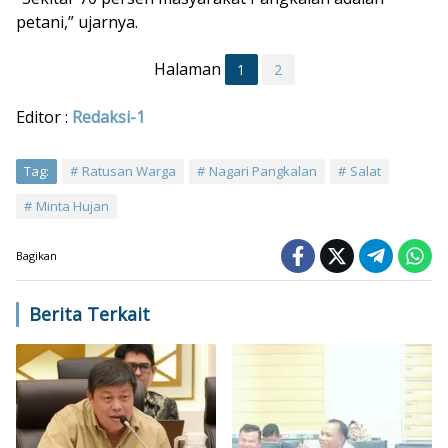
petani,” ujarnya.
Halaman
1
2
Editor :
Redaksi-1
Tag:
Ratusan Warga
Nagari Pangkalan
Salat
Minta Hujan
Bagikan
Berita Terkait