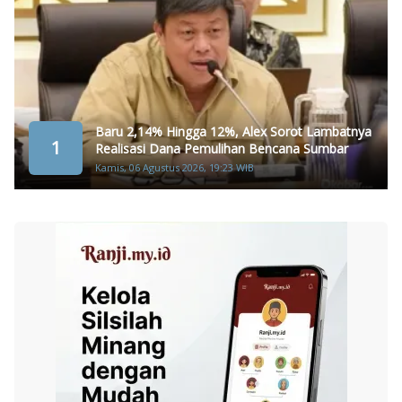
Baru 2,14% Hingga 12%, Alex Sorot Lambatnya
1
Realisasi Dana Pemulihan Bencana Sumbar
Kamis, 06 Agustus 2026, 19:23 WIB