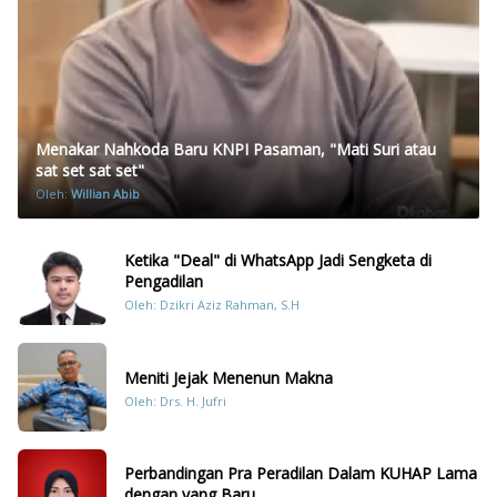
Menakar Nahkoda Baru KNPI Pasaman, "Mati Suri atau
sat set sat set"
Oleh:
Willian Abib
Ketika "Deal" di WhatsApp Jadi Sengketa di
Pengadilan
Oleh: Dzikri Aziz Rahman, S.H
Meniti Jejak Menenun Makna
Oleh: Drs. H. Jufri
Perbandingan Pra Peradilan Dalam KUHAP Lama
dengan yang Baru