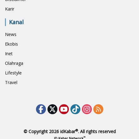
Karir
Kanal
News
Ekobis
Inet
Olahraga
Lifestyle
Travel
®
© Copyright 2026
idKabar
. All rights reserved
™
ID Kabar Network