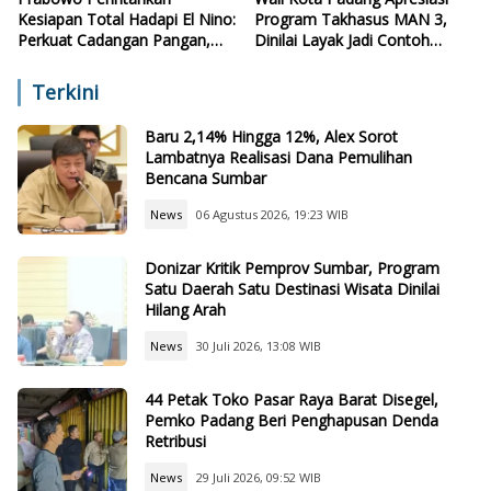
Kesiapan Total Hadapi El Nino:
Program Takhasus MAN 3,
Perkuat Cadangan Pangan,
Dinilai Layak Jadi Contoh
Air, dan Teknologi
Sekolah Lain
Terkini
Baru 2,14% Hingga 12%, Alex Sorot
Lambatnya Realisasi Dana Pemulihan
Bencana Sumbar
News
06 Agustus 2026, 19:23 WIB
Donizar Kritik Pemprov Sumbar, Program
Satu Daerah Satu Destinasi Wisata Dinilai
Hilang Arah
News
30 Juli 2026, 13:08 WIB
44 Petak Toko Pasar Raya Barat Disegel,
Pemko Padang Beri Penghapusan Denda
Retribusi
News
29 Juli 2026, 09:52 WIB