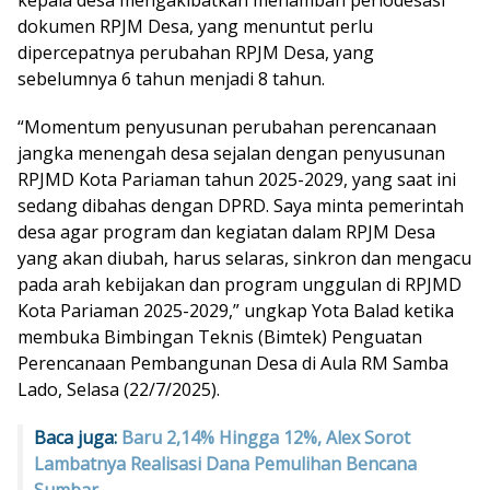
dokumen RPJM Desa, yang menuntut perlu
dipercepatnya perubahan RPJM Desa, yang
sebelumnya 6 tahun menjadi 8 tahun.
“Momentum penyusunan perubahan perencanaan
jangka menengah desa sejalan dengan penyusunan
RPJMD Kota Pariaman tahun 2025-2029, yang saat ini
sedang dibahas dengan DPRD. Saya minta pemerintah
desa agar program dan kegiatan dalam RPJM Desa
yang akan diubah, harus selaras, sinkron dan mengacu
pada arah kebijakan dan program unggulan di RPJMD
Kota Pariaman 2025-2029,” ungkap Yota Balad ketika
membuka Bimbingan Teknis (Bimtek) Penguatan
Perencanaan Pembangunan Desa di Aula RM Samba
Lado, Selasa (22/7/2025).
Baca juga:
Baru 2,14% Hingga 12%, Alex Sorot
Lambatnya Realisasi Dana Pemulihan Bencana
Sumbar