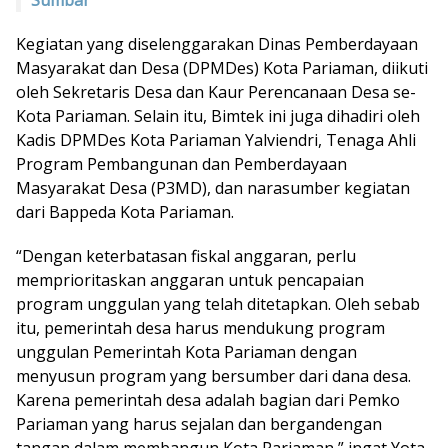
Kegiatan yang diselenggarakan Dinas Pemberdayaan
Masyarakat dan Desa (DPMDes) Kota Pariaman, diikuti
oleh Sekretaris Desa dan Kaur Perencanaan Desa se-
Kota Pariaman. Selain itu, Bimtek ini juga dihadiri oleh
Kadis DPMDes Kota Pariaman Yalviendri, Tenaga Ahli
Program Pembangunan dan Pemberdayaan
Masyarakat Desa (P3MD), dan narasumber kegiatan
dari Bappeda Kota Pariaman.
“Dengan keterbatasan fiskal anggaran, perlu
memprioritaskan anggaran untuk pencapaian
program unggulan yang telah ditetapkan. Oleh sebab
itu, pemerintah desa harus mendukung program
unggulan Pemerintah Kota Pariaman dengan
menyusun program yang bersumber dari dana desa.
Karena pemerintah desa adalah bagian dari Pemko
Pariaman yang harus sejalan dan bergandengan
tangan dalam membangun Kota Pariaman,” ingat Yota