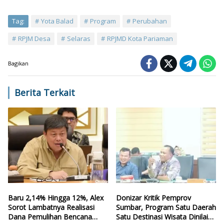
Tag:
Yota Balad
Program
Perubahan
RPJM Desa
Selaras
RPJMD Kota Pariaman
Bagikan
Berita Terkait
Baru 2,14% Hingga 12%, Alex
Donizar Kritik Pemprov
Sorot Lambatnya Realisasi
Sumbar, Program Satu Daerah
Dana Pemulihan Bencana
Satu Destinasi Wisata Dinilai