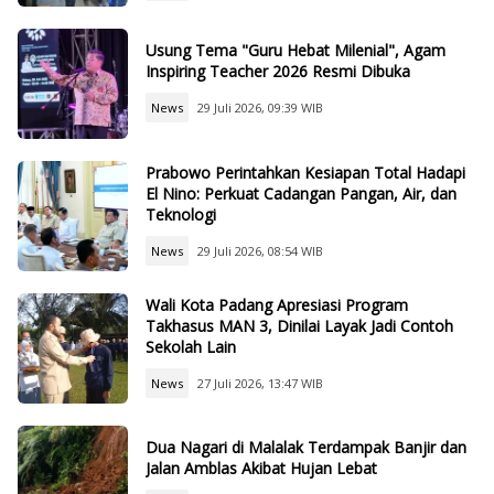
Usung Tema "Guru Hebat Milenial", Agam
Inspiring Teacher 2026 Resmi Dibuka
News
29 Juli 2026, 09:39 WIB
Prabowo Perintahkan Kesiapan Total Hadapi
El Nino: Perkuat Cadangan Pangan, Air, dan
Teknologi
News
29 Juli 2026, 08:54 WIB
Wali Kota Padang Apresiasi Program
Takhasus MAN 3, Dinilai Layak Jadi Contoh
Sekolah Lain
News
27 Juli 2026, 13:47 WIB
Dua Nagari di Malalak Terdampak Banjir dan
Jalan Amblas Akibat Hujan Lebat