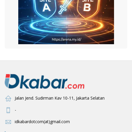
Jalan Jend. Sudirman Kav 10-11, Jakarta Selatan
-
idkabardotcom(at)gmail.com