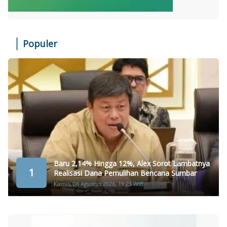
Populer
Baru 2,14% Hingga 12%, Alex Sorot Lambatnya
1
Realisasi Dana Pemulihan Bencana Sumbar
Kamis, 06 Agustus 2026, 19:23 WIB