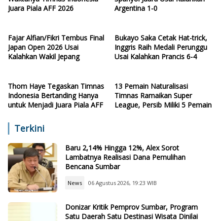
Juara Piala AFF 2026
Argentina 1-0
Fajar Alfian/Fikri Tembus Final
Bukayo Saka Cetak Hat-trick,
Japan Open 2026 Usai
Inggris Raih Medali Perunggu
Kalahkan Wakil Jepang
Usai Kalahkan Prancis 6-4
Thom Haye Tegaskan Timnas
13 Pemain Naturalisasi
Indonesia Bertanding Hanya
Timnas Ramaikan Super
untuk Menjadi Juara Piala AFF
League, Persib Miliki 5 Pemain
Terkini
Baru 2,14% Hingga 12%, Alex Sorot
Lambatnya Realisasi Dana Pemulihan
Bencana Sumbar
News
06 Agustus 2026, 19:23 WIB
Donizar Kritik Pemprov Sumbar, Program
Satu Daerah Satu Destinasi Wisata Dinilai