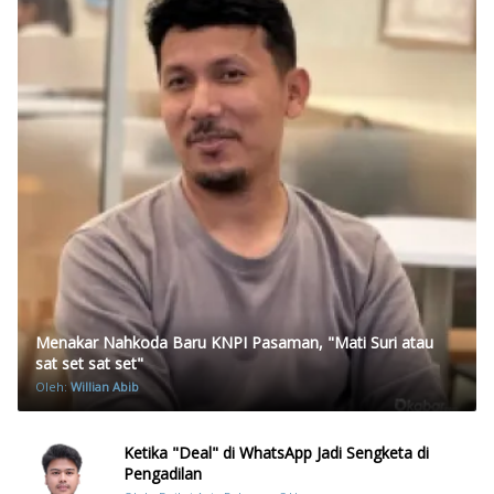
Menakar Nahkoda Baru KNPI Pasaman, "Mati Suri atau
sat set sat set"
Oleh:
Willian Abib
Ketika "Deal" di WhatsApp Jadi Sengketa di
Pengadilan