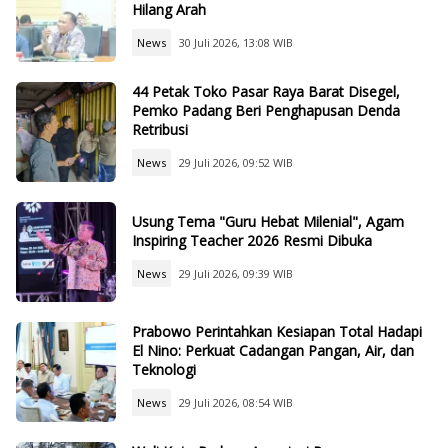
Hilang Arah
News
30 Juli 2026, 13:08 WIB
44 Petak Toko Pasar Raya Barat Disegel,
Pemko Padang Beri Penghapusan Denda
Retribusi
News
29 Juli 2026, 09:52 WIB
Usung Tema "Guru Hebat Milenial", Agam
Inspiring Teacher 2026 Resmi Dibuka
News
29 Juli 2026, 09:39 WIB
Prabowo Perintahkan Kesiapan Total Hadapi
El Nino: Perkuat Cadangan Pangan, Air, dan
Teknologi
News
29 Juli 2026, 08:54 WIB