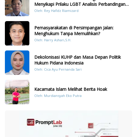
Menyikapi Prilaku LGBT Analisis Perbandingan
Dengan Hukum Pidana
Oleh: Rey Hafidz Riamizard
Pemasyarakatan di Persimpangan Jalan:
Menghukum Tanpa Memulihkan?
Oleh: Harry Ashari,S.H.
Dekolonisasi KUHP dan Masa Depan Politik
Hukum Pidana Indonesia
Oleh: Cica Ayu Pernanda Sari
Kacamata Islam Melihat Berita Hoak
Oleh: Murdiansyah Eko Putra