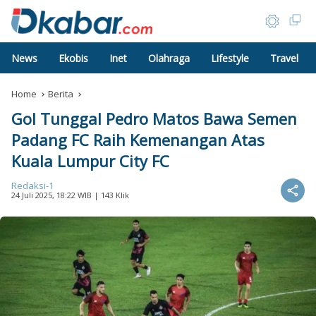
News
Ekobis
Inet
Olahraga
Lifestyle
Travel
Home
Berita
Gol Tunggal Pedro Matos Bawa Semen
Padang FC Raih Kemenangan Atas
Kuala Lumpur City FC
Redaksi-1
24 Juli 2025, 18:22 WIB
| 143 Klik