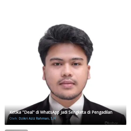
Ketika "Deal" di WhatsApp Jadi Sengketa di Pengadilan
Oleh:
Dzikri Aziz Rahman, S.H