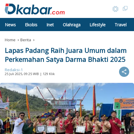
News
Ekobis
Inet
Olahraga
Lifestyle
Travel
Home
Berita
Lapas Padang Raih Juara Umum dalam
Perkemahan Satya Darma Bhakti 2025
Redaksi-1
25 Juli 2025, 09:25 WIB
| 129 Klik