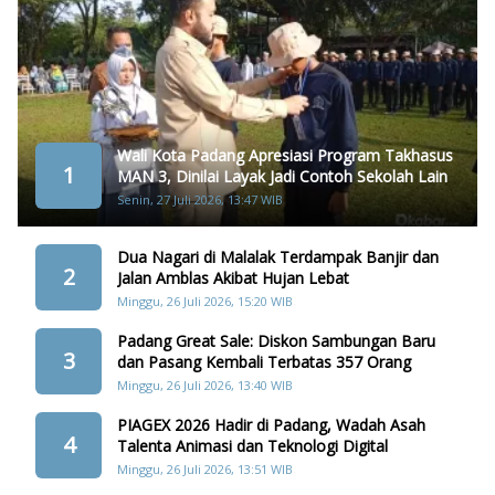
Wali Kota Padang Apresiasi Program Takhasus
1
MAN 3, Dinilai Layak Jadi Contoh Sekolah Lain
Senin, 27 Juli 2026, 13:47 WIB
Dua Nagari di Malalak Terdampak Banjir dan
2
Jalan Amblas Akibat Hujan Lebat
Minggu, 26 Juli 2026, 15:20 WIB
Padang Great Sale: Diskon Sambungan Baru
3
dan Pasang Kembali Terbatas 357 Orang
Minggu, 26 Juli 2026, 13:40 WIB
PIAGEX 2026 Hadir di Padang, Wadah Asah
4
Talenta Animasi dan Teknologi Digital
Minggu, 26 Juli 2026, 13:51 WIB