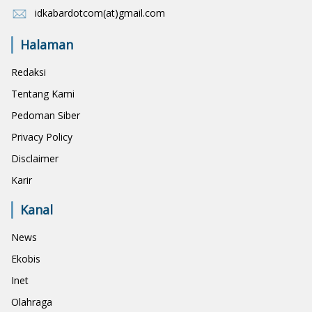
idkabardotcom(at)gmail.com
Halaman
Redaksi
Tentang Kami
Pedoman Siber
Privacy Policy
Disclaimer
Karir
Kanal
News
Ekobis
Inet
Olahraga