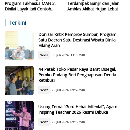
Program Takhasus MAN 3,
Terdampak Banjir dan Jalan
Dinilai Layak Jadi Contoh
Amblas Akibat Hujan Lebat
Sekolah Lain
Terkini
Donizar Kritik Pemprov Sumbar, Program
Satu Daerah Satu Destinasi Wisata Dinilai
Hilang Arah
News
30 Juli 2026, 13:08 WIB
44 Petak Toko Pasar Raya Barat Disegel,
Pemko Padang Beri Penghapusan Denda
Retribusi
News
29 Juli 2026, 09:52 WIB
Usung Tema "Guru Hebat Milenial", Agam
Inspiring Teacher 2026 Resmi Dibuka
News
29 Juli 2026, 09:39 WIB