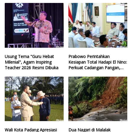
Usung Tema "Guru Hebat
Prabowo Perintahkan
Milenial", Agam Inspiring
Kesiapan Total Hadapi El Nino:
Teacher 2026 Resmi Dibuka
Perkuat Cadangan Pangan,
Air, dan Teknologi
Wali Kota Padang Apresiasi
Dua Nagari di Malalak