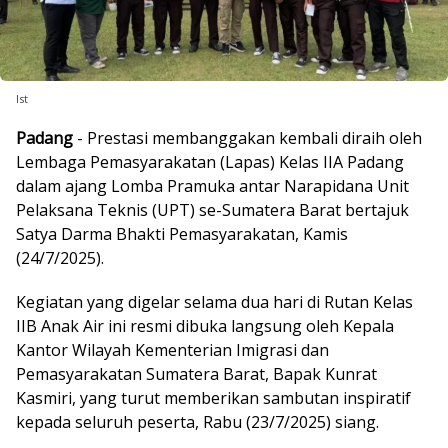
Ist
Padang
- Prestasi membanggakan kembali diraih oleh
Lembaga Pemasyarakatan (Lapas) Kelas IIA Padang
dalam ajang Lomba Pramuka antar Narapidana Unit
Pelaksana Teknis (UPT) se-Sumatera Barat bertajuk
Satya Darma Bhakti Pemasyarakatan, Kamis
(24/7/2025).
Kegiatan yang digelar selama dua hari di Rutan Kelas
IIB Anak Air ini resmi dibuka langsung oleh Kepala
Kantor Wilayah Kementerian Imigrasi dan
Pemasyarakatan Sumatera Barat, Bapak Kunrat
Kasmiri, yang turut memberikan sambutan inspiratif
kepada seluruh peserta, Rabu (23/7/2025) siang.