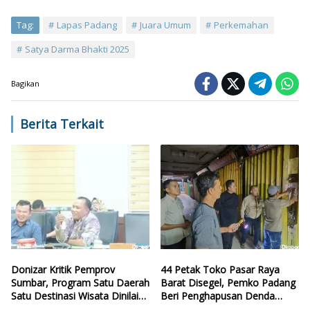
Tag:
Lapas Padang
Juara Umum
Perkemahan
Satya Darma Bhakti 2025
Bagikan
Berita Terkait
Donizar Kritik Pemprov
44 Petak Toko Pasar Raya
Sumbar, Program Satu Daerah
Barat Disegel, Pemko Padang
Satu Destinasi Wisata Dinilai
Beri Penghapusan Denda
Hilang Arah
Retribusi