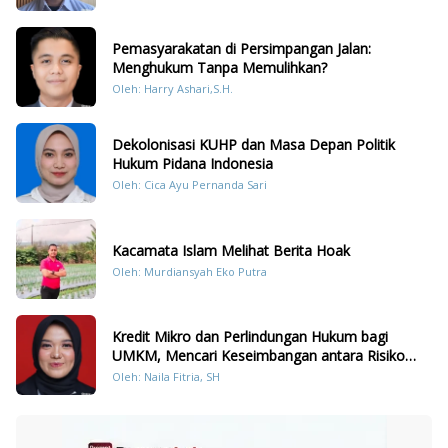
Pemasyarakatan di Persimpangan Jalan:
Menghukum Tanpa Memulihkan?
Oleh: Harry Ashari,S.H.
Dekolonisasi KUHP dan Masa Depan Politik
Hukum Pidana Indonesia
Oleh: Cica Ayu Pernanda Sari
Kacamata Islam Melihat Berita Hoak
Oleh: Murdiansyah Eko Putra
Kredit Mikro dan Perlindungan Hukum bagi
UMKM, Mencari Keseimbangan antara Risiko
dan Akses
Oleh: Naila Fitria, SH