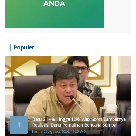
Populer
Baru 2,14% Hingga 12%, Alex Sorot Lambatnya
1
Realisasi Dana Pemulihan Bencana Sumbar
Kamis, 06 Agustus 2026, 19:23 WIB