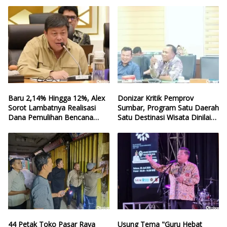
Baru 2,14% Hingga 12%, Alex
Donizar Kritik Pemprov
Sorot Lambatnya Realisasi
Sumbar, Program Satu Daerah
Dana Pemulihan Bencana
Satu Destinasi Wisata Dinilai
Sumbar
Hilang Arah
44 Petak Toko Pasar Raya
Usung Tema "Guru Hebat