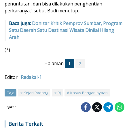
penuntutan, dan bisa dilakukan penghentian
perkaranya," sebut Budi menutup.
Baca juga:
Donizar Kritik Pemprov Sumbar, Program
Satu Daerah Satu Destinasi Wisata Dinilai Hilang
Arah
(*)
Halaman
1
2
Editor :
Redaksi-1
Tag:
Kejari Padang
RJ
Kasus Penganiayaan
Bagikan
Berita Terkait