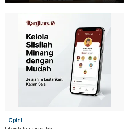
Opini
Tulisan terbaru dan update