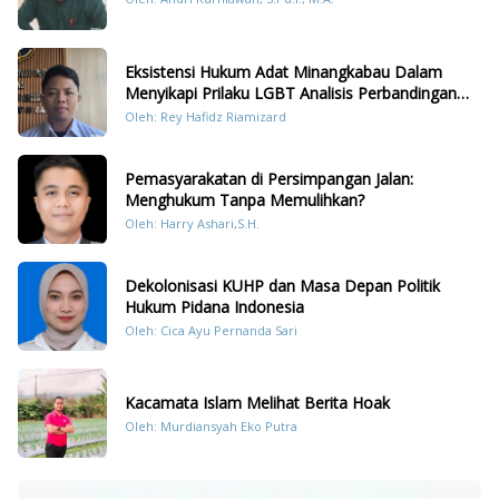
Eksistensi Hukum Adat Minangkabau Dalam
Menyikapi Prilaku LGBT Analisis Perbandingan
Dengan Hukum Pidana
Oleh: Rey Hafidz Riamizard
Pemasyarakatan di Persimpangan Jalan:
Menghukum Tanpa Memulihkan?
Oleh: Harry Ashari,S.H.
Dekolonisasi KUHP dan Masa Depan Politik
Hukum Pidana Indonesia
Oleh: Cica Ayu Pernanda Sari
Kacamata Islam Melihat Berita Hoak
Oleh: Murdiansyah Eko Putra