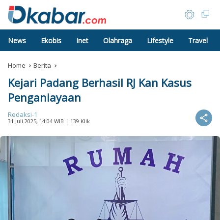
News
Ekobis
Inet
Olahraga
Lifestyle
Travel
Home
Berita
Kejari Padang Berhasil RJ Kan Kasus
Penganiayaan
Redaksi-1
31 Juli 2025, 14:04 WIB
| 139 Klik