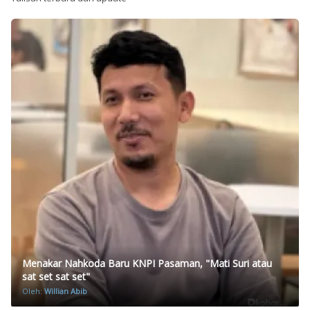
Menakar Nahkoda Baru KNPI Pasaman, "Mati Suri atau
sat set sat set"
Oleh:
Willian Abib