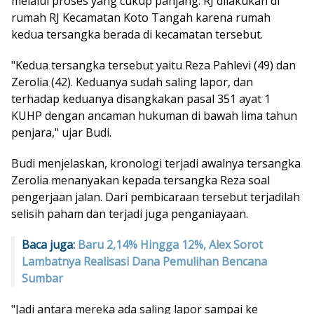
melalui proses yang cukup panjang. RJ dilakukan di
rumah RJ Kecamatan Koto Tangah karena rumah
kedua tersangka berada di kecamatan tersebut.
"Kedua tersangka tersebut yaitu Reza Pahlevi (49) dan
Zerolia (42). Keduanya sudah saling lapor, dan
terhadap keduanya disangkakan pasal 351 ayat 1
KUHP dengan ancaman hukuman di bawah lima tahun
penjara," ujar Budi.
Budi menjelaskan, kronologi terjadi awalnya tersangka
Zerolia menanyakan kepada tersangka Reza soal
pengerjaan jalan. Dari pembicaraan tersebut terjadilah
selisih paham dan terjadi juga penganiayaan.
Baca juga:
Baru 2,14% Hingga 12%, Alex Sorot
Lambatnya Realisasi Dana Pemulihan Bencana
Sumbar
"Jadi antara mereka ada saling lapor sampai ke