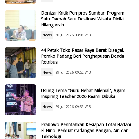
Donizar Kritik Pemprov Sumbar, Program
Satu Daerah Satu Destinasi Wisata Dinilai
Hilang Arah
News
30 Juli 2026, 13:08 WIB
44 Petak Toko Pasar Raya Barat Disegel,
Pemko Padang Beri Penghapusan Denda
Retribusi
News
29 Juli 2026, 09:52 WIB
Usung Tema "Guru Hebat Milenial", Agam
Inspiring Teacher 2026 Resmi Dibuka
News
29 Juli 2026, 09:39 WIB
Prabowo Perintahkan Kesiapan Total Hadapi
El Nino: Perkuat Cadangan Pangan, Air, dan
Teknologi