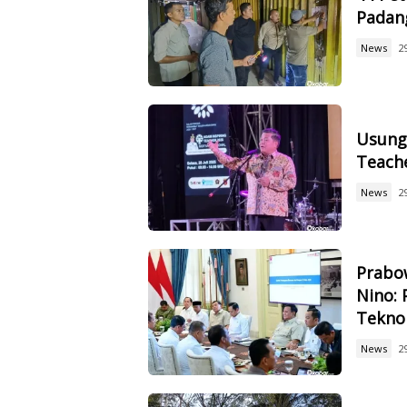
Padan
News
2
Usung 
Teach
News
2
Prabow
Nino: 
Tekno
News
2