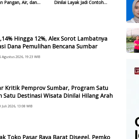
n Pangan, Air, dan
Dinilai Layak Jadi Contoh
gi
Sekolah Lain
2,14% Hingga 12%, Alex Sorot Lambatnya
sasi Dana Pemulihan Bencana Sumbar
6 Agustus 2026, 19:23 WIB
ar Kritik Pemprov Sumbar, Program Satu
 Satu Destinasi Wisata Dinilai Hilang Arah
0 Juli 2026, 13:08 WIB
ak Toko Pasar Raya Barat Disegel, Pemko