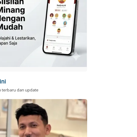
ini
n terbaru dan update