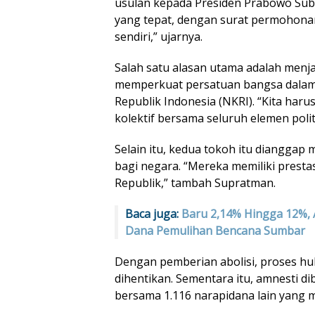
usulan kepada Presiden Prabowo Sub
yang tepat, dengan surat permohona
sendiri,” ujarnya.
Salah satu alasan utama adalah menja
memperkuat persatuan bangsa dalam
Republik Indonesia (NKRI). “Kita ha
kolektif bersama seluruh elemen polit
Selain itu, kedua tokoh itu dianggap m
bagi negara. “Mereka memiliki presta
Republik,” tambah Supratman.
Baca juga:
Baru 2,14% Hingga 12%, 
Dana Pemulihan Bencana Sumbar
Dengan pemberian abolisi, proses 
dihentikan. Sementara itu, amnesti di
bersama 1.116 narapidana lain yang 