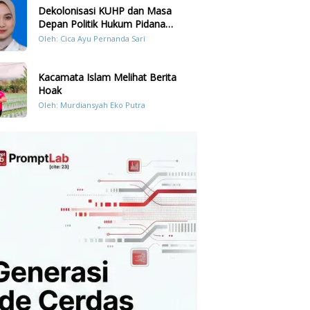
Dekolonisasi KUHP dan Masa
Depan Politik Hukum Pidana
Indonesia
Oleh: Cica Ayu Pernanda Sari
Kacamata Islam Melihat Berita
Hoak
Oleh: Murdiansyah Eko Putra