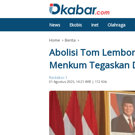
News
Ekobis
Inet
Olahraga
Home
Berita
Abolisi Tom Lembon
Menkum Tegaskan D
Redaksi-1
01 Agustus 2025, 14:21 WIB
| 112 Klik