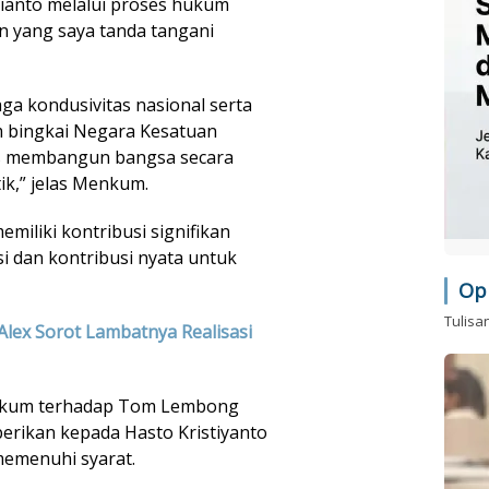
ianto melalui proses hukum
n yang saya tanda tangani
ga kondusivitas nasional serta
 bingkai Negara Kesatuan
rus membangun bangsa secara
ik,” jelas Menkum.
emiliki kontribusi signifikan
si dan kontribusi nyata untuk
Op
Tulisa
Alex Sorot Lambatnya Realisasi
hukum terhadap Tom Lembong
berikan kepada Hasto Kristiyanto
memenuhi syarat.