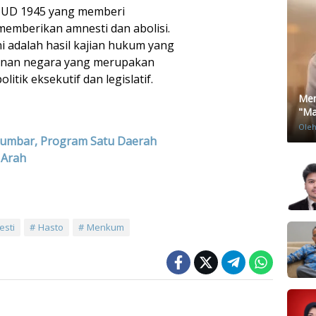
 UUD 1945 yang memberi
emberikan amnesti dan abolisi.
 adalah hasil kajian hukum yang
nan negara yang merupakan
itik eksekutif dan legislatif.
Men
"Mat
Ole
Sumbar, Program Satu Daerah
 Arah
sti
Hasto
Menkum