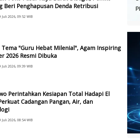
g Beri Penghapusan Denda Retribusi
9 Juli 2026, 09:52 WIB
Tema "Guru Hebat Milenial", Agam Inspiring
er 2026 Resmi Dibuka
9 Juli 2026, 09:39 WIB
o Perintahkan Kesiapan Total Hadapi El
Perkuat Cadangan Pangan, Air, dan
logi
9 Juli 2026, 08:54 WIB