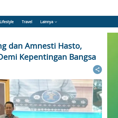
Lifestyle
Travel
Lainnya
g dan Amnesti Hasto,
emi Kepentingan Bangsa