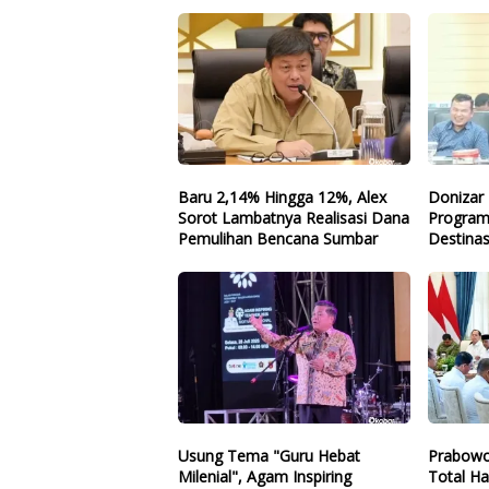
Baru 2,14% Hingga 12%, Alex
Donizar 
Sorot Lambatnya Realisasi Dana
Program
Pemulihan Bencana Sumbar
Destinas
Arah
Usung Tema "Guru Hebat
Prabowo
Milenial", Agam Inspiring
Total Ha