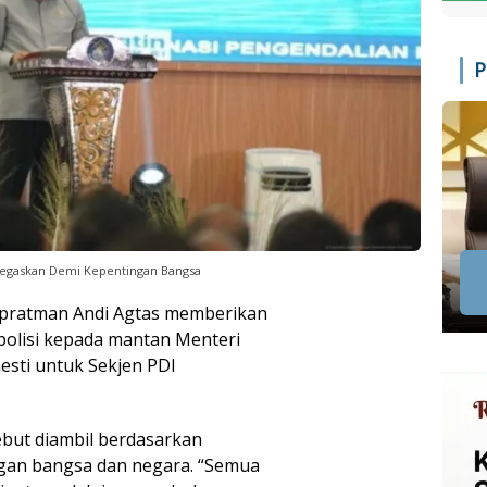
P
egaskan Demi Kepentingan Bangsa
pratman Andi Agtas memberikan
bolisi kepada mantan Menteri
ti untuk Sekjen PDI
but diambil berdasarkan
gan bangsa dan negara. “Semua