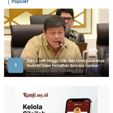
Populer
Baru 2,14% Hingga 12%, Alex Sorot Lambatnya
1
Realisasi Dana Pemulihan Bencana Sumbar
Kamis, 06 Agustus 2026, 19:23 WIB