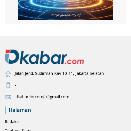
Jalan Jend. Sudirman Kav 10-11, Jakarta Selatan
-
idkabardotcom(at)gmail.com
Halaman
Redaksi
Tentang Kami