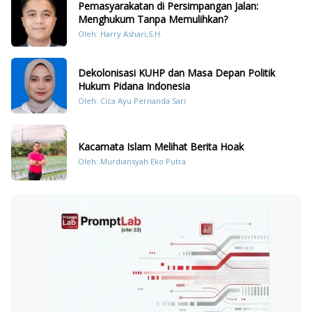
Pemasyarakatan di Persimpangan Jalan:
Menghukum Tanpa Memulihkan?
Oleh: Harry Ashari,S.H.
Dekolonisasi KUHP dan Masa Depan Politik
Hukum Pidana Indonesia
Oleh: Cica Ayu Pernanda Sari
Kacamata Islam Melihat Berita Hoak
Oleh: Murdiansyah Eko Putra