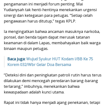
pengamanan ini menjadi forum penting. Mai
Yudianysah tak henti-hentinya menekankan urgensi
sinergi dan ketegasan para petugas. “Setiap celah
pengawasan harus ditutup,” tegas KPLP.
Ia mengingatkan bahwa ancaman masuknya narkoba,
ponsel, dan benda tajam dapat merusak tatanan
keamanan di dalam Lapas, membahayakan baik warga
binaan maupun petugas.
Baca juga:
Wujud Syukur HUT Kodam I/BB Ke 75
Korem 032/Wbr Gelar Doa Bersama
“Deteksi dini dan peningkatan patroli rutin harus terus
dilakukan demi mencegah peredaran barang-barang
terlarang,” imbuhnya, menekankan bahwa
kewaspadaan adalah kunci utama.
Rapat ini tidak hanya menjadi ajang penekanan, tetapi