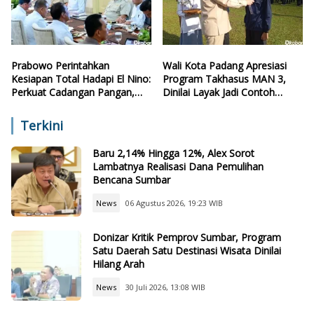
Prabowo Perintahkan
Wali Kota Padang Apresiasi
Kesiapan Total Hadapi El Nino:
Program Takhasus MAN 3,
Perkuat Cadangan Pangan,
Dinilai Layak Jadi Contoh
Air, dan Teknologi
Sekolah Lain
Terkini
Baru 2,14% Hingga 12%, Alex Sorot
Lambatnya Realisasi Dana Pemulihan
Bencana Sumbar
News
06 Agustus 2026, 19:23 WIB
Donizar Kritik Pemprov Sumbar, Program
Satu Daerah Satu Destinasi Wisata Dinilai
Hilang Arah
News
30 Juli 2026, 13:08 WIB