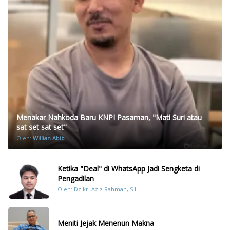
Menakar Nahkoda Baru KNPI Pasaman, "Mati Suri atau
sat set sat set"
Oleh:
Willian Abib
Ketika "Deal" di WhatsApp Jadi Sengketa di
Pengadilan
Oleh: Dzikri Aziz Rahman, S.H
Meniti Jejak Menenun Makna