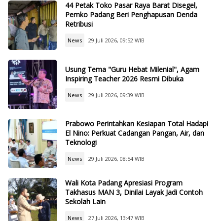
44 Petak Toko Pasar Raya Barat Disegel,
Pemko Padang Beri Penghapusan Denda
Retribusi
News
29 Juli 2026, 09:52 WIB
Usung Tema "Guru Hebat Milenial", Agam
Inspiring Teacher 2026 Resmi Dibuka
News
29 Juli 2026, 09:39 WIB
Prabowo Perintahkan Kesiapan Total Hadapi
El Nino: Perkuat Cadangan Pangan, Air, dan
Teknologi
News
29 Juli 2026, 08:54 WIB
Wali Kota Padang Apresiasi Program
Takhasus MAN 3, Dinilai Layak Jadi Contoh
Sekolah Lain
News
27 Juli 2026, 13:47 WIB