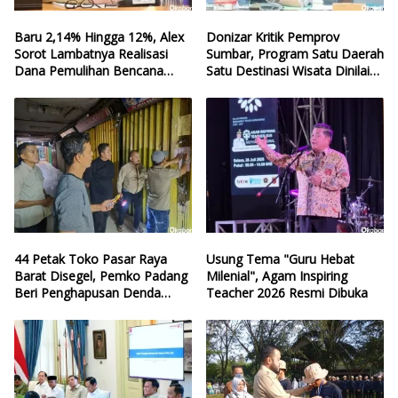
Baru 2,14% Hingga 12%, Alex
Donizar Kritik Pemprov
Sorot Lambatnya Realisasi
Sumbar, Program Satu Daerah
Dana Pemulihan Bencana
Satu Destinasi Wisata Dinilai
Sumbar
Hilang Arah
44 Petak Toko Pasar Raya
Usung Tema "Guru Hebat
Barat Disegel, Pemko Padang
Milenial", Agam Inspiring
Beri Penghapusan Denda
Teacher 2026 Resmi Dibuka
Retribusi