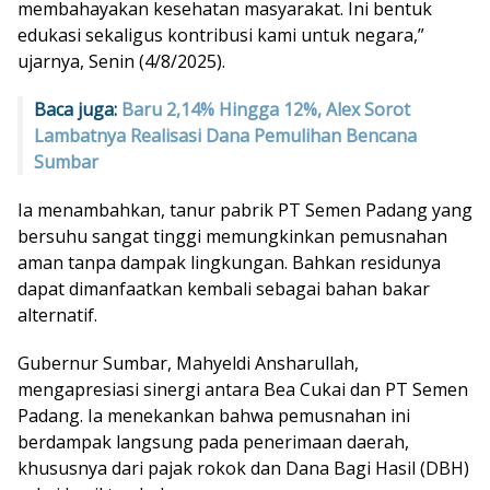
membahayakan kesehatan masyarakat. Ini bentuk
edukasi sekaligus kontribusi kami untuk negara,”
ujarnya, Senin (4/8/2025).
Baca juga:
Baru 2,14% Hingga 12%, Alex Sorot
Lambatnya Realisasi Dana Pemulihan Bencana
Sumbar
Ia menambahkan, tanur pabrik PT Semen Padang yang
bersuhu sangat tinggi memungkinkan pemusnahan
aman tanpa dampak lingkungan. Bahkan residunya
dapat dimanfaatkan kembali sebagai bahan bakar
alternatif.
Gubernur Sumbar, Mahyeldi Ansharullah,
mengapresiasi sinergi antara Bea Cukai dan PT Semen
Padang. Ia menekankan bahwa pemusnahan ini
berdampak langsung pada penerimaan daerah,
khususnya dari pajak rokok dan Dana Bagi Hasil (DBH)