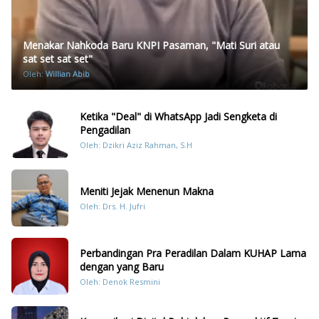
Menakar Nahkoda Baru KNPI Pasaman, "Mati Suri atau
sat set sat set"
Oleh:
Willian Abib
Ketika "Deal" di WhatsApp Jadi Sengketa di
Pengadilan
Oleh: Dzikri Aziz Rahman, S.H
Meniti Jejak Menenun Makna
Oleh: Drs. H. Jufri
Perbandingan Pra Peradilan Dalam KUHAP Lama
dengan yang Baru
Oleh: Denok Resmini