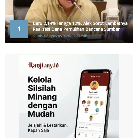
Baru 2,14% Hingga 12%, Alex Sorot Lambatnya
1
Realisasi Dana Pemulihan Bencana Sumbar
Kamis, 06 Agustus 2026, 19:23 WIB