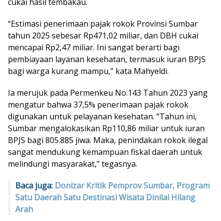
cukai hasil tembakau.
“Estimasi penerimaan pajak rokok Provinsi Sumbar
tahun 2025 sebesar Rp471,02 miliar, dan DBH cukai
mencapai Rp2,47 miliar. Ini sangat berarti bagi
pembiayaan layanan kesehatan, termasuk iuran BPJS
bagi warga kurang mampu,” kata Mahyeldi.
Ia merujuk pada Permenkeu No.143 Tahun 2023 yang
mengatur bahwa 37,5% penerimaan pajak rokok
digunakan untuk pelayanan kesehatan. “Tahun ini,
Sumbar mengalokasikan Rp110,86 miliar untuk iuran
BPJS bagi 805.885 jiwa. Maka, penindakan rokok ilegal
sangat mendukung kemampuan fiskal daerah untuk
melindungi masyarakat,” tegasnya.
Baca juga:
Donizar Kritik Pemprov Sumbar, Program
Satu Daerah Satu Destinasi Wisata Dinilai Hilang
Arah