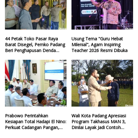
44 Petak Toko Pasar Raya
Usung Tema "Guru Hebat
Barat Disegel, Pemko Padang
Milenial", Agam Inspiring
Beri Penghapusan Denda
Teacher 2026 Resmi Dibuka
Retribusi
Prabowo Perintahkan
Wali Kota Padang Apresiasi
Kesiapan Total Hadapi El Nino:
Program Takhasus MAN 3,
Perkuat Cadangan Pangan,
Dinilai Layak Jadi Contoh
Air, dan Teknologi
Sekolah Lain