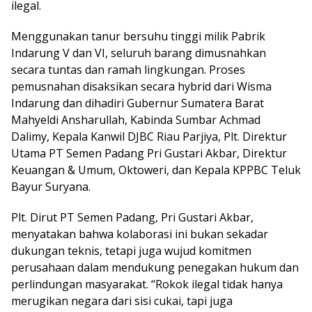
ilegal.
Menggunakan tanur bersuhu tinggi milik Pabrik
Indarung V dan VI, seluruh barang dimusnahkan
secara tuntas dan ramah lingkungan. Proses
pemusnahan disaksikan secara hybrid dari Wisma
Indarung dan dihadiri Gubernur Sumatera Barat
Mahyeldi Ansharullah, Kabinda Sumbar Achmad
Dalimy, Kepala Kanwil DJBC Riau Parjiya, Plt. Direktur
Utama PT Semen Padang Pri Gustari Akbar, Direktur
Keuangan & Umum, Oktoweri, dan Kepala KPPBC Teluk
Bayur Suryana.
Plt. Dirut PT Semen Padang, Pri Gustari Akbar,
menyatakan bahwa kolaborasi ini bukan sekadar
dukungan teknis, tetapi juga wujud komitmen
perusahaan dalam mendukung penegakan hukum dan
perlindungan masyarakat. “Rokok ilegal tidak hanya
merugikan negara dari sisi cukai, tapi juga