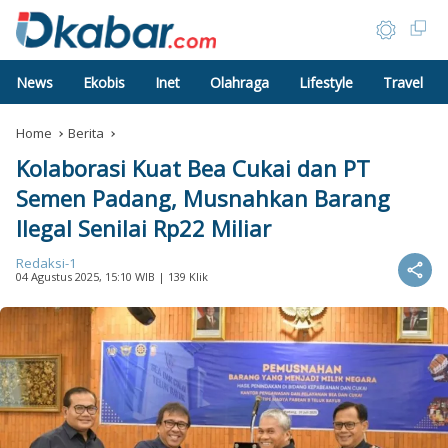
News
Ekobis
Inet
Olahraga
Lifestyle
Travel
Home
Berita
Kolaborasi Kuat Bea Cukai dan PT
Semen Padang, Musnahkan Barang
Ilegal Senilai Rp22 Miliar
Redaksi-1
04 Agustus 2025, 15:10 WIB
| 139 Klik