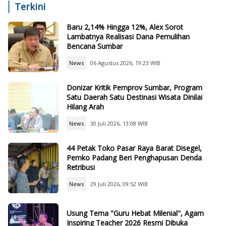
Terkini
Baru 2,14% Hingga 12%, Alex Sorot
Lambatnya Realisasi Dana Pemulihan
Bencana Sumbar
News
06 Agustus 2026, 19:23 WIB
Donizar Kritik Pemprov Sumbar, Program
Satu Daerah Satu Destinasi Wisata Dinilai
Hilang Arah
News
30 Juli 2026, 13:08 WIB
44 Petak Toko Pasar Raya Barat Disegel,
Pemko Padang Beri Penghapusan Denda
Retribusi
News
29 Juli 2026, 09:52 WIB
Usung Tema "Guru Hebat Milenial", Agam
Inspiring Teacher 2026 Resmi Dibuka