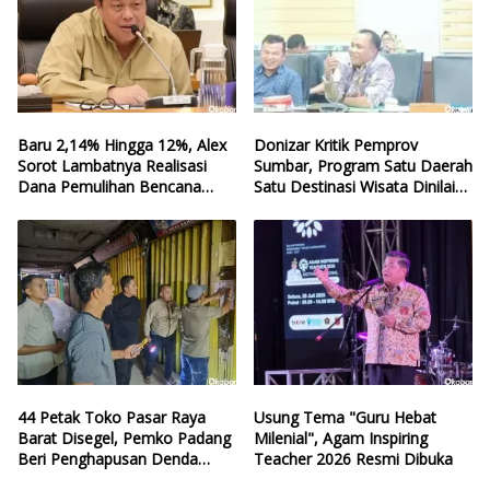
Baru 2,14% Hingga 12%, Alex
Donizar Kritik Pemprov
Sorot Lambatnya Realisasi
Sumbar, Program Satu Daerah
Dana Pemulihan Bencana
Satu Destinasi Wisata Dinilai
Sumbar
Hilang Arah
44 Petak Toko Pasar Raya
Usung Tema "Guru Hebat
Barat Disegel, Pemko Padang
Milenial", Agam Inspiring
Beri Penghapusan Denda
Teacher 2026 Resmi Dibuka
Retribusi