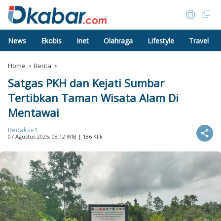
News
Ekobis
Inet
Olahraga
Lifestyle
Travel
Home
Berita
Satgas PKH dan Kejati Sumbar
Tertibkan Taman Wisata Alam Di
Mentawai
Redaksi-1
07 Agustus 2025, 08:12 WIB
| 186 Klik