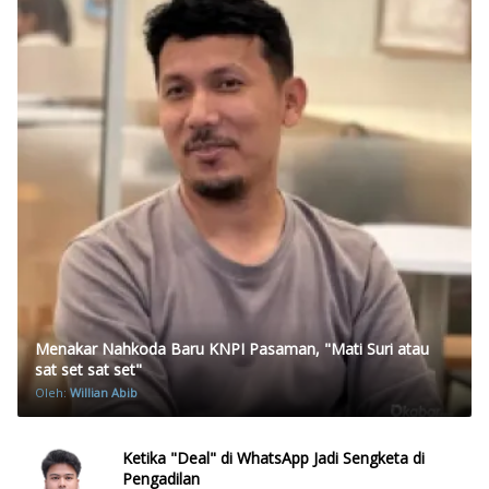
Menakar Nahkoda Baru KNPI Pasaman, "Mati Suri atau
sat set sat set"
Oleh:
Willian Abib
Ketika "Deal" di WhatsApp Jadi Sengketa di
Pengadilan