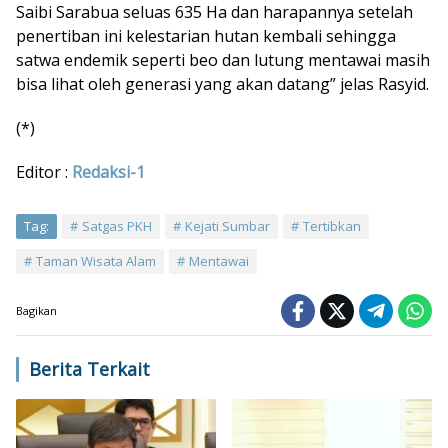
Saibi Sarabua seluas 635 Ha dan harapannya setelah
penertiban ini kelestarian hutan kembali sehingga
satwa endemik seperti beo dan lutung mentawai masih
bisa lihat oleh generasi yang akan datang” jelas Rasyid.
(*)
Editor :
Redaksi-1
Tag:
Satgas PKH
Kejati Sumbar
Tertibkan
Taman Wisata Alam
Mentawai
Bagikan
Berita Terkait