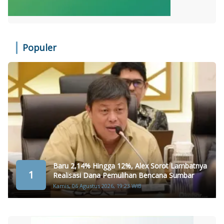
Populer
Baru 2,14% Hingga 12%, Alex Sorot Lambatnya
1
Realisasi Dana Pemulihan Bencana Sumbar
Kamis, 06 Agustus 2026, 19:23 WIB