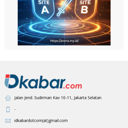
Jalan Jend. Sudirman Kav 10-11, Jakarta Selatan
-
idkabardotcom(at)gmail.com