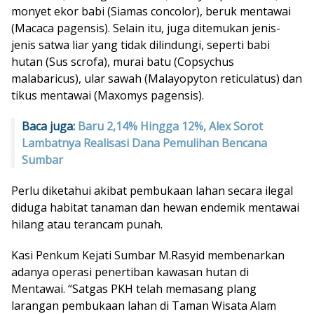
monyet ekor babi (Siamas concolor), beruk mentawai
(Macaca pagensis). Selain itu, juga ditemukan jenis-
jenis satwa liar yang tidak dilindungi, seperti babi
hutan (Sus scrofa), murai batu (Copsychus
malabaricus), ular sawah (Malayopyton reticulatus) dan
tikus mentawai (Maxomys pagensis).
Baca juga:
Baru 2,14% Hingga 12%, Alex Sorot
Lambatnya Realisasi Dana Pemulihan Bencana
Sumbar
Perlu diketahui akibat pembukaan lahan secara ilegal
diduga habitat tanaman dan hewan endemik mentawai
hilang atau terancam punah.
Kasi Penkum Kejati Sumbar M.Rasyid membenarkan
adanya operasi penertiban kawasan hutan di
Mentawai. “Satgas PKH telah memasang plang
larangan pembukaan lahan di Taman Wisata Alam