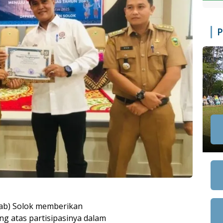
P
ab) Solok memberikan
 atas partisipasinya dalam