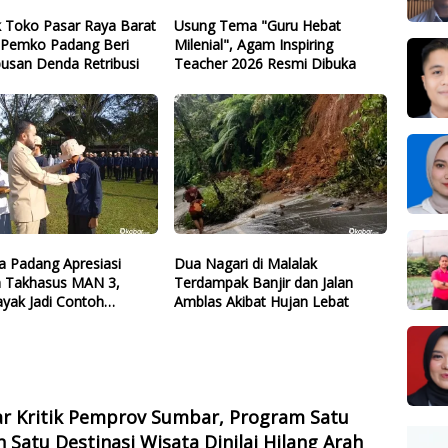
k Toko Pasar Raya Barat
Usung Tema "Guru Hebat
, Pemko Padang Beri
Milenial", Agam Inspiring
usan Denda Retribusi
Teacher 2026 Resmi Dibuka
a Padang Apresiasi
Dua Nagari di Malalak
 Takhasus MAN 3,
Terdampak Banjir dan Jalan
Layak Jadi Contoh
Amblas Akibat Hujan Lebat
Lain
ar Kritik Pemprov Sumbar, Program Satu
 Satu Destinasi Wisata Dinilai Hilang Arah