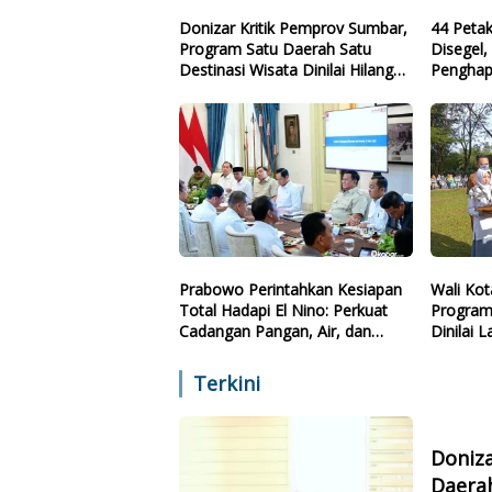
Donizar Kritik Pemprov Sumbar,
44 Peta
Program Satu Daerah Satu
Disegel
Destinasi Wisata Dinilai Hilang
Penghap
Arah
Prabowo Perintahkan Kesiapan
Wali Kot
Total Hadapi El Nino: Perkuat
Program
Cadangan Pangan, Air, dan
Dinilai 
Teknologi
Sekolah 
Terkini
Doniz
Daerah