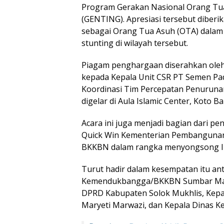
Program Gerakan Nasional Orang Tu
(GENTING). Apresiasi tersebut diberi
sebagai Orang Tua Asuh (OTA) dala
stunting di wilayah tersebut.
Piagam penghargaan diserahkan oleh 
kepada Kepala Unit CSR PT Semen Pad
Koordinasi Tim Percepatan Penuruna
digelar di Aula Islamic Center, Koto Ba
Acara ini juga menjadi bagian dari 
Quick Win Kementerian Pembangunan
BKKBN dalam rangka menyongsong In
Turut hadir dalam kesempatan itu ant
Kemendukbangga/BKKBN Sumbar Marda
DPRD Kabupaten Solok Mukhlis, Kep
Maryeti Marwazi, dan Kepala Dinas K