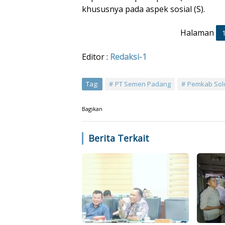
khususnya pada aspek sosial (S).
Halaman
Editor :
Redaksi-1
Tag:
PT Semen Padang
Pemkab Sol
Bagikan
Berita Terkait