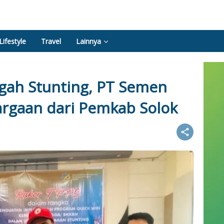
Lifestyle
Travel
Lainnya
gah Stunting, PT Semen
rgaan dari Pemkab Solok