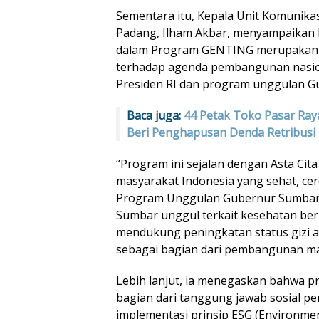
Sementara itu, Kepala Unit Komunika
Padang, Ilham Akbar, menyampaikan 
dalam Program GENTING merupakan 
terhadap agenda pembangunan nasion
Presiden RI dan program unggulan G
Baca juga:
44 Petak Toko Pasar Ray
Beri Penghapusan Denda Retribusi
“Program ini sejalan dengan Asta Cit
masyarakat Indonesia yang sehat, cer
Program Unggulan Gubernur Sumbar 
Sumbar unggul terkait kesehatan berk
mendukung peningkatan status gizi 
sebagai bagian dari pembangunan ma
Lebih lanjut, ia menegaskan bahwa
bagian dari tanggung jawab sosial pe
implementasi prinsip ESG (Environment