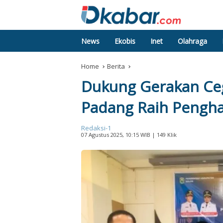
News
Ekobis
Inet
Olahraga
Home
Berita
Dukung Gerakan Ce
Padang Raih Pengha
Redaksi-1
07 Agustus 2025, 10:15 WIB
| 149 Klik