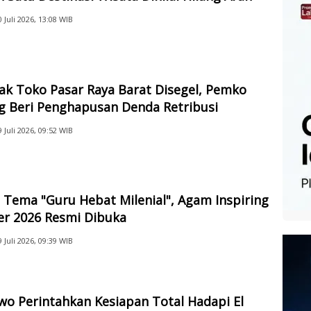
0 Juli 2026, 13:08 WIB
ak Toko Pasar Raya Barat Disegel, Pemko
g Beri Penghapusan Denda Retribusi
9 Juli 2026, 09:52 WIB
Tema "Guru Hebat Milenial", Agam Inspiring
er 2026 Resmi Dibuka
9 Juli 2026, 09:39 WIB
o Perintahkan Kesiapan Total Hadapi El