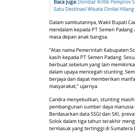
Baca juga:
Donizar Kritik Pemprov 
Satu Destinasi Wisata Dinilai Hilang
Dalam sambutannya, Wakil Bupati Ca
mendalam kepada PT Semen Padang a
masa depan anak bangsa.
“Atas nama Pemerintah Kabupaten So
kasih kepada PT Semen Padang. Sesu
berbuat sebelum yang lain memikirkan’
dalam upaya mencegah stunting. Se
berjaya dan dapat memberikan manfaa
masyarakat,” ujarnya.
Candra menyebutkan, stunting masih 
pembangunan sumber daya manusia y
Berdasarkan data SSGI dan SKI, preva
Solok dalam tiga tahun terakhir men
termasuk yang tertinggi di Sumatera 