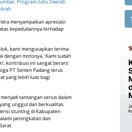
Sumbar, Program Satu Daerah
 Arah
ndra menyampaikan apresiasi
tas kepeduliannya terhadap
lok, kami mengucapkan terima
ai dengan motonya, ‘Kami sudah
, kontribusi ini sangat berarti
moga PT Semen Padang terus
t yang lebih luas bagi
menjadi tantangan serius dalam
ang unggul dan berkualitas.
lensi stunting di Kabupaten
galami peningkatan dan
Barat.