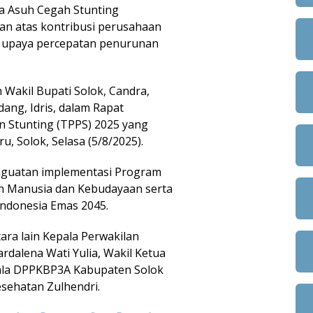
a Asuh Cegah Stunting
kan atas kontribusi perusahaan
m upaya percepatan penurunan
Wakil Bupati Solok, Candra,
ang, Idris, dalam Rapat
n Stunting (TPPS) 2025 yang
ru, Solok, Selasa (5/8/2025).
penguatan implementasi Program
 Manusia dan Kebudayaan serta
donesia Emas 2045.
ara lain Kepala Perwakilan
lena Wati Yulia, Wakil Ketua
ala DPPKBP3A Kabupaten Solok
esehatan Zulhendri.