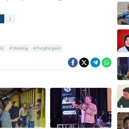
1
2
ok
Stunting
Penghargaan