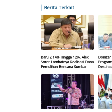
Berita Terkait
Baru 2,14% Hingga 12%, Alex
Donizar 
Sorot Lambatnya Realisasi Dana
Program
Pemulihan Bencana Sumbar
Destinas
Arah