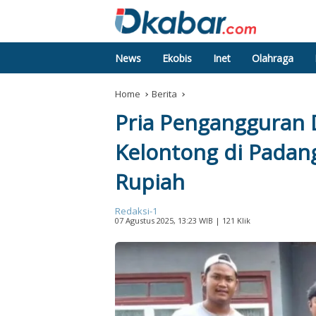
News
Ekobis
Inet
Olahraga
Home
Berita
Pria Pengangguran 
Kelontong di Padang
Rupiah
Redaksi-1
07 Agustus 2025, 13:23 WIB
| 121 Klik