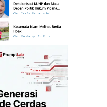
Dekolonisasi KUHP dan Masa
Depan Politik Hukum Pidana
Indonesia
Oleh: Cica Ayu Pernanda Sari
Kacamata Islam Melihat Berita
Hoak
Oleh: Murdiansyah Eko Putra