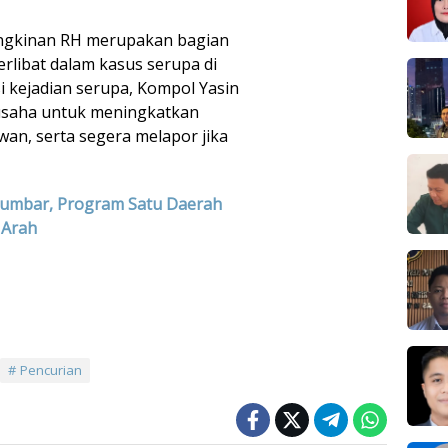
mungkinan RH merupakan bagian
erlibat dalam kasus serupa di
i kejadian serupa, Kompol Yasin
usaha untuk meningkatkan
an, serta segera melapor jika
Sumbar, Program Satu Daerah
 Arah
Pencurian