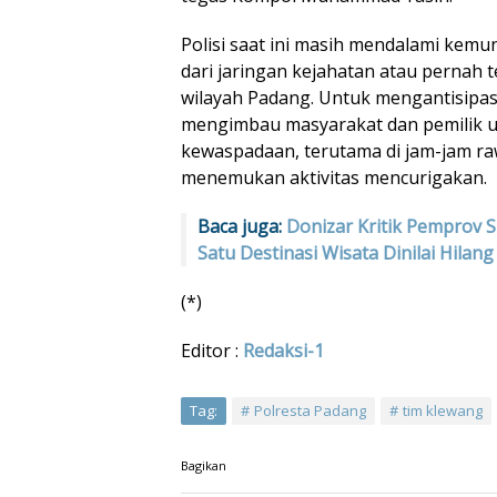
Polisi saat ini masih mendalami ke
dari jaringan kejahatan atau pernah t
wilayah Padang. Untuk mengantisipas
mengimbau masyarakat dan pemilik 
kewaspadaan, terutama di jam-jam raw
menemukan aktivitas mencurigakan.
Baca juga:
Donizar Kritik Pemprov 
Satu Destinasi Wisata Dinilai Hilang
(*)
Editor :
Redaksi-1
Tag:
Polresta Padang
tim klewang
Bagikan