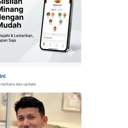
ini
n terbaru dan update