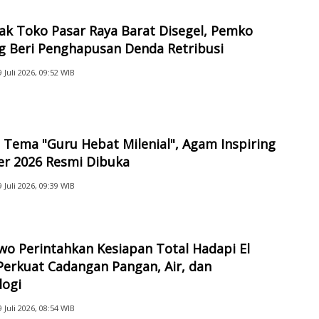
ak Toko Pasar Raya Barat Disegel, Pemko
g Beri Penghapusan Denda Retribusi
9 Juli 2026, 09:52 WIB
Tema "Guru Hebat Milenial", Agam Inspiring
er 2026 Resmi Dibuka
9 Juli 2026, 09:39 WIB
o Perintahkan Kesiapan Total Hadapi El
Perkuat Cadangan Pangan, Air, dan
logi
9 Juli 2026, 08:54 WIB