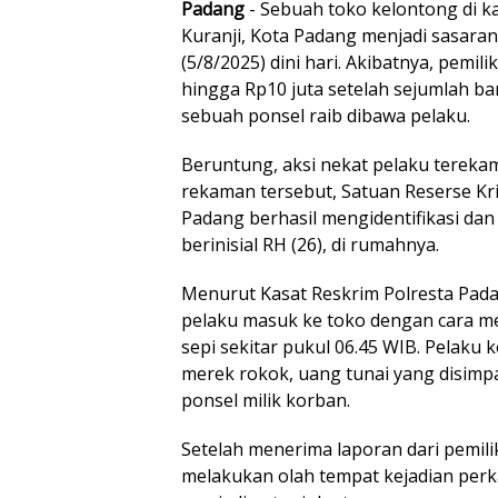
Padang
- Sebuah toko kelontong di 
Kuranji, Kota Padang menjadi sasaran
(5/8/2025) dini hari. Akibatnya, pemi
hingga Rp10 juta setelah sejumlah b
sebuah ponsel raib dibawa pelaku.
Beruntung, aksi nekat pelaku tereka
rekaman tersebut, Satuan Reserse Kri
Padang berhasil mengidentifikasi dan
berinisial RH (26), di rumahnya.
Menurut Kasat Reskrim Polresta Pa
pelaku masuk ke toko dengan cara me
sepi sekitar pukul 06.45 WIB. Pelak
merek rokok, uang tunai yang disimp
ponsel milik korban.
Setelah menerima laporan dari pemilik
melakukan olah tempat kejadian per