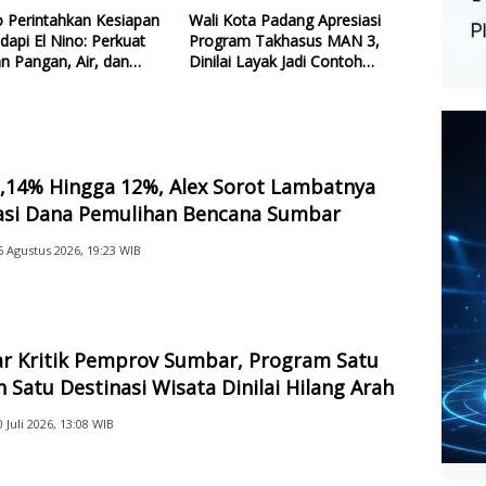
 Perintahkan Kesiapan
Wali Kota Padang Apresiasi
dapi El Nino: Perkuat
Program Takhasus MAN 3,
n Pangan, Air, dan
Dinilai Layak Jadi Contoh
gi
Sekolah Lain
2,14% Hingga 12%, Alex Sorot Lambatnya
sasi Dana Pemulihan Bencana Sumbar
6 Agustus 2026, 19:23 WIB
ar Kritik Pemprov Sumbar, Program Satu
 Satu Destinasi Wisata Dinilai Hilang Arah
0 Juli 2026, 13:08 WIB