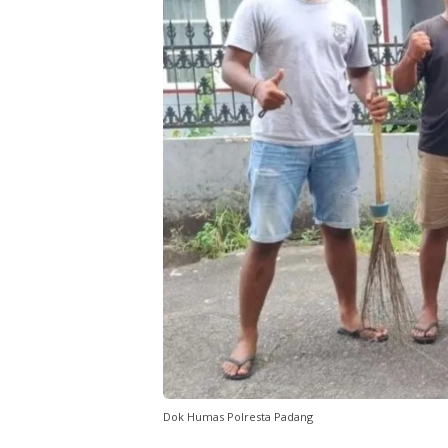
Dok Humas Polresta Padang