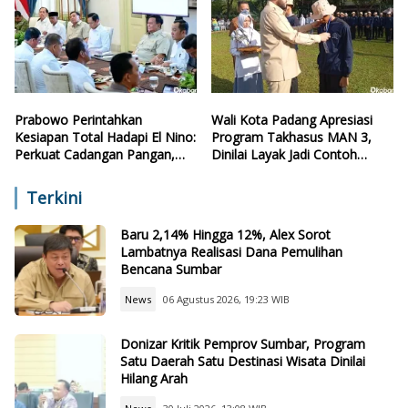
Prabowo Perintahkan
Wali Kota Padang Apresiasi
Kesiapan Total Hadapi El Nino:
Program Takhasus MAN 3,
Perkuat Cadangan Pangan,
Dinilai Layak Jadi Contoh
Air, dan Teknologi
Sekolah Lain
Terkini
Baru 2,14% Hingga 12%, Alex Sorot
Lambatnya Realisasi Dana Pemulihan
Bencana Sumbar
News
06 Agustus 2026, 19:23 WIB
Donizar Kritik Pemprov Sumbar, Program
Satu Daerah Satu Destinasi Wisata Dinilai
Hilang Arah