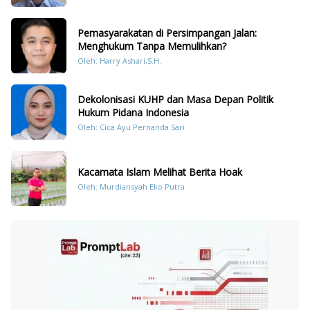
Pemasyarakatan di Persimpangan Jalan:
Menghukum Tanpa Memulihkan?
Oleh: Harry Ashari,S.H.
Dekolonisasi KUHP dan Masa Depan Politik
Hukum Pidana Indonesia
Oleh: Cica Ayu Pernanda Sari
Kacamata Islam Melihat Berita Hoak
Oleh: Murdiansyah Eko Putra