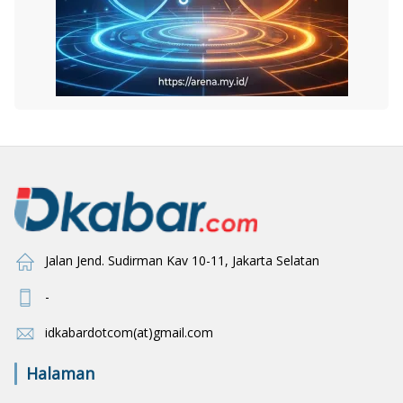
Jalan Jend. Sudirman Kav 10-11, Jakarta Selatan
-
idkabardotcom(at)gmail.com
Halaman