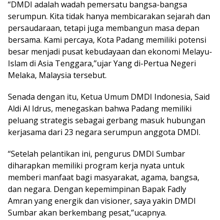
“DMDI adalah wadah pemersatu bangsa-bangsa
serumpun. Kita tidak hanya membicarakan sejarah dan
persaudaraan, tetapi juga membangun masa depan
bersama. Kami percaya, Kota Padang memiliki potensi
besar menjadi pusat kebudayaan dan ekonomi Melayu-
Islam di Asia Tenggara,”ujar Yang di-Pertua Negeri
Melaka, Malaysia tersebut.
Senada dengan itu, Ketua Umum DMDI Indonesia, Said
Aldi Al Idrus, menegaskan bahwa Padang memiliki
peluang strategis sebagai gerbang masuk hubungan
kerjasama dari 23 negara serumpun anggota DMDI.
“Setelah pelantikan ini, pengurus DMDI Sumbar
diharapkan memiliki program kerja nyata untuk
memberi manfaat bagi masyarakat, agama, bangsa,
dan negara. Dengan kepemimpinan Bapak Fadly
Amran yang energik dan visioner, saya yakin DMDI
Sumbar akan berkembang pesat,”ucapnya.