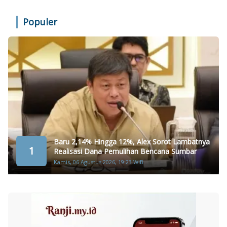
Populer
Baru 2,14% Hingga 12%, Alex Sorot Lambatnya
1
Realisasi Dana Pemulihan Bencana Sumbar
Kamis, 06 Agustus 2026, 19:23 WIB