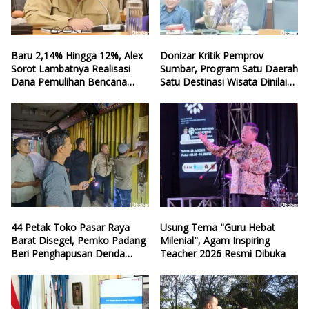
Baru 2,14% Hingga 12%, Alex
Donizar Kritik Pemprov
Sorot Lambatnya Realisasi
Sumbar, Program Satu Daerah
Dana Pemulihan Bencana
Satu Destinasi Wisata Dinilai
Sumbar
Hilang Arah
44 Petak Toko Pasar Raya
Usung Tema "Guru Hebat
Barat Disegel, Pemko Padang
Milenial", Agam Inspiring
Beri Penghapusan Denda
Teacher 2026 Resmi Dibuka
Retribusi