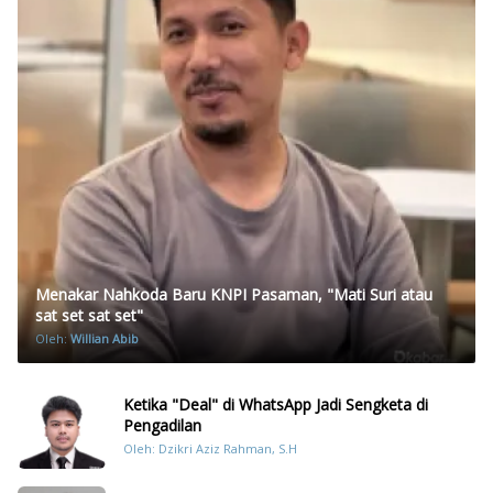
Menakar Nahkoda Baru KNPI Pasaman, "Mati Suri atau
sat set sat set"
Oleh:
Willian Abib
Ketika "Deal" di WhatsApp Jadi Sengketa di
Pengadilan
Oleh: Dzikri Aziz Rahman, S.H