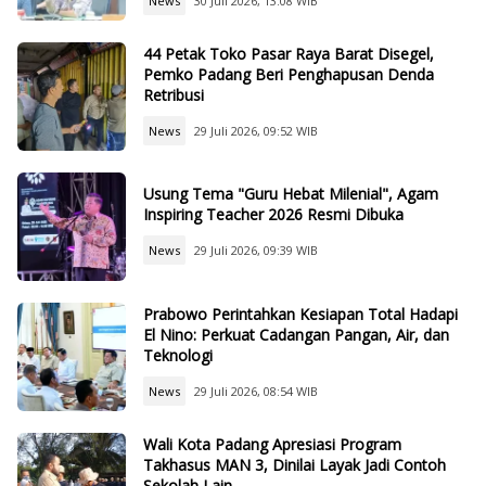
News
30 Juli 2026, 13:08 WIB
44 Petak Toko Pasar Raya Barat Disegel,
Pemko Padang Beri Penghapusan Denda
Retribusi
News
29 Juli 2026, 09:52 WIB
Usung Tema "Guru Hebat Milenial", Agam
Inspiring Teacher 2026 Resmi Dibuka
News
29 Juli 2026, 09:39 WIB
Prabowo Perintahkan Kesiapan Total Hadapi
El Nino: Perkuat Cadangan Pangan, Air, dan
Teknologi
News
29 Juli 2026, 08:54 WIB
Wali Kota Padang Apresiasi Program
Takhasus MAN 3, Dinilai Layak Jadi Contoh
Sekolah Lain