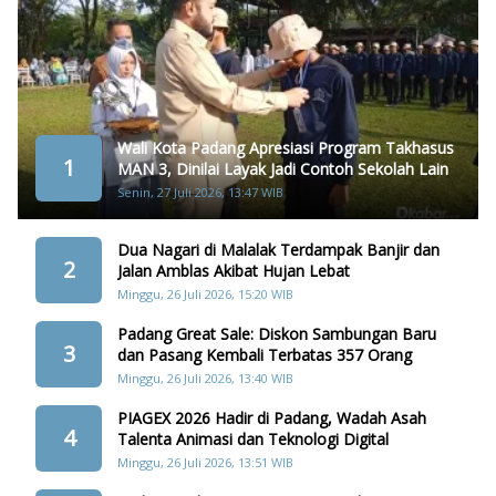
Wali Kota Padang Apresiasi Program Takhasus
1
MAN 3, Dinilai Layak Jadi Contoh Sekolah Lain
Senin, 27 Juli 2026, 13:47 WIB
Dua Nagari di Malalak Terdampak Banjir dan
2
Jalan Amblas Akibat Hujan Lebat
Minggu, 26 Juli 2026, 15:20 WIB
Padang Great Sale: Diskon Sambungan Baru
3
dan Pasang Kembali Terbatas 357 Orang
Minggu, 26 Juli 2026, 13:40 WIB
PIAGEX 2026 Hadir di Padang, Wadah Asah
4
Talenta Animasi dan Teknologi Digital
Minggu, 26 Juli 2026, 13:51 WIB