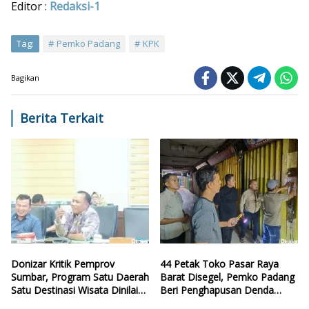
Editor :
Redaksi-1
Tag:
Pemko Padang
KPK
Bagikan
Berita Terkait
Donizar Kritik Pemprov
44 Petak Toko Pasar Raya
Sumbar, Program Satu Daerah
Barat Disegel, Pemko Padang
Satu Destinasi Wisata Dinilai
Beri Penghapusan Denda
Hilang Arah
Retribusi