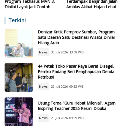
Program Takhasus MAN 3,
Terdampak Banjir dan Jalan
Dinilai Layak Jadi Contoh
Amblas Akibat Hujan Lebat
Sekolah Lain
Terkini
Donizar Kritik Pemprov Sumbar, Program
Satu Daerah Satu Destinasi Wisata Dinilai
Hilang Arah
News
30 Juli 2026, 13:08 WIB
44 Petak Toko Pasar Raya Barat Disegel,
Pemko Padang Beri Penghapusan Denda
Retribusi
News
29 Juli 2026, 09:52 WIB
Usung Tema "Guru Hebat Milenial", Agam
Inspiring Teacher 2026 Resmi Dibuka
News
29 Juli 2026, 09:39 WIB