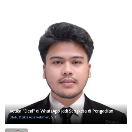
Ketika "Deal" di WhatsApp Jadi Sengketa di Pengadilan
Oleh:
Dzikri Aziz Rahman, S.H