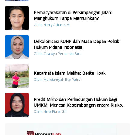
Pemasyarakatan di Persimpangan Jalan:
Menghukum Tanpa Memulihkan?
Oleh: Harry Ashari,S.H.
Dekolonisasi KUHP dan Masa Depan Politik
Hukum Pidana Indonesia
Oleh: Cica Ayu Pernanda Sari
Kacamata Islam Melihat Berita Hoak
Oleh: Murdiansyah Eko Putra
Kredit Mikro dan Perlindungan Hukum bagi
UMKM, Mencari Keseimbangan antara Risiko
dan Akses
Oleh: Naila Fitria, SH