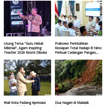
Usung Tema "Guru Hebat
Prabowo Perintahkan
Milenial", Agam Inspiring
Kesiapan Total Hadapi El Nino:
Teacher 2026 Resmi Dibuka
Perkuat Cadangan Pangan,
Air, dan Teknologi
Wali Kota Padang Apresiasi
Dua Nagari di Malalak