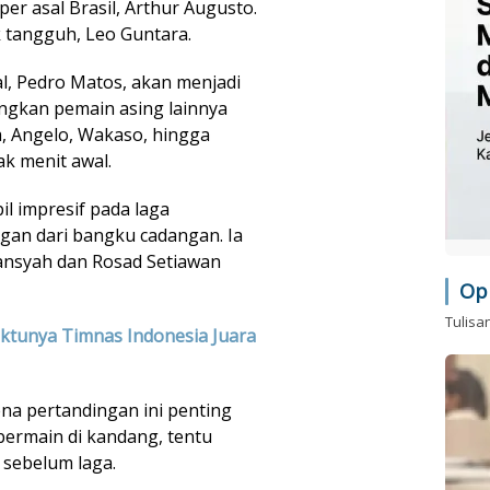
er asal Brasil, Arthur Augusto.
 tangguh, Leo Guntara.
al, Pedro Matos, akan menjadi
gkan pemain asing lainnya
, Angelo, Wakaso, hingga
ak menit awal.
il impresif pada laga
gan dari bangku cadangan. Ia
ansyah dan Rosad Setiawan
Op
Tulisa
aktunya Timnas Indonesia Juara
na pertandingan ini penting
bermain di kandang, tentu
 sebelum laga.