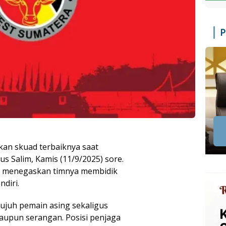
P
an skuad terbaiknya saat
s Salim, Kamis (11/9/2025) sore.
a, menegaskan timnya membidik
diri.
tujuh pemain asing sekaligus
aupun serangan. Posisi penjaga