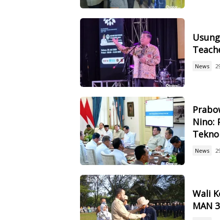
Usung 
Teach
News
2
Prabow
Nino: 
Tekno
News
2
Wali 
MAN 3,