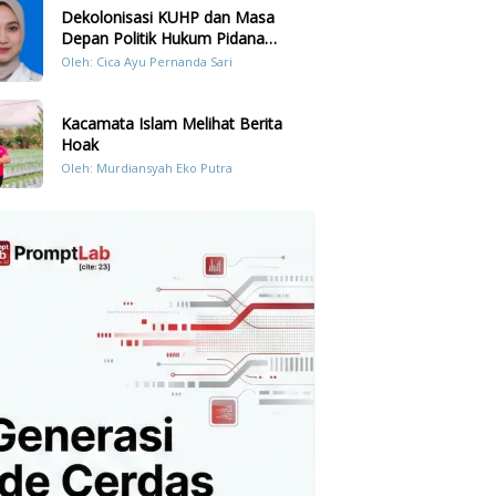
Dekolonisasi KUHP dan Masa
Depan Politik Hukum Pidana
Indonesia
Oleh: Cica Ayu Pernanda Sari
Kacamata Islam Melihat Berita
Hoak
Oleh: Murdiansyah Eko Putra