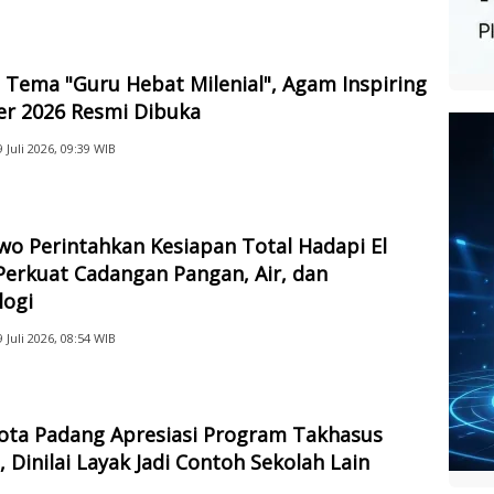
Tema "Guru Hebat Milenial", Agam Inspiring
er 2026 Resmi Dibuka
9 Juli 2026, 09:39 WIB
o Perintahkan Kesiapan Total Hadapi El
Perkuat Cadangan Pangan, Air, dan
logi
9 Juli 2026, 08:54 WIB
Kota Padang Apresiasi Program Takhasus
 Dinilai Layak Jadi Contoh Sekolah Lain