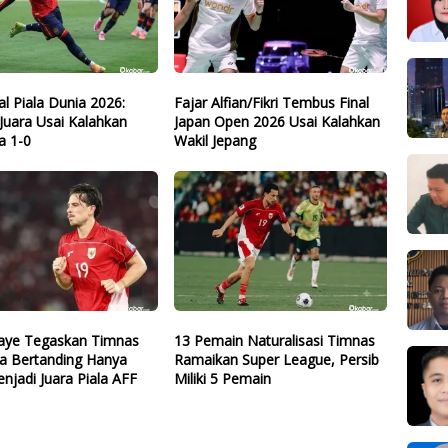
nal Piala Dunia 2026:
Fajar Alfian/Fikri Tembus Final
Juara Usai Kalahkan
Japan Open 2026 Usai Kalahkan
a 1-0
Wakil Jepang
ye Tegaskan Timnas
13 Pemain Naturalisasi Timnas
ia Bertanding Hanya
Ramaikan Super League, Persib
njadi Juara Piala AFF
Miliki 5 Pemain