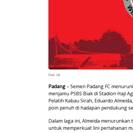
Dok. Ist
Padang
– Semen Padang FC menurunk
menjamu PSBS Biak di Stadion Haji Agu
Pelatih Kabau Sirah, Eduardo Almeid
poin penuh di hadapan pendukung sen
Dalam laga ini, Almeida menurunkan 
untuk memperkuat lini pertahanan m