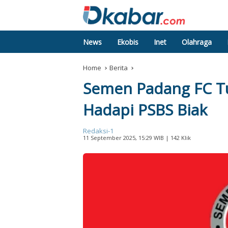
News
Ekobis
Inet
Olahraga
Home
Berita
Semen Padang FC T
Hadapi PSBS Biak
Redaksi-1
11 September 2025, 15:29 WIB
| 142 Klik