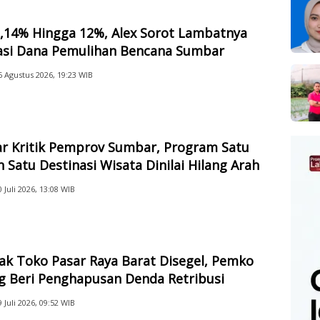
2,14% Hingga 12%, Alex Sorot Lambatnya
sasi Dana Pemulihan Bencana Sumbar
6 Agustus 2026, 19:23 WIB
ar Kritik Pemprov Sumbar, Program Satu
 Satu Destinasi Wisata Dinilai Hilang Arah
0 Juli 2026, 13:08 WIB
ak Toko Pasar Raya Barat Disegel, Pemko
g Beri Penghapusan Denda Retribusi
9 Juli 2026, 09:52 WIB