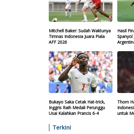
Mitchell Baker: Sudah Waktunya
Hasil Fi
Timnas Indonesia Juara Piala
Spanyol 
AFF 2026
Argentin
Bukayo Saka Cetak Hat-trick,
Thom Ha
Inggris Raih Medali Perunggu
Indones
Usai Kalahkan Prancis 6-4
untuk Me
Terkini