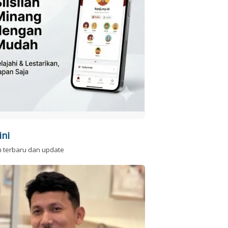
ini
n terbaru dan update