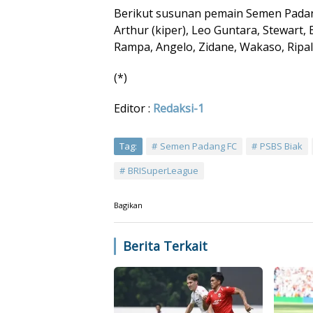
Berikut susunan pemain Semen Padan
Arthur (kiper), Leo Guntara, Stewart
Rampa, Angelo, Zidane, Wakaso, Ripal
(*)
Editor :
Redaksi-1
Tag:
Semen Padang FC
PSBS Biak
BRISuperLeague
Bagikan
Berita Terkait