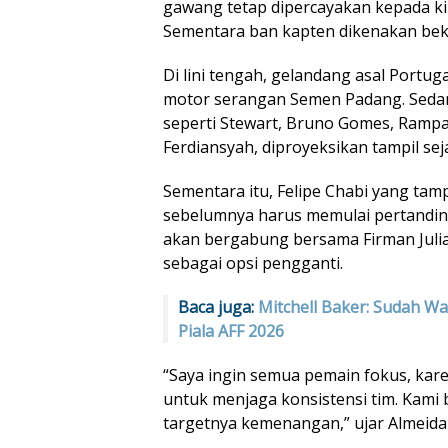
gawang tetap dipercayakan kepada kip
Sementara ban kapten dikenakan bek
Di lini tengah, gelandang asal Portug
motor serangan Semen Padang. Sedan
seperti Stewart, Bruno Gomes, Rampa
Ferdiansyah, diproyeksikan tampil sej
Sementara itu, Felipe Chabi yang tamp
sebelumnya harus memulai pertandin
akan bergabung bersama Firman Juli
sebagai opsi pengganti.
Baca juga:
Mitchell Baker: Sudah W
Piala AFF 2026
“Saya ingin semua pemain fokus, kare
untuk menjaga konsistensi tim. Kami 
targetnya kemenangan,” ujar Almeida