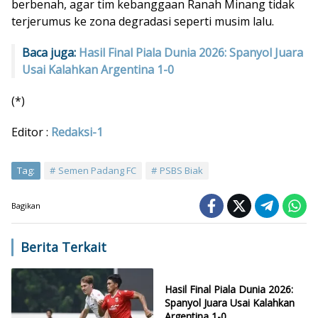
berbenah, agar tim kebanggaan Ranah Minang tidak
terjerumus ke zona degradasi seperti musim lalu.
Baca juga:
Hasil Final Piala Dunia 2026: Spanyol Juara
Usai Kalahkan Argentina 1-0
(*)
Editor :
Redaksi-1
Tag:
Semen Padang FC
PSBS Biak
Bagikan
Berita Terkait
Hasil Final Piala Dunia 2026:
Spanyol Juara Usai Kalahkan
Argentina 1-0