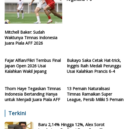
Mitchell Baker: Sudah
Waktunya Timnas Indonesia
Juara Piala AFF 2026
Fajar Alfian/Fikri Tembus Final
Bukayo Saka Cetak Hat-trick,
Japan Open 2026 Usai
Inggris Raih Medali Perunggu
Kalahkan Wakil Jepang
Usai Kalahkan Prancis 6-4
Thom Haye Tegaskan Timnas
13 Pemain Naturalisasi
Indonesia Bertanding Hanya
Timnas Ramaikan Super
untuk Menjadi Juara Piala AFF
League, Persib Miliki 5 Pemain
Terkini
Baru 2,14% Hingga 12%, Alex Sorot