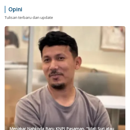
Opini
Tulisan terbaru dan update
Menakar Nahkoda Baru KNPI Pasaman, "Mati Suri atau