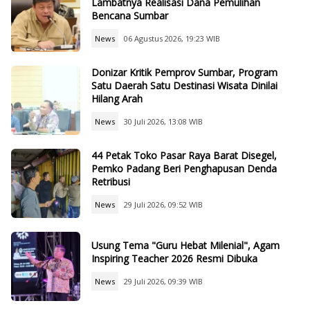
Lambatnya Realisasi Dana Pemulihan
Bencana Sumbar
News
06 Agustus 2026, 19:23 WIB
Donizar Kritik Pemprov Sumbar, Program
Satu Daerah Satu Destinasi Wisata Dinilai
Hilang Arah
News
30 Juli 2026, 13:08 WIB
44 Petak Toko Pasar Raya Barat Disegel,
Pemko Padang Beri Penghapusan Denda
Retribusi
News
29 Juli 2026, 09:52 WIB
Usung Tema "Guru Hebat Milenial", Agam
Inspiring Teacher 2026 Resmi Dibuka
News
29 Juli 2026, 09:39 WIB