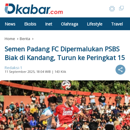
News
Ekobis
Inet
Olahraga
Lifestyle
Travel
Home
Berita
Semen Padang FC Dipermalukan PSBS
Biak di Kandang, Turun ke Peringkat 15
Redaksi-1
11 September 2025, 18:04 WIB
| 143 Klik