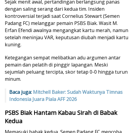
Sejak menit awal, pertandingan berlangsung panas
dengan saling serang dari kedua tim. Insiden
kontroversial terjadi saat Cornelius Stewart (Semen
Padang FC) melanggar pemain PSBS Biak. Wasit M.
Erfan Efendi awalnya mengangkat kartu merah, namun
setelah meninjau VAR, keputusan diubah menjadi kartu
kuning.
Ketegangan sempat melibatkan adu argumen antar
pemain dan pelatih di pinggir lapangan. Meski
sejumlah peluang tercipta, skor tetap 0-0 hingga turun
minum.
Baca juga:
Mitchell Baker: Sudah Waktunya Timnas
Indonesia Juara Piala AFF 2026
PSBS Biak Hantam Kabau Sirah di Babak
Kedua
Memasuki babak kedua, Semen Padang FC mencoba