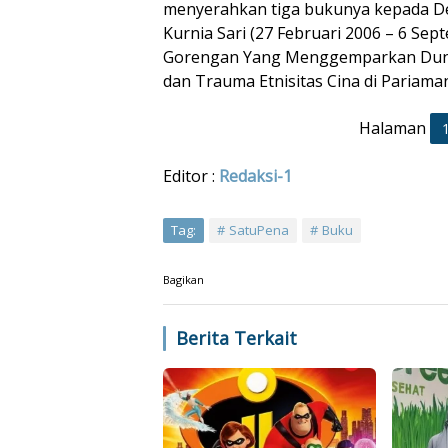
menyerahkan tiga bukunya kepada De
Kurnia Sari (27 Februari 2006 – 6 Sep
Gorengan Yang Menggemparkan Dunia
dan Trauma Etnisitas Cina di Pariama
Halaman
Editor :
Redaksi-1
Tag:
SatuPena
Buku
Bagikan
Berita Terkait