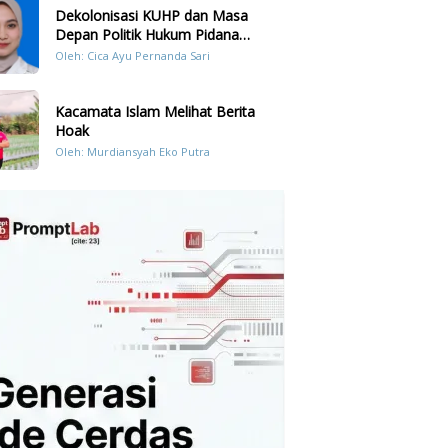
Dekolonisasi KUHP dan Masa
Depan Politik Hukum Pidana
Indonesia
Oleh: Cica Ayu Pernanda Sari
Kacamata Islam Melihat Berita
Hoak
Oleh: Murdiansyah Eko Putra