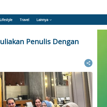
Lifestyle
Travel
Lainnya
liakan Penulis Dengan