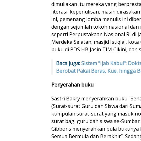
dimuliakan itu mereka yang berpresta
literasi, kepenulisan, masih dirasakan
ini, pemenang lomba menulis ini dib
dengan sejumlah tokoh nasional dan
seperti Perpustakaan Nasional RI di J
Merdeka Selatan, masjid Istiqlal, kota
buku di PDS HB Jasin TIM Cikini, dan s
Baca juga:
Sistem "Ijab Kabul": Dokt
Berobat Pakai Beras, Kue, hingga B
Penyerahan buku
Sastri Bakry menyerahkan buku “Sen
(Surat-surat Guru dan Siswa dari Suma
kumpulan surat-surat yang masuk no
surat bagi guru dan siswa se-Sumbar 
Gibbons menyerahkan pula bukunya b
Semua Bermula dan Berakhir”. Sedan