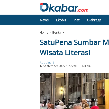
News
Ekobis
Inet
Olahraga
Home
Berita
SatuPena Sumbar Mu
Wisata Literasi
Redaksi-1
12 September 2025, 15:25 WIB
| 173 Klik