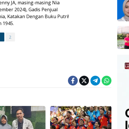
nny JA, masing-masing Nia
tember 2024), Gadis Penjual
, Katakan Dengan Buku Putri!
n 1945.
1
2