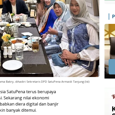
P
 Bakry, dihadiri Sekretaris DPD SatuPena Armaidi Tanjung (Ist)
sia SatuPena terus berupaya
i. Sekarang nilai ekonomi
babkan diera digital dan banjir
akin banyak ditemui.