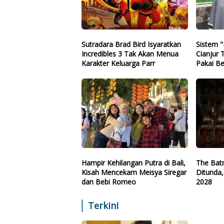
Sutradara Brad Bird Isyaratkan
Sistem "
Incredibles 3 Tak Akan Menua
Cianjur 
Karakter Keluarga Parr
Pakai Be
Plastik 
Hampir Kehilangan Putra di Bali,
The Batm
Kisah Mencekam Meisya Siregar
Ditunda,
dan Bebi Romeo
2028
Terkini