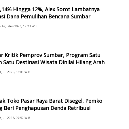
2,14% Hingga 12%, Alex Sorot Lambatnya
sasi Dana Pemulihan Bencana Sumbar
6 Agustus 2026, 19:23 WIB
ar Kritik Pemprov Sumbar, Program Satu
 Satu Destinasi Wisata Dinilai Hilang Arah
0 Juli 2026, 13:08 WIB
ak Toko Pasar Raya Barat Disegel, Pemko
g Beri Penghapusan Denda Retribusi
9 Juli 2026, 09:52 WIB