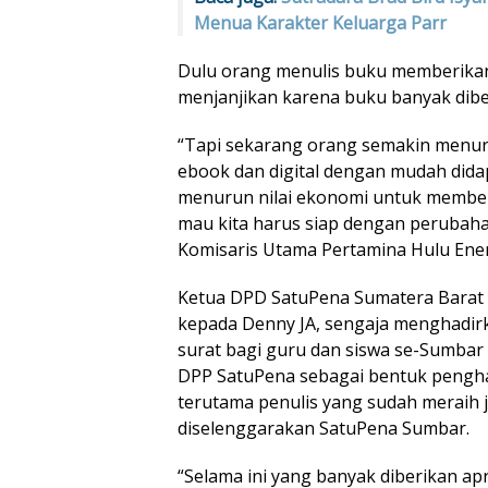
Menua Karakter Keluarga Parr
Dulu orang menulis buku memberikan
menjanjikan karena buku banyak dibel
“Tapi sekarang orang semakin menu
ebook dan digital dengan mudah dida
menurun nilai ekonomi untuk membeli
mau kita harus siap dengan perubaha
Komisaris Utama Pertamina Hulu Energ
Ketua DPD SatuPena Sumatera Barat
kepada Denny JA, sengaja menghadi
surat bagi guru dan siswa se-Sumb
DPP SatuPena sebagai bentuk pengha
terutama penulis yang sudah meraih 
diselenggarakan SatuPena Sumbar.
“Selama ini yang banyak diberikan ap