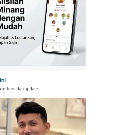
ini
n terbaru dan update