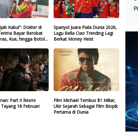
Ijab Kabul": Dokter di
Spanyol Juara Piala Dunia 2026,
Terima Bayar Berobat
Lagu Bella Ciao Trending Lagi
ras, Kue, hingga Botol
Berkat Money Heist
Bekas
an: Part II Resmi
Film Michael Tembus $1 Miliar,
 Tayang 18 Februari
Ukir Sejarah Sebagai Film Biopik
Pertama di Dunia