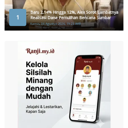
Baru 2,14% Hingga 12%, Alex Sorot Lambatnya
1
Realisasi Dana Pemulihan Bencana Sumbar
Kamis, 06 Agustus 2026, 19:23 WIB