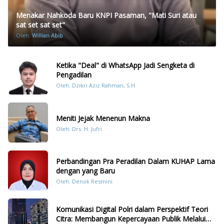
Menakar Nahkoda Baru KNPI Pasaman, "Mati Suri atau
sat set sat set"
Oleh:
Willian Abib
Ketika "Deal" di WhatsApp Jadi Sengketa di
Pengadilan
Oleh: Dzikri Aziz Rahman, S.H
Meniti Jejak Menenun Makna
Oleh: Drs. H. Jufri
Perbandingan Pra Peradilan Dalam KUHAP Lama
dengan yang Baru
Oleh: Denok Resmini
Komunikasi Digital Polri dalam Perspektif Teori
Citra: Membangun Kepercayaan Publik Melalui