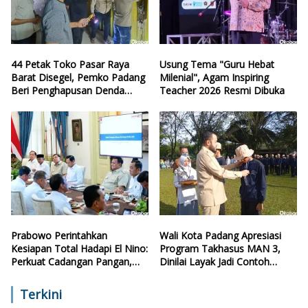
44 Petak Toko Pasar Raya
Usung Tema "Guru Hebat
Barat Disegel, Pemko Padang
Milenial", Agam Inspiring
Beri Penghapusan Denda
Teacher 2026 Resmi Dibuka
Retribusi
Prabowo Perintahkan
Wali Kota Padang Apresiasi
Kesiapan Total Hadapi El Nino:
Program Takhasus MAN 3,
Perkuat Cadangan Pangan,
Dinilai Layak Jadi Contoh
Air, dan Teknologi
Sekolah Lain
Terkini