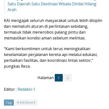
Satu Daerah Satu Destinasi Wisata Dinilai Hilang
Arah
KAI mengajak seluruh masyarakat untuk lebih disiplin
dan mematuhi aturan di perlintasan sebidang,
termasuk tidak menerobos palang pintu dan
memastikan kondisi aman sebelum melintas.
“Kami berkomitmen untuk terus meningkatkan
keselamatan perjalanan kereta api melalui edukasi,
perbaikan fasilitas, dan koordinasi lintas sektor,”
pungkas Reza.
Halaman
1
2
Editor :
Redaksi-1
Tag:
KAI Divre II