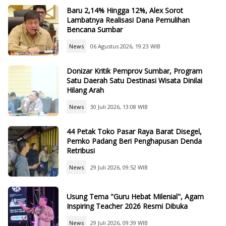
Baru 2,14% Hingga 12%, Alex Sorot
Lambatnya Realisasi Dana Pemulihan
Bencana Sumbar
News
06 Agustus 2026, 19:23 WIB
Donizar Kritik Pemprov Sumbar, Program
Satu Daerah Satu Destinasi Wisata Dinilai
Hilang Arah
News
30 Juli 2026, 13:08 WIB
44 Petak Toko Pasar Raya Barat Disegel,
Pemko Padang Beri Penghapusan Denda
Retribusi
News
29 Juli 2026, 09:52 WIB
Usung Tema "Guru Hebat Milenial", Agam
Inspiring Teacher 2026 Resmi Dibuka
News
29 Juli 2026, 09:39 WIB