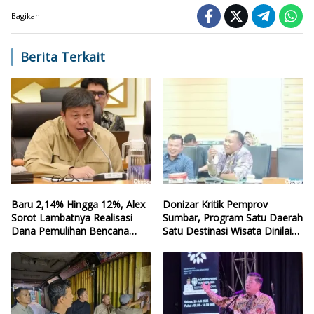
Bagikan
Berita Terkait
Baru 2,14% Hingga 12%, Alex
Donizar Kritik Pemprov
Sorot Lambatnya Realisasi
Sumbar, Program Satu Daerah
Dana Pemulihan Bencana
Satu Destinasi Wisata Dinilai
Sumbar
Hilang Arah