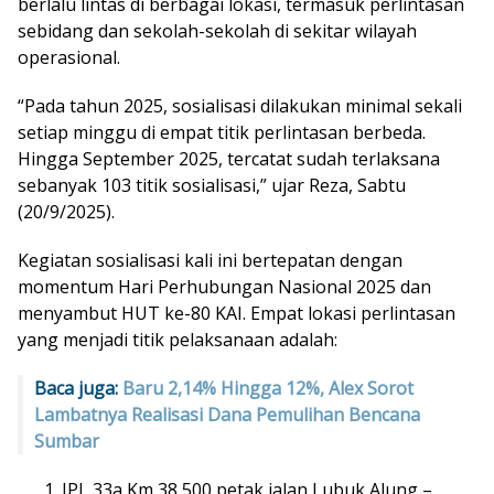
berlalu lintas di berbagai lokasi, termasuk perlintasan
sebidang dan sekolah-sekolah di sekitar wilayah
operasional.
“Pada tahun 2025, sosialisasi dilakukan minimal sekali
setiap minggu di empat titik perlintasan berbeda.
Hingga September 2025, tercatat sudah terlaksana
sebanyak 103 titik sosialisasi,” ujar Reza, Sabtu
(20/9/2025).
Kegiatan sosialisasi kali ini bertepatan dengan
momentum Hari Perhubungan Nasional 2025 dan
menyambut HUT ke-80 KAI. Empat lokasi perlintasan
yang menjadi titik pelaksanaan adalah:
Baca juga:
Baru 2,14% Hingga 12%, Alex Sorot
Lambatnya Realisasi Dana Pemulihan Bencana
Sumbar
JPL 33a Km 38 500 petak jalan Lubuk Alung –