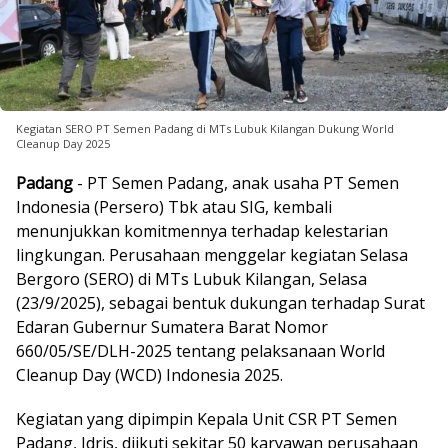
Kegiatan SERO PT Semen Padang di MTs Lubuk Kilangan Dukung World
Cleanup Day 2025
Padang
- PT Semen Padang, anak usaha PT Semen
Indonesia (Persero) Tbk atau SIG, kembali
menunjukkan komitmennya terhadap kelestarian
lingkungan. Perusahaan menggelar kegiatan Selasa
Bergoro (SERO) di MTs Lubuk Kilangan, Selasa
(23/9/2025), sebagai bentuk dukungan terhadap Surat
Edaran Gubernur Sumatera Barat Nomor
660/05/SE/DLH-2025 tentang pelaksanaan World
Cleanup Day (WCD) Indonesia 2025.
Kegiatan yang dipimpin Kepala Unit CSR PT Semen
Padang, Idris, diikuti sekitar 50 karyawan perusahaan