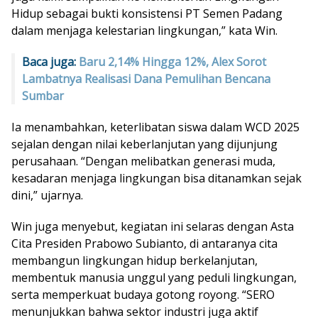
Hidup sebagai bukti konsistensi PT Semen Padang
dalam menjaga kelestarian lingkungan,” kata Win.
Baca juga:
Baru 2,14% Hingga 12%, Alex Sorot
Lambatnya Realisasi Dana Pemulihan Bencana
Sumbar
Ia menambahkan, keterlibatan siswa dalam WCD 2025
sejalan dengan nilai keberlanjutan yang dijunjung
perusahaan. “Dengan melibatkan generasi muda,
kesadaran menjaga lingkungan bisa ditanamkan sejak
dini,” ujarnya.
Win juga menyebut, kegiatan ini selaras dengan Asta
Cita Presiden Prabowo Subianto, di antaranya cita
membangun lingkungan hidup berkelanjutan,
membentuk manusia unggul yang peduli lingkungan,
serta memperkuat budaya gotong royong. “SERO
menunjukkan bahwa sektor industri juga aktif