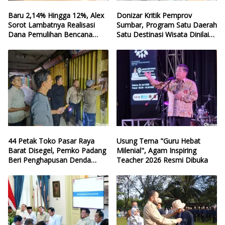
Baru 2,14% Hingga 12%, Alex
Donizar Kritik Pemprov
Sorot Lambatnya Realisasi
Sumbar, Program Satu Daerah
Dana Pemulihan Bencana
Satu Destinasi Wisata Dinilai
Sumbar
Hilang Arah
44 Petak Toko Pasar Raya
Usung Tema "Guru Hebat
Barat Disegel, Pemko Padang
Milenial", Agam Inspiring
Beri Penghapusan Denda
Teacher 2026 Resmi Dibuka
Retribusi