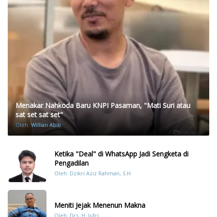
Menakar Nahkoda Baru KNPI Pasaman, "Mati Suri atau
sat set sat set"
Oleh:
Willian Abib
Ketika "Deal" di WhatsApp Jadi Sengketa di
Pengadilan
Oleh: Dzikri Aziz Rahman, S.H
Meniti Jejak Menenun Makna
Oleh: Drs. H. Jufri