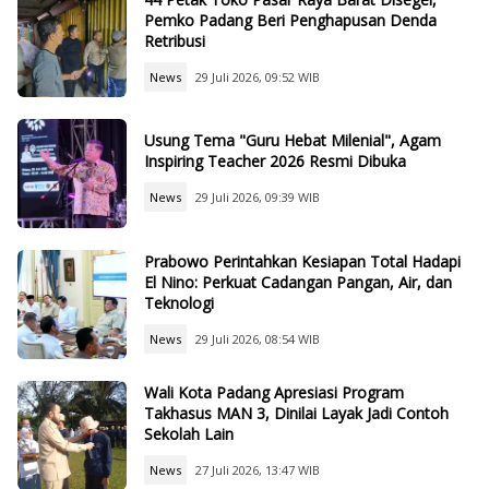
Pemko Padang Beri Penghapusan Denda
Retribusi
News
29 Juli 2026, 09:52 WIB
Usung Tema "Guru Hebat Milenial", Agam
Inspiring Teacher 2026 Resmi Dibuka
News
29 Juli 2026, 09:39 WIB
Prabowo Perintahkan Kesiapan Total Hadapi
El Nino: Perkuat Cadangan Pangan, Air, dan
Teknologi
News
29 Juli 2026, 08:54 WIB
Wali Kota Padang Apresiasi Program
Takhasus MAN 3, Dinilai Layak Jadi Contoh
Sekolah Lain
News
27 Juli 2026, 13:47 WIB