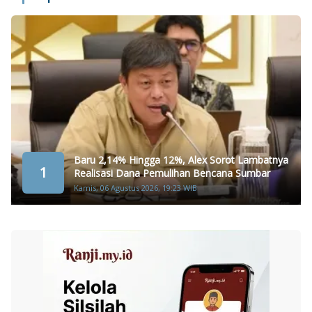
Baru 2,14% Hingga 12%, Alex Sorot Lambatnya
1
Realisasi Dana Pemulihan Bencana Sumbar
Kamis, 06 Agustus 2026, 19:23 WIB