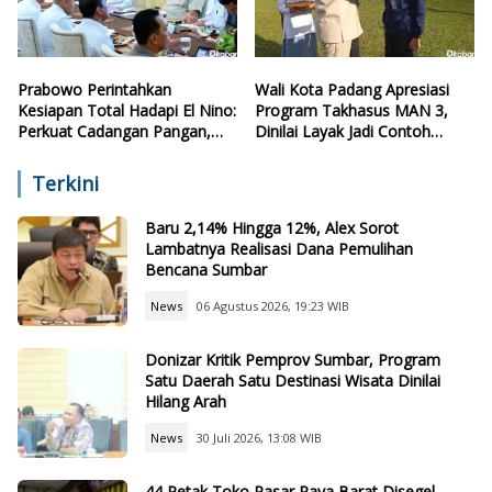
Prabowo Perintahkan
Wali Kota Padang Apresiasi
Kesiapan Total Hadapi El Nino:
Program Takhasus MAN 3,
Perkuat Cadangan Pangan,
Dinilai Layak Jadi Contoh
Air, dan Teknologi
Sekolah Lain
Terkini
Baru 2,14% Hingga 12%, Alex Sorot
Lambatnya Realisasi Dana Pemulihan
Bencana Sumbar
News
06 Agustus 2026, 19:23 WIB
Donizar Kritik Pemprov Sumbar, Program
Satu Daerah Satu Destinasi Wisata Dinilai
Hilang Arah
News
30 Juli 2026, 13:08 WIB
44 Petak Toko Pasar Raya Barat Disegel,