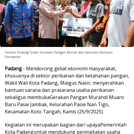
Pemko Padang Gelar Gerakan Pangan Murah dan Salurkan Bantuan
Perikanan
Padang
- Mendorong geliat ekonomi masyarakat,
khususnya di sektor perikanan dan ketahanan pangan,
Wakil Wali Kota Padang
, Maigus Nasir, menyerahkan
bantuan sarana dan prasarana usaha perikanan
sekaligus membuka
Gerakan Pangan Murah
di Muaro
Baru Pasie Jambak, Kelurahan Pasie Nan Tigo,
Kecamatan Koto Tangah, Kamis (25/9/2025).
Kegiatan ini merupakan bagian dari upaya
Pemerintah
Kota Padang
untuk mendukung peningkatan usaha