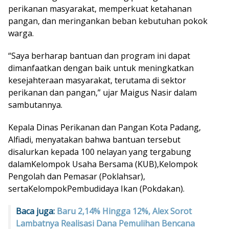
perikanan masyarakat, memperkuat ketahanan
pangan, dan meringankan beban kebutuhan pokok
warga.
“Saya berharap bantuan dan program ini dapat
dimanfaatkan dengan baik untuk meningkatkan
kesejahteraan masyarakat, terutama di sektor
perikanan dan pangan,” ujar Maigus Nasir dalam
sambutannya.
Kepala Dinas Perikanan dan Pangan Kota Padang,
Alfiadi, menyatakan bahwa bantuan tersebut
disalurkan kepada 100 nelayan yang tergabung
dalam
Kelompok Usaha Bersama (KUB)
,
Kelompok
Pengolah dan Pemasar (Poklahsar)
,
serta
Kelompok
Pembudidaya Ikan (Pokdakan).
Baca juga:
Baru 2,14% Hingga 12%, Alex Sorot
Lambatnya Realisasi Dana Pemulihan Bencana