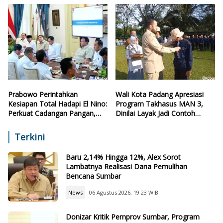
Prabowo Perintahkan
Wali Kota Padang Apresiasi
Kesiapan Total Hadapi El Nino:
Program Takhasus MAN 3,
Perkuat Cadangan Pangan,
Dinilai Layak Jadi Contoh
Air, dan Teknologi
Sekolah Lain
Terkini
Baru 2,14% Hingga 12%, Alex Sorot
Lambatnya Realisasi Dana Pemulihan
Bencana Sumbar
News
06 Agustus 2026, 19:23 WIB
Donizar Kritik Pemprov Sumbar, Program