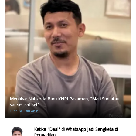
Menakar Nahkoda Baru KNPI Pasaman, "Mati Suri atau
sat set sat set"
Oleh:
Willian Abib
Ketika "Deal" di WhatsApp Jadi Sengketa di
Pengadilan