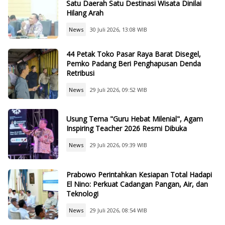
Satu Daerah Satu Destinasi Wisata Dinilai
Hilang Arah
News
30 Juli 2026, 13:08 WIB
44 Petak Toko Pasar Raya Barat Disegel,
Pemko Padang Beri Penghapusan Denda
Retribusi
News
29 Juli 2026, 09:52 WIB
Usung Tema "Guru Hebat Milenial", Agam
Inspiring Teacher 2026 Resmi Dibuka
News
29 Juli 2026, 09:39 WIB
Prabowo Perintahkan Kesiapan Total Hadapi
El Nino: Perkuat Cadangan Pangan, Air, dan
Teknologi
News
29 Juli 2026, 08:54 WIB