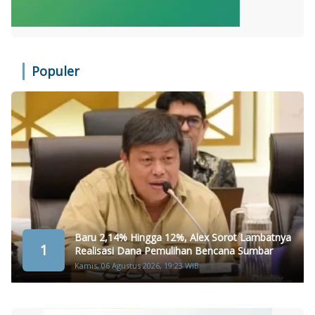
Populer
Baru 2,14% Hingga 12%, Alex Sorot Lambatnya
1
Realisasi Dana Pemulihan Bencana Sumbar
Kamis, 06 Agustus 2026, 19:23 WIB