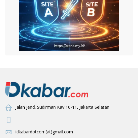
Jalan Jend. Sudirman Kav 10-11, Jakarta Selatan
-
idkabardotcom(at)gmail.com