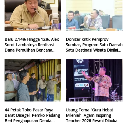
Baru 2,14% Hingga 12%, Alex
Donizar Kritik Pemprov
Sorot Lambatnya Realisasi
Sumbar, Program Satu Daerah
Dana Pemulihan Bencana
Satu Destinasi Wisata Dinilai
Sumbar
Hilang Arah
44 Petak Toko Pasar Raya
Usung Tema "Guru Hebat
Barat Disegel, Pemko Padang
Milenial", Agam Inspiring
Beri Penghapusan Denda
Teacher 2026 Resmi Dibuka
Retribusi