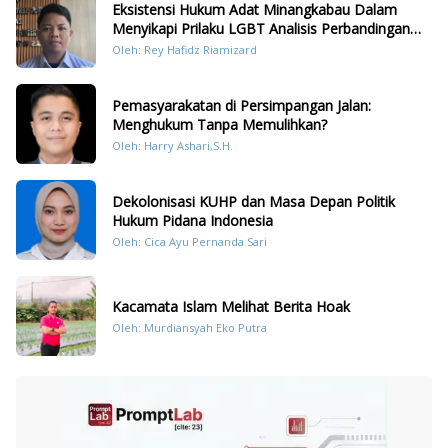
Eksistensi Hukum Adat Minangkabau Dalam
Menyikapi Prilaku LGBT Analisis Perbandingan
Dengan Hukum Pidana
Oleh: Rey Hafidz Riamizard
Pemasyarakatan di Persimpangan Jalan:
Menghukum Tanpa Memulihkan?
Oleh: Harry Ashari,S.H.
Dekolonisasi KUHP dan Masa Depan Politik
Hukum Pidana Indonesia
Oleh: Cica Ayu Pernanda Sari
Kacamata Islam Melihat Berita Hoak
Oleh: Murdiansyah Eko Putra