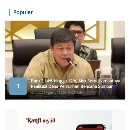
Populer
Baru 2,14% Hingga 12%, Alex Sorot Lambatnya
1
Realisasi Dana Pemulihan Bencana Sumbar
Kamis, 06 Agustus 2026, 19:23 WIB