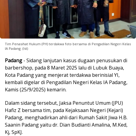
Tim Penasihat Hukum (PH) terdakwa foto bersama di Pengadilan Negeri Kelas
IA Padang. (Ist)
Padang
- Sidang lanjutan kasus dugaan penusukan di
barbershop, pada 8 Maret 2025 lalu di Lubuk Buaya,
Kota Padang yang menjerat terdakwa berinisial YI,
kembali digelar di Pengadilan Negeri Kelas IA Padang,
Kamis (25/9/2025) kemarin.
Dalam sidang tersebut, Jaksa Penuntut Umum (JPU)
Hafiz Z bersama tim, pada Kejaksaan Negeri (Kejari)
Padang, menghadirkan ahli dari Rumah Sakit Jiwa H.B.
Saanin Padang yaitu dr. Dian Budianti Amalina, M.Ked,
Kj, SpKJ.