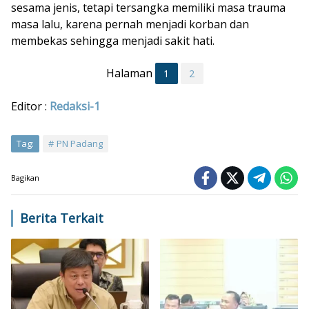
sesama jenis, tetapi tersangka memiliki masa trauma
masa lalu, karena pernah menjadi korban dan
membekas sehingga menjadi sakit hati.
Halaman
1
2
Editor :
Redaksi-1
Tag:
PN Padang
Bagikan
Berita Terkait