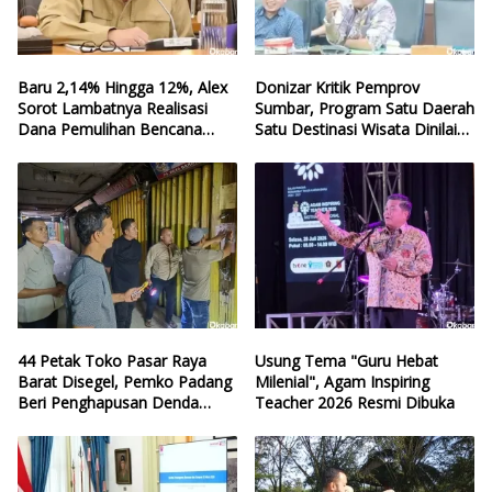
Baru 2,14% Hingga 12%, Alex
Donizar Kritik Pemprov
Sorot Lambatnya Realisasi
Sumbar, Program Satu Daerah
Dana Pemulihan Bencana
Satu Destinasi Wisata Dinilai
Sumbar
Hilang Arah
44 Petak Toko Pasar Raya
Usung Tema "Guru Hebat
Barat Disegel, Pemko Padang
Milenial", Agam Inspiring
Beri Penghapusan Denda
Teacher 2026 Resmi Dibuka
Retribusi