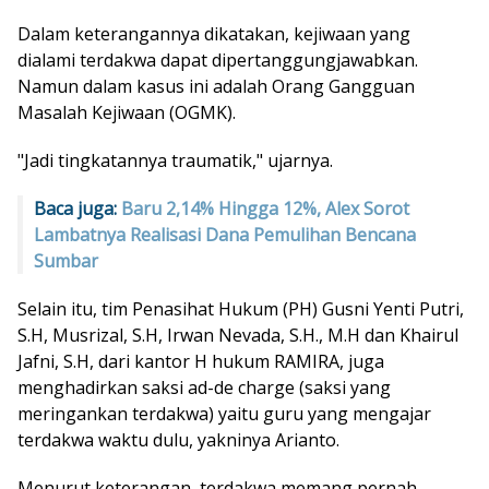
Dalam keterangannya dikatakan, kejiwaan yang
dialami terdakwa dapat dipertanggungjawabkan.
Namun dalam kasus ini adalah Orang Gangguan
Masalah Kejiwaan (OGMK).
"Jadi tingkatannya traumatik," ujarnya.
Baca juga:
Baru 2,14% Hingga 12%, Alex Sorot
Lambatnya Realisasi Dana Pemulihan Bencana
Sumbar
Selain itu, tim Penasihat Hukum (PH) Gusni Yenti Putri,
S.H, Musrizal, S.H, Irwan Nevada, S.H., M.H dan Khairul
Jafni, S.H, dari kantor H hukum RAMIRA, juga
menghadirkan saksi ad-de charge (saksi yang
meringankan terdakwa) yaitu guru yang mengajar
terdakwa waktu dulu, yakninya Arianto.
Menurut keterangan, terdakwa memang pernah