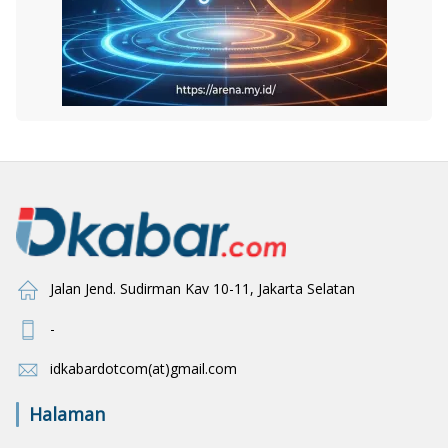
Jalan Jend. Sudirman Kav 10-11, Jakarta Selatan
-
idkabardotcom(at)gmail.com
Halaman