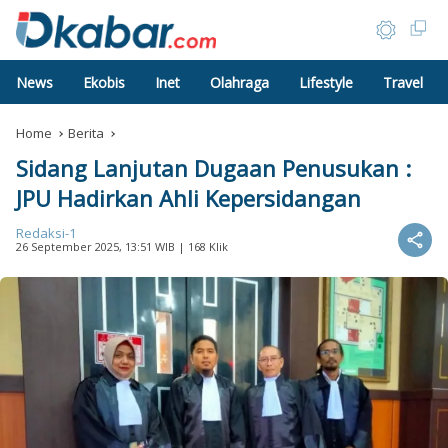
News
Ekobis
Inet
Olahraga
Lifestyle
Travel
Home
Berita
Sidang Lanjutan Dugaan Penusukan :
JPU Hadirkan Ahli Kepersidangan
Redaksi-1
26 September 2025, 13:51 WIB
| 168 Klik