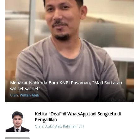
Menakar Nahkoda Baru KNPI Pasaman, "Mati Suri atau
sat set sat set"
Oleh:
Willian Abib
Ketika "Deal" di WhatsApp Jadi Sengketa di
Pengadilan
Oleh: Dzikri Aziz Rahman, S.H