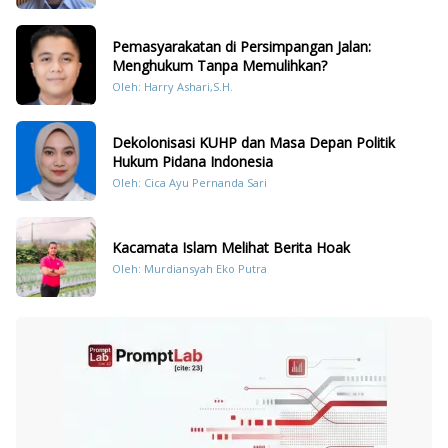
Pemasyarakatan di Persimpangan Jalan:
Menghukum Tanpa Memulihkan?
Oleh: Harry Ashari,S.H.
Dekolonisasi KUHP dan Masa Depan Politik
Hukum Pidana Indonesia
Oleh: Cica Ayu Pernanda Sari
Kacamata Islam Melihat Berita Hoak
Oleh: Murdiansyah Eko Putra