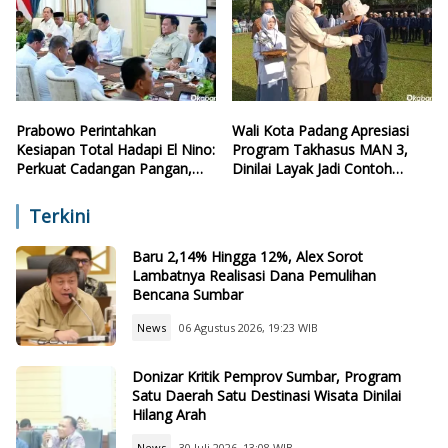
Prabowo Perintahkan
Wali Kota Padang Apresiasi
Kesiapan Total Hadapi El Nino:
Program Takhasus MAN 3,
Perkuat Cadangan Pangan,
Dinilai Layak Jadi Contoh
Air, dan Teknologi
Sekolah Lain
Terkini
Baru 2,14% Hingga 12%, Alex Sorot
Lambatnya Realisasi Dana Pemulihan
Bencana Sumbar
News
06 Agustus 2026, 19:23 WIB
Donizar Kritik Pemprov Sumbar, Program
Satu Daerah Satu Destinasi Wisata Dinilai
Hilang Arah
News
30 Juli 2026, 13:08 WIB