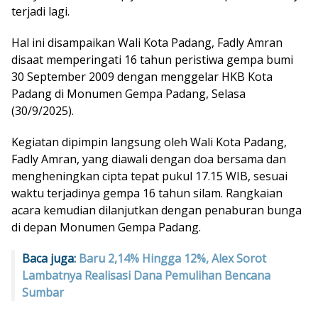
terjadi lagi.
Hal ini disampaikan Wali Kota Padang, Fadly Amran
disaat memperingati 16 tahun peristiwa gempa bumi
30 September 2009 dengan menggelar HKB Kota
Padang di Monumen Gempa Padang, Selasa
(30/9/2025).
Kegiatan dipimpin langsung oleh Wali Kota Padang,
Fadly Amran, yang diawali dengan doa bersama dan
mengheningkan cipta tepat pukul 17.15 WIB, sesuai
waktu terjadinya gempa 16 tahun silam. Rangkaian
acara kemudian dilanjutkan dengan penaburan bunga
di depan Monumen Gempa Padang.
Baca juga:
Baru 2,14% Hingga 12%, Alex Sorot
Lambatnya Realisasi Dana Pemulihan Bencana
Sumbar