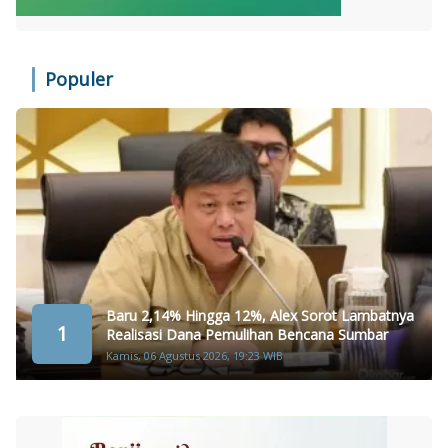
Populer
Baru 2,14% Hingga 12%, Alex Sorot Lambatnya
1
Realisasi Dana Pemulihan Bencana Sumbar
Kamis, 06 Agustus 2026, 19:23 WIB