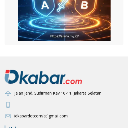
Jalan Jend. Sudirman Kav 10-11, Jakarta Selatan
-
idkabardotcom(at)gmail.com