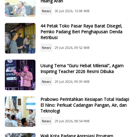
Hilang Arah
News
30 Juli 2026, 13:08 WIB
44 Petak Toko Pasar Raya Barat Disegel,
Pemko Padang Beri Penghapusan Denda
Retribusi
News
29 Juli 2026, 09:52 WIB
Usung Tema "Guru Hebat Milenial", Agam
Inspiring Teacher 2026 Resmi Dibuka
News
29 Juli 2026, 09:39 WIB
Prabowo Perintahkan Kesiapan Total Hadapi
El Nino: Perkuat Cadangan Pangan, Air, dan
Teknologi
News
29 Juli 2026, 08:54 WIB
Wali Kota Padang Apresiasi Program