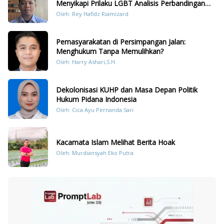
Menyikapi Prilaku LGBT Analisis Perbandingan
Dengan Hukum Pidana
Oleh: Rey Hafidz Riamizard
Pemasyarakatan di Persimpangan Jalan:
Menghukum Tanpa Memulihkan?
Oleh: Harry Ashari,S.H.
Dekolonisasi KUHP dan Masa Depan Politik
Hukum Pidana Indonesia
Oleh: Cica Ayu Pernanda Sari
Kacamata Islam Melihat Berita Hoak
Oleh: Murdiansyah Eko Putra