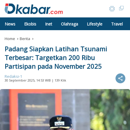
News
Ekobis
Inet
Olahraga
Lifestyle
Travel
Home
Berita
Padang Siapkan Latihan Tsunami
Terbesar: Targetkan 200 Ribu
Partisipan pada November 2025
Redaksi-1
30 September 2025, 14:53 WIB
| 139 Klik