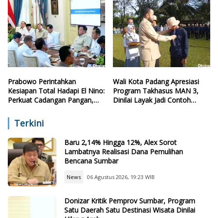
Prabowo Perintahkan
Wali Kota Padang Apresiasi
Kesiapan Total Hadapi El Nino:
Program Takhasus MAN 3,
Perkuat Cadangan Pangan,
Dinilai Layak Jadi Contoh
Air, dan Teknologi
Sekolah Lain
Terkini
Baru 2,14% Hingga 12%, Alex Sorot
Lambatnya Realisasi Dana Pemulihan
Bencana Sumbar
News
06 Agustus 2026, 19:23 WIB
Donizar Kritik Pemprov Sumbar, Program
Satu Daerah Satu Destinasi Wisata Dinilai