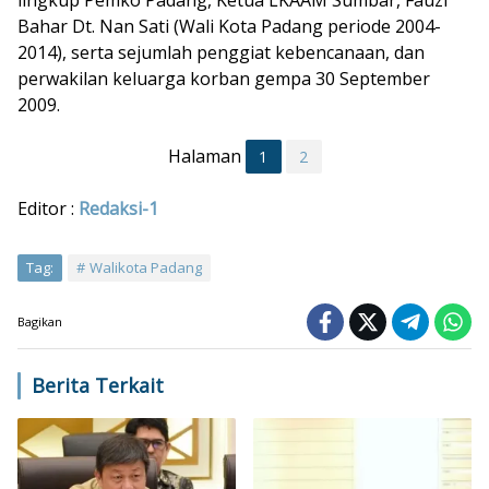
lingkup Pemko Padang, Ketua LKAAM Sumbar, Fauzi
Bahar Dt. Nan Sati (Wali Kota Padang periode 2004-
2014), serta sejumlah penggiat kebencanaan, dan
perwakilan keluarga korban gempa 30 September
2009.
Halaman
1
2
Editor :
Redaksi-1
Tag:
Walikota Padang
Bagikan
Berita Terkait