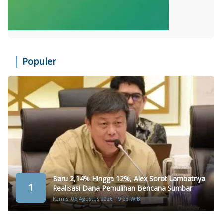
Populer
Baru 2,14% Hingga 12%, Alex Sorot Lambatnya
1
Realisasi Dana Pemulihan Bencana Sumbar
Kamis, 06 Agustus 2026, 19:23 WIB