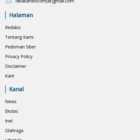
idkabardotcom(at)gmail.com
Halaman
Redaksi
Tentang Kami
Pedoman Siber
Privacy Policy
Disclaimer
Karir
Kanal
News
Ekobis
Inet
Olahraga