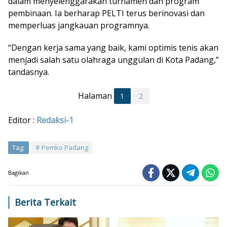
dalam menyelenggarakan turnamen dan program
pembinaan. Ia berharap PELTI terus berinovasi dan
memperluas jangkauan programnya.
“Dengan kerja sama yang baik, kami optimis tenis akan
menjadi salah satu olahraga unggulan di Kota Padang,”
tandasnya.
Halaman
1
2
Editor :
Redaksi-1
Tag:
Pemko Padang
Bagikan
Berita Terkait