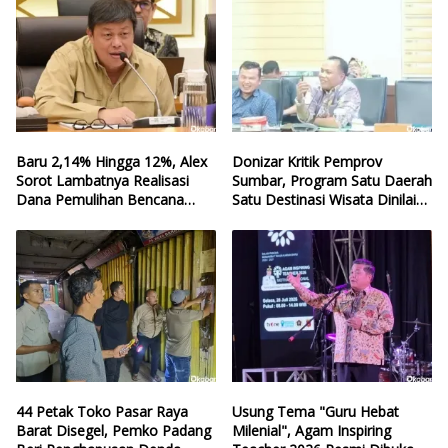
Baru 2,14% Hingga 12%, Alex
Donizar Kritik Pemprov
Sorot Lambatnya Realisasi
Sumbar, Program Satu Daerah
Dana Pemulihan Bencana
Satu Destinasi Wisata Dinilai
Sumbar
Hilang Arah
44 Petak Toko Pasar Raya
Usung Tema "Guru Hebat
Barat Disegel, Pemko Padang
Milenial", Agam Inspiring