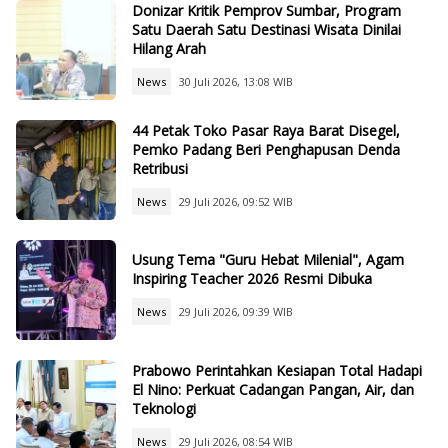
Donizar Kritik Pemprov Sumbar, Program
Satu Daerah Satu Destinasi Wisata Dinilai
Hilang Arah
News
30 Juli 2026, 13:08 WIB
44 Petak Toko Pasar Raya Barat Disegel,
Pemko Padang Beri Penghapusan Denda
Retribusi
News
29 Juli 2026, 09:52 WIB
Usung Tema "Guru Hebat Milenial", Agam
Inspiring Teacher 2026 Resmi Dibuka
News
29 Juli 2026, 09:39 WIB
Prabowo Perintahkan Kesiapan Total Hadapi
El Nino: Perkuat Cadangan Pangan, Air, dan
Teknologi
News
29 Juli 2026, 08:54 WIB