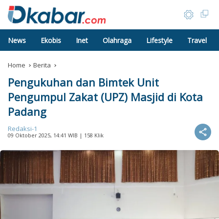
News
Ekobis
Inet
Olahraga
Lifestyle
Travel
Home
Berita
Pengukuhan dan Bimtek Unit
Pengumpul Zakat (UPZ) Masjid di Kota
Padang
Redaksi-1
09 Oktober 2025, 14:41 WIB
| 158 Klik