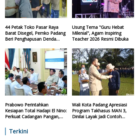
44 Petak Toko Pasar Raya
Usung Tema "Guru Hebat
Barat Disegel, Pemko Padang
Milenial", Agam Inspiring
Beri Penghapusan Denda
Teacher 2026 Resmi Dibuka
Retribusi
Prabowo Perintahkan
Wali Kota Padang Apresiasi
Kesiapan Total Hadapi El Nino:
Program Takhasus MAN 3,
Perkuat Cadangan Pangan,
Dinilai Layak Jadi Contoh
Air, dan Teknologi
Sekolah Lain
Terkini