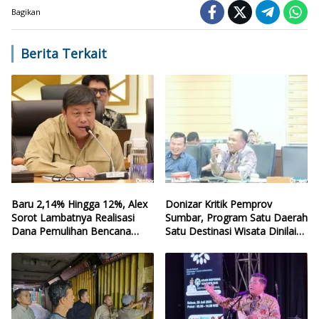
Bagikan
Berita Terkait
Baru 2,14% Hingga 12%, Alex
Donizar Kritik Pemprov
Sorot Lambatnya Realisasi
Sumbar, Program Satu Daerah
Dana Pemulihan Bencana
Satu Destinasi Wisata Dinilai
Sumbar
Hilang Arah