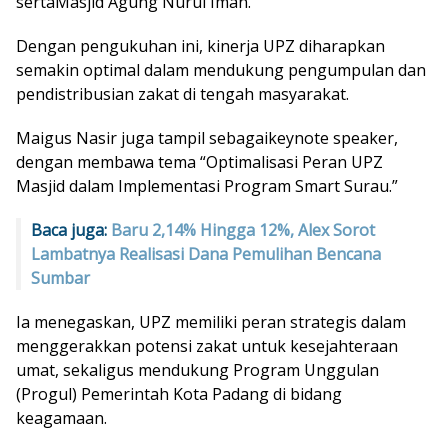
sertaMasjid Agung Nurul Iman.
Dengan pengukuhan ini, kinerja UPZ diharapkan
semakin optimal dalam mendukung pengumpulan dan
pendistribusian zakat di tengah masyarakat.
Maigus Nasir juga tampil sebagaikeynote speaker,
dengan membawa tema “Optimalisasi Peran UPZ
Masjid dalam Implementasi Program Smart Surau.”
Baca juga:
Baru 2,14% Hingga 12%, Alex Sorot
Lambatnya Realisasi Dana Pemulihan Bencana
Sumbar
Ia menegaskan, UPZ memiliki peran strategis dalam
menggerakkan potensi zakat untuk kesejahteraan
umat, sekaligus mendukung Program Unggulan
(Progul) Pemerintah Kota Padang di bidang
keagamaan.