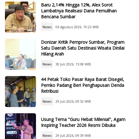
Baru 2,14% Hingga 12%, Alex Sorot
Lambatnya Realisasi Dana Pemulihan
Bencana Sumbar
News
06 Agustus 2026, 19:23 WIB
Donizar Kritik Pemprov Sumbar, Program
Satu Daerah Satu Destinasi Wisata Dinilai
Hilang Arah
News
30 Juli 2026, 13:08 WIB
44 Petak Toko Pasar Raya Barat Disegel,
Pemko Padang Beri Penghapusan Denda
Retribusi
News
29 Juli 2026, 09:52 WIB
Usung Tema "Guru Hebat Milenial", Agam
Inspiring Teacher 2026 Resmi Dibuka
News
29 Juli 2026, 09:39 WIB