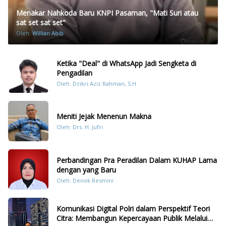
Menakar Nahkoda Baru KNPI Pasaman, "Mati Suri atau
sat set sat set"
Oleh:
Willian Abib
Ketika "Deal" di WhatsApp Jadi Sengketa di
Pengadilan
Oleh: Dzikri Aziz Rahman, S.H
Meniti Jejak Menenun Makna
Oleh: Drs. H. Jufri
Perbandingan Pra Peradilan Dalam KUHAP Lama
dengan yang Baru
Oleh: Denok Resmini
Komunikasi Digital Polri dalam Perspektif Teori
Citra: Membangun Kepercayaan Publik Melalui