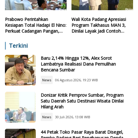
Prabowo Perintahkan
Wali Kota Padang Apresiasi
Kesiapan Total Hadapi El Nino:
Program Takhasus MAN 3,
Perkuat Cadangan Pangan,
Dinilai Layak Jadi Contoh
Air, dan Teknologi
Sekolah Lain
Terkini
Baru 2,14% Hingga 12%, Alex Sorot
Lambatnya Realisasi Dana Pemulihan
Bencana Sumbar
News
06 Agustus 2026, 19:23 WIB
Donizar Kritik Pemprov Sumbar, Program
Satu Daerah Satu Destinasi Wisata Dinilai
Hilang Arah
News
30 Juli 2026, 13:08 WIB
44 Petak Toko Pasar Raya Barat Disegel,
Pemko Padang Beri Penghapusan Denda