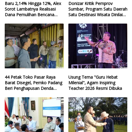
Baru 2,14% Hingga 12%, Alex
Donizar Kritik Pemprov
Sorot Lambatnya Realisasi
Sumbar, Program Satu Daerah
Dana Pemulihan Bencana
Satu Destinasi Wisata Dinilai
Sumbar
Hilang Arah
44 Petak Toko Pasar Raya
Usung Tema "Guru Hebat
Barat Disegel, Pemko Padang
Milenial", Agam Inspiring
Beri Penghapusan Denda
Teacher 2026 Resmi Dibuka
Retribusi