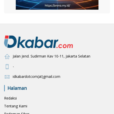
Jalan Jend. Sudirman Kav 10-11, Jakarta Selatan
-
idkabardotcom(at)gmail.com
Halaman
Redaksi
Tentang Kami
Pedoman Siber