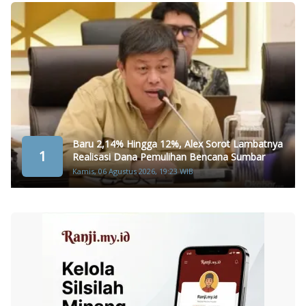
Baru 2,14% Hingga 12%, Alex Sorot Lambatnya
1
Realisasi Dana Pemulihan Bencana Sumbar
Kamis, 06 Agustus 2026, 19:23 WIB