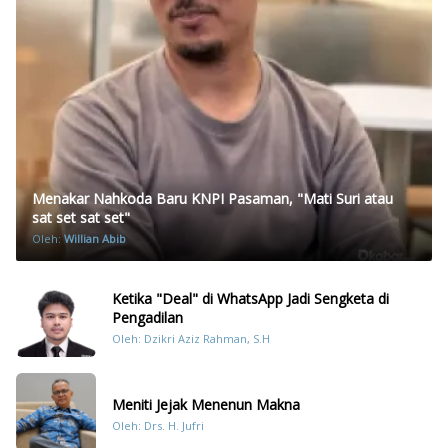
Menakar Nahkoda Baru KNPI Pasaman, "Mati Suri atau
sat set sat set"
Oleh:
Willian Abib
Ketika "Deal" di WhatsApp Jadi Sengketa di
Pengadilan
Oleh: Dzikri Aziz Rahman, S.H
Meniti Jejak Menenun Makna
Oleh: Drs. H. Jufri