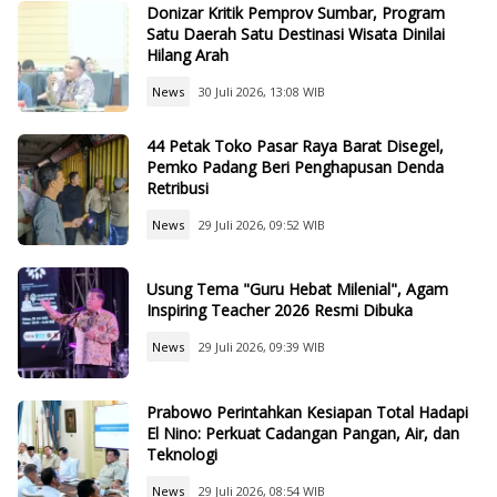
Donizar Kritik Pemprov Sumbar, Program
Satu Daerah Satu Destinasi Wisata Dinilai
Hilang Arah
News
30 Juli 2026, 13:08 WIB
44 Petak Toko Pasar Raya Barat Disegel,
Pemko Padang Beri Penghapusan Denda
Retribusi
News
29 Juli 2026, 09:52 WIB
Usung Tema "Guru Hebat Milenial", Agam
Inspiring Teacher 2026 Resmi Dibuka
News
29 Juli 2026, 09:39 WIB
Prabowo Perintahkan Kesiapan Total Hadapi
El Nino: Perkuat Cadangan Pangan, Air, dan
Teknologi
News
29 Juli 2026, 08:54 WIB