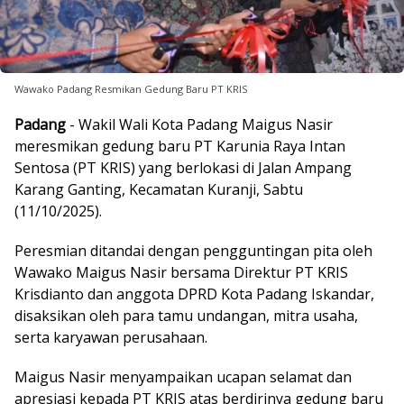
Wawako Padang Resmikan Gedung Baru PT KRIS
Padang
- Wakil Wali Kota Padang Maigus Nasir
meresmikan gedung baru PT Karunia Raya Intan
Sentosa (PT KRIS) yang berlokasi di Jalan Ampang
Karang Ganting, Kecamatan Kuranji, Sabtu
(11/10/2025).
Peresmian ditandai dengan pengguntingan pita oleh
Wawako Maigus Nasir bersama Direktur PT KRIS
Krisdianto dan anggota DPRD Kota Padang Iskandar,
disaksikan oleh para tamu undangan, mitra usaha,
serta karyawan perusahaan.
Maigus Nasir menyampaikan ucapan selamat dan
apresiasi kepada PT KRIS atas berdirinya gedung baru