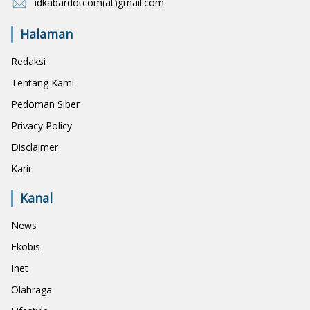
idkabardotcom(at)gmail.com
Halaman
Redaksi
Tentang Kami
Pedoman Siber
Privacy Policy
Disclaimer
Karir
Kanal
News
Ekobis
Inet
Olahraga