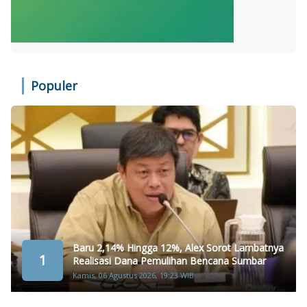
Populer
Baru 2,14% Hingga 12%, Alex Sorot Lambatnya
1
Realisasi Dana Pemulihan Bencana Sumbar
Kamis, 06 Agustus 2026, 19:23 WIB