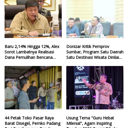
Baru 2,14% Hingga 12%, Alex
Donizar Kritik Pemprov
Sorot Lambatnya Realisasi
Sumbar, Program Satu Daerah
Dana Pemulihan Bencana
Satu Destinasi Wisata Dinilai
Sumbar
Hilang Arah
44 Petak Toko Pasar Raya
Usung Tema "Guru Hebat
Barat Disegel, Pemko Padang
Milenial", Agam Inspiring