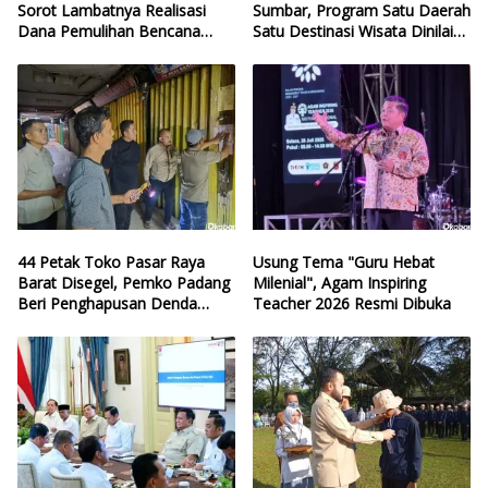
Sorot Lambatnya Realisasi
Sumbar, Program Satu Daerah
Dana Pemulihan Bencana
Satu Destinasi Wisata Dinilai
Sumbar
Hilang Arah
44 Petak Toko Pasar Raya
Usung Tema "Guru Hebat
Barat Disegel, Pemko Padang
Milenial", Agam Inspiring
Beri Penghapusan Denda
Teacher 2026 Resmi Dibuka
Retribusi