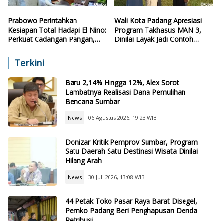
Prabowo Perintahkan
Wali Kota Padang Apresiasi
Kesiapan Total Hadapi El Nino:
Program Takhasus MAN 3,
Perkuat Cadangan Pangan,
Dinilai Layak Jadi Contoh
Air, dan Teknologi
Sekolah Lain
Terkini
Baru 2,14% Hingga 12%, Alex Sorot
Lambatnya Realisasi Dana Pemulihan
Bencana Sumbar
News
06 Agustus 2026, 19:23 WIB
Donizar Kritik Pemprov Sumbar, Program
Satu Daerah Satu Destinasi Wisata Dinilai
Hilang Arah
News
30 Juli 2026, 13:08 WIB
44 Petak Toko Pasar Raya Barat Disegel,
Pemko Padang Beri Penghapusan Denda
Retribusi