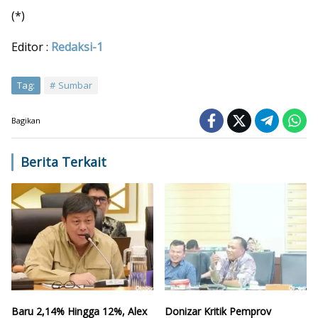
(*)
Editor :
Redaksi-1
Tag:
Sumbar
Bagikan
Berita Terkait
Baru 2,14% Hingga 12%, Alex
Donizar Kritik Pemprov