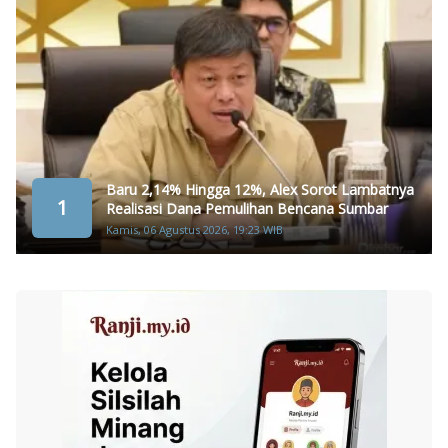
Baru 2,14% Hingga 12%, Alex Sorot Lambatnya
1
Realisasi Dana Pemulihan Bencana Sumbar
Kamis, 06 Agustus 2026, 19:23 WIB