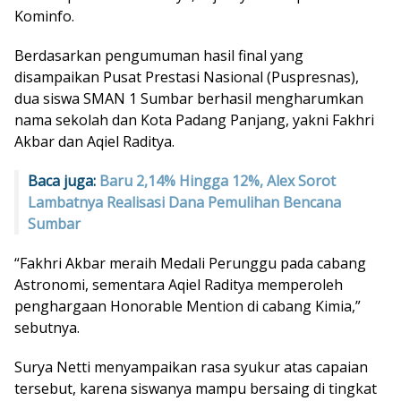
Kominfo.
Berdasarkan pengumuman hasil final yang
disampaikan Pusat Prestasi Nasional (Puspresnas),
dua siswa SMAN 1 Sumbar berhasil mengharumkan
nama sekolah dan Kota Padang Panjang, yakni Fakhri
Akbar dan Aqiel Raditya.
Baca juga:
Baru 2,14% Hingga 12%, Alex Sorot
Lambatnya Realisasi Dana Pemulihan Bencana
Sumbar
“Fakhri Akbar meraih Medali Perunggu pada cabang
Astronomi, sementara Aqiel Raditya memperoleh
penghargaan Honorable Mention di cabang Kimia,”
sebutnya.
Surya Netti menyampaikan rasa syukur atas capaian
tersebut, karena siswanya mampu bersaing di tingkat