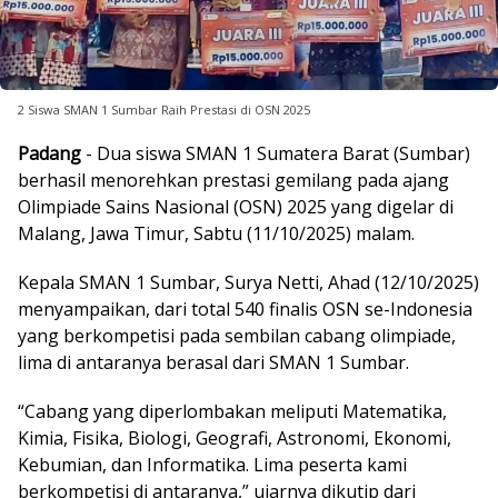
2 Siswa SMAN 1 Sumbar Raih Prestasi di OSN 2025
Padang
- Dua siswa SMAN 1 Sumatera Barat (Sumbar)
berhasil menorehkan prestasi gemilang pada ajang
Olimpiade Sains Nasional (OSN) 2025 yang digelar di
Malang, Jawa Timur, Sabtu (11/10/2025) malam.
Kepala SMAN 1 Sumbar, Surya Netti, Ahad (12/10/2025)
menyampaikan, dari total 540 finalis OSN se-Indonesia
yang berkompetisi pada sembilan cabang olimpiade,
lima di antaranya berasal dari SMAN 1 Sumbar.
“Cabang yang diperlombakan meliputi Matematika,
Kimia, Fisika, Biologi, Geografi, Astronomi, Ekonomi,
Kebumian, dan Informatika. Lima peserta kami
berkompetisi di antaranya,” ujarnya dikutip dari