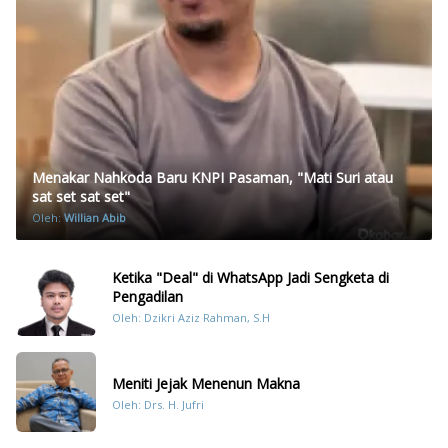
Menakar Nahkoda Baru KNPI Pasaman, "Mati Suri atau
sat set sat set"
Oleh:
Willian Abib
Ketika "Deal" di WhatsApp Jadi Sengketa di
Pengadilan
Oleh: Dzikri Aziz Rahman, S.H
Meniti Jejak Menenun Makna
Oleh: Drs. H. Jufri