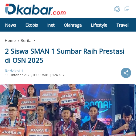
News
Ekobis
Inet
Olahraga
Lifestyle
Travel
Home
Berita
2 Siswa SMAN 1 Sumbar Raih Prestasi
di OSN 2025
Redaksi-1
13 Oktober 2025, 09:36 WIB
| 124 Klik