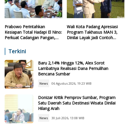
Prabowo Perintahkan
Wali Kota Padang Apresiasi
Kesiapan Total Hadapi El Nino:
Program Takhasus MAN 3,
Perkuat Cadangan Pangan,
Dinilai Layak Jadi Contoh
Air, dan Teknologi
Sekolah Lain
Terkini
Baru 2,14% Hingga 12%, Alex Sorot
Lambatnya Realisasi Dana Pemulihan
Bencana Sumbar
News
06 Agustus 2026, 19:23 WIB
Donizar Kritik Pemprov Sumbar, Program
Satu Daerah Satu Destinasi Wisata Dinilai
Hilang Arah
News
30 Juli 2026, 13:08 WIB