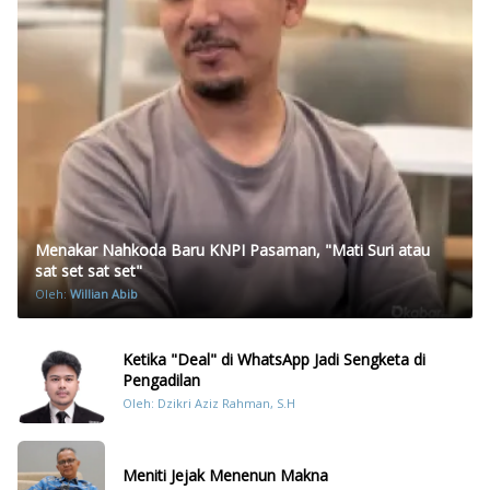
Menakar Nahkoda Baru KNPI Pasaman, "Mati Suri atau
sat set sat set"
Oleh:
Willian Abib
Ketika "Deal" di WhatsApp Jadi Sengketa di
Pengadilan
Oleh: Dzikri Aziz Rahman, S.H
Meniti Jejak Menenun Makna