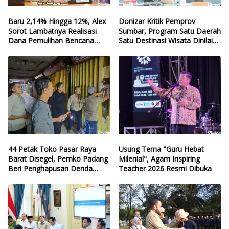
Baru 2,14% Hingga 12%, Alex
Donizar Kritik Pemprov
Sorot Lambatnya Realisasi
Sumbar, Program Satu Daerah
Dana Pemulihan Bencana
Satu Destinasi Wisata Dinilai
Sumbar
Hilang Arah
44 Petak Toko Pasar Raya
Usung Tema "Guru Hebat
Barat Disegel, Pemko Padang
Milenial", Agam Inspiring
Beri Penghapusan Denda
Teacher 2026 Resmi Dibuka
Retribusi