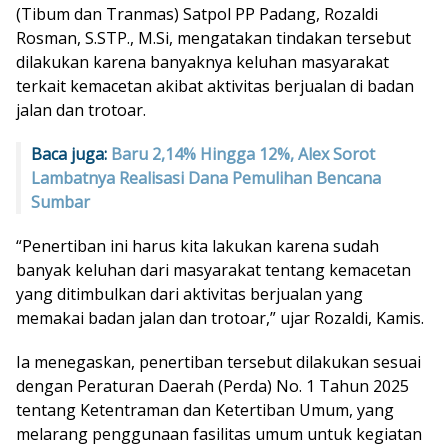
(Tibum dan Tranmas) Satpol PP Padang, Rozaldi
Rosman, S.STP., M.Si, mengatakan tindakan tersebut
dilakukan karena banyaknya keluhan masyarakat
terkait kemacetan akibat aktivitas berjualan di badan
jalan dan trotoar.
Baca juga:
Baru 2,14% Hingga 12%, Alex Sorot
Lambatnya Realisasi Dana Pemulihan Bencana
Sumbar
“Penertiban ini harus kita lakukan karena sudah
banyak keluhan dari masyarakat tentang kemacetan
yang ditimbulkan dari aktivitas berjualan yang
memakai badan jalan dan trotoar,” ujar Rozaldi, Kamis.
Ia menegaskan, penertiban tersebut dilakukan sesuai
dengan Peraturan Daerah (Perda) No. 1 Tahun 2025
tentang Ketentraman dan Ketertiban Umum, yang
melarang penggunaan fasilitas umum untuk kegiatan