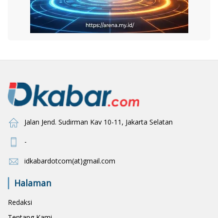
Jalan Jend. Sudirman Kav 10-11, Jakarta Selatan
-
idkabardotcom(at)gmail.com
Halaman
Redaksi
Tentang Kami