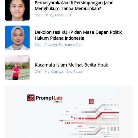
Pemasyarakatan di Persimpangan Jalan:
Menghukum Tanpa Memulihkan?
Oleh: Harry Ashari,S.H.
Dekolonisasi KUHP dan Masa Depan Politik
Hukum Pidana Indonesia
Oleh: Cica Ayu Pernanda Sari
Kacamata Islam Melihat Berita Hoak
Oleh: Murdiansyah Eko Putra