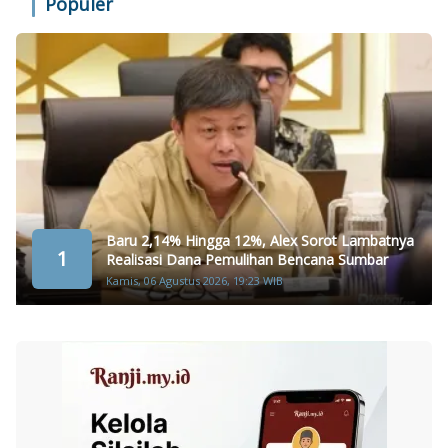
Populer
Baru 2,14% Hingga 12%, Alex Sorot Lambatnya
1
Realisasi Dana Pemulihan Bencana Sumbar
Kamis, 06 Agustus 2026, 19:23 WIB