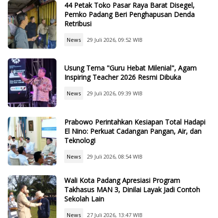
44 Petak Toko Pasar Raya Barat Disegel,
Pemko Padang Beri Penghapusan Denda
Retribusi
News
29 Juli 2026, 09:52 WIB
Usung Tema "Guru Hebat Milenial", Agam
Inspiring Teacher 2026 Resmi Dibuka
News
29 Juli 2026, 09:39 WIB
Prabowo Perintahkan Kesiapan Total Hadapi
El Nino: Perkuat Cadangan Pangan, Air, dan
Teknologi
News
29 Juli 2026, 08:54 WIB
Wali Kota Padang Apresiasi Program
Takhasus MAN 3, Dinilai Layak Jadi Contoh
Sekolah Lain
News
27 Juli 2026, 13:47 WIB