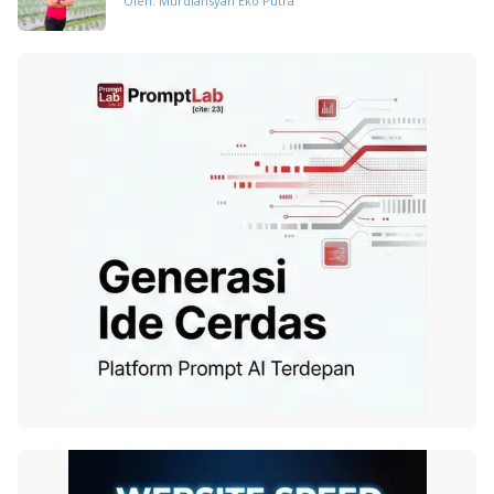
Oleh: Murdiansyah Eko Putra