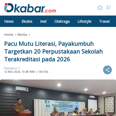
News
Ekobis
Inet
Olahraga
Lifestyle
Travel
Home
Berita
Pacu Mutu Literasi, Payakumbuh
Targetkan 20 Perpustakaan Sekolah
Terakreditasi pada 2026
Redaksi-1
12 Mei 2026, 10:48 WIB
| 130 Klik