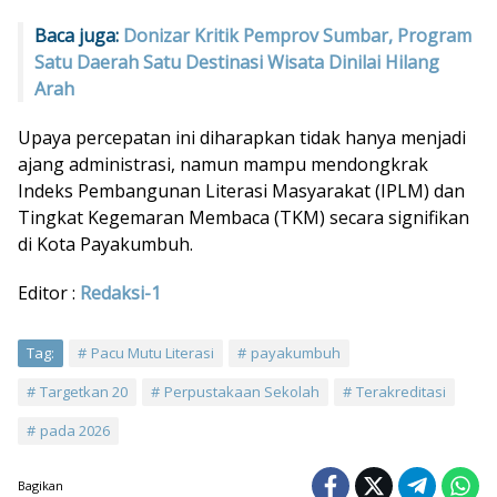
Baca juga:
Donizar Kritik Pemprov Sumbar, Program
Satu Daerah Satu Destinasi Wisata Dinilai Hilang
Arah
Upaya percepatan ini diharapkan tidak hanya menjadi
ajang administrasi, namun mampu mendongkrak
Indeks Pembangunan Literasi Masyarakat (IPLM) dan
Tingkat Kegemaran Membaca (TKM) secara signifikan
di Kota Payakumbuh.
Editor :
Redaksi-1
Tag:
Pacu Mutu Literasi
payakumbuh
Targetkan 20
Perpustakaan Sekolah
Terakreditasi
pada 2026
Bagikan