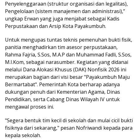
Penyelenggaraan (struktur organisasi dan legalitas),
Pengelolaan (sistem manajemen dan administrasi),”
ungkap Erwan yang juga menjabat sebagai Kadis
Perpustakaan dan Arsip Kota Payakumbuh.
Untuk mengupas tuntas teknis pemenuhan bukti fisik,
panitia menghadirkan tim asesor perpustakaan,
Rahma Fajria, S.Sos, M.A.P dan Muhammad Fadli, S.Sos,
M.I.Kom, sebagai narasumber. Kegiatan yang didanai
melalui Dana Alokasi Khusus (DAK) Nonfisik 2026 ini
merupakan bagian dari visi besar "Payakumbuh Maju
Bermartabat". Pemerintah Kota berharap adanya
dukungan penuh dari Kementerian Agama, Dinas
Pendidikan, serta Cabang Dinas Wilayah IV untuk
mengawal proses ini.
"Segera bentuk tim kecil di sekolah dan mulai cicil bukti
fisiknya dari sekarang," pesan Nofriwandi kepada para
kepala sekolah.