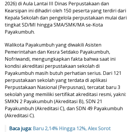
2026) di Aula Lantai III Dinas Perpustakaan dan
Kearsipan ini dihadiri oleh 150 peserta yang terdiri dari
Kepala Sekolah dan pengelola perpustakaan mulai dari
tingkat SD/MI hingga SMA/SMK/MA se-Kota
Payakumbuh.
Walikota Payakumbuh yang diwakili Asisten
Pemerintahan dan Kesra Setdako Payakumbuh,
Nofriwandi, mengungkapkan fakta bahwa saat ini
kondisi akreditasi perpustakaan sekolah di
Payakumbuh masih butuh perhatian serius. Dari 121
perpustakaan sekolah yang terdata di aplikasi
Perpustakaan Nasional (Perpusnas), tercatat baru 3
sekolah yang memiliki sertifikat akreditasi resmi, yakni:
SMKN 2 Payakumbuh (Akreditasi B), SDN 21
Payakumbuh (Akreditasi C), dan SDN 49 Payakumbuh
(Akreditasi C).
Baca juga:
Baru 2,14% Hingga 12%, Alex Sorot