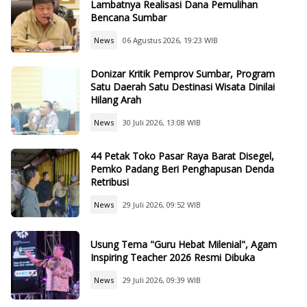
Lambatnya Realisasi Dana Pemulihan
Bencana Sumbar
News
06 Agustus 2026, 19:23 WIB
Donizar Kritik Pemprov Sumbar, Program
Satu Daerah Satu Destinasi Wisata Dinilai
Hilang Arah
News
30 Juli 2026, 13:08 WIB
44 Petak Toko Pasar Raya Barat Disegel,
Pemko Padang Beri Penghapusan Denda
Retribusi
News
29 Juli 2026, 09:52 WIB
Usung Tema "Guru Hebat Milenial", Agam
Inspiring Teacher 2026 Resmi Dibuka
News
29 Juli 2026, 09:39 WIB