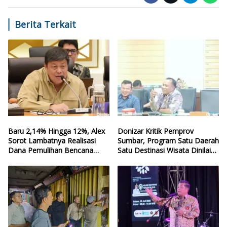
Berita Terkait
Baru 2,14% Hingga 12%, Alex
Donizar Kritik Pemprov
Sorot Lambatnya Realisasi
Sumbar, Program Satu Daerah
Dana Pemulihan Bencana
Satu Destinasi Wisata Dinilai
Sumbar
Hilang Arah