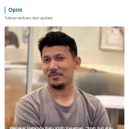
Opini
Tulisan terbaru dan update
Menakar Nahkoda Baru KNPI Pasaman, "Mati Suri atau