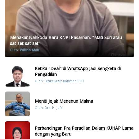
Menakar Nahkoda Baru KNPI Pasaman, "Mati Suri atau
sat set sat set"
Oleh:
Willian Abib
Ketika "Deal" di WhatsApp Jadi Sengketa di
Pengadilan
Oleh: Dzikri Aziz Rahman, S.H
Meniti Jejak Menenun Makna
Oleh: Drs. H. Jufri
Perbandingan Pra Peradilan Dalam KUHAP Lama
dengan yang Baru