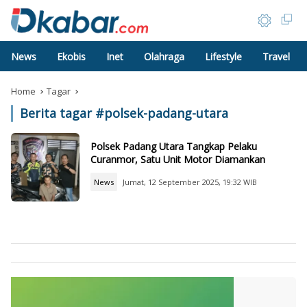
News
Ekobis
Inet
Olahraga
Lifestyle
Travel
Home
Tagar
Berita tagar #
polsek-padang-utara
Polsek Padang Utara Tangkap Pelaku
Curanmor, Satu Unit Motor Diamankan
News
Jumat, 12 September 2025, 19:32 WIB