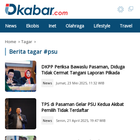
News
Ekobis
Inet
Olahraga
Lifestyle
Travel
Home
Tagar
Berita tagar #
psu
DKPP Periksa Bawaslu Pasaman, Diduga
Tidak Cermat Tangani Laporan Pilkada
News
Jumat, 23 Mei 2025, 11:32 WIB
TPS di Pasaman Gelar PSU Kedua Akibat
Pemilih Tidak Terdaftar
News
Senin, 21 April 2025, 19:47 WIB