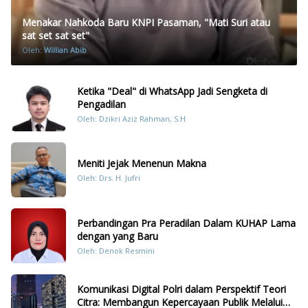
Menakar Nahkoda Baru KNPI Pasaman, "Mati Suri atau
sat set sat set"
Oleh:
Willian Abib
Ketika "Deal" di WhatsApp Jadi Sengketa di
Pengadilan
Oleh: Dzikri Aziz Rahman, S.H
Meniti Jejak Menenun Makna
Oleh: Drs. H. Jufri
Perbandingan Pra Peradilan Dalam KUHAP Lama
dengan yang Baru
Oleh: Denok Resmini
Komunikasi Digital Polri dalam Perspektif Teori
Citra: Membangun Kepercayaan Publik Melalui