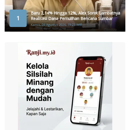
Baru 2,14% Hingga 12%, Alex Sorot Lambatnya
1
Realisasi Dana Pemulihan Bencana Sumbar
Kamis, 06 Agustus 2026, 19:23 WIB