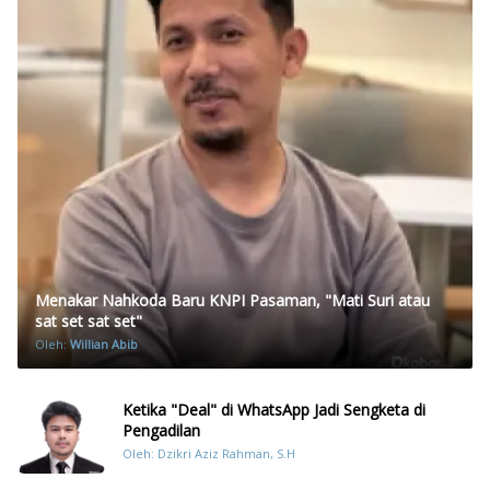
Menakar Nahkoda Baru KNPI Pasaman, "Mati Suri atau
sat set sat set"
Oleh:
Willian Abib
Ketika "Deal" di WhatsApp Jadi Sengketa di
Pengadilan
Oleh: Dzikri Aziz Rahman, S.H