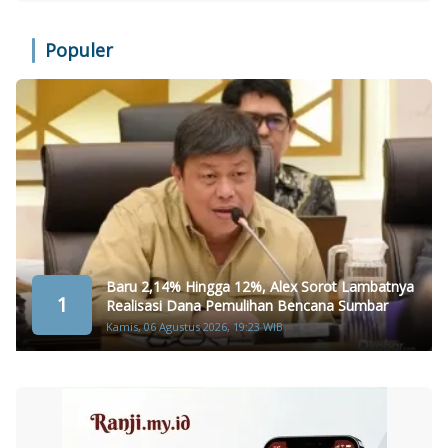
Populer
Baru 2,14% Hingga 12%, Alex Sorot Lambatnya
1
Realisasi Dana Pemulihan Bencana Sumbar
Kamis, 06 Agustus 2026, 19:23 WIB