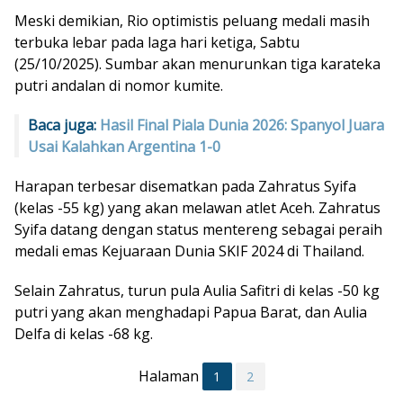
Meski demikian, Rio optimistis peluang medali masih
terbuka lebar pada laga hari ketiga, Sabtu
(25/10/2025). Sumbar akan menurunkan tiga karateka
putri andalan di nomor kumite.
Baca juga:
Hasil Final Piala Dunia 2026: Spanyol Juara
Usai Kalahkan Argentina 1-0
Harapan terbesar disematkan pada Zahratus Syifa
(kelas -55 kg) yang akan melawan atlet Aceh. Zahratus
Syifa datang dengan status mentereng sebagai peraih
medali emas Kejuaraan Dunia SKIF 2024 di Thailand.
Selain Zahratus, turun pula Aulia Safitri di kelas -50 kg
putri yang akan menghadapi Papua Barat, dan Aulia
Delfa di kelas -68 kg.
Halaman
1
2