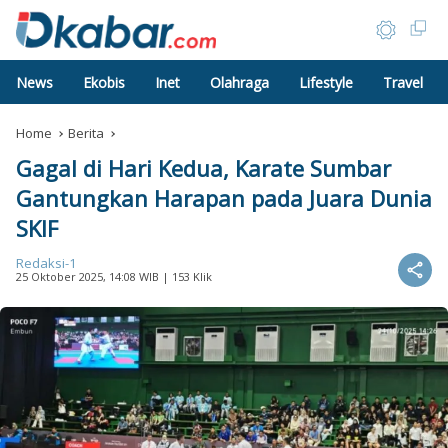
News
Ekobis
Inet
Olahraga
Lifestyle
Travel
Home
Berita
Gagal di Hari Kedua, Karate Sumbar
Gantungkan Harapan pada Juara Dunia
SKIF
Redaksi-1
25 Oktober 2025, 14:08 WIB
| 153 Klik