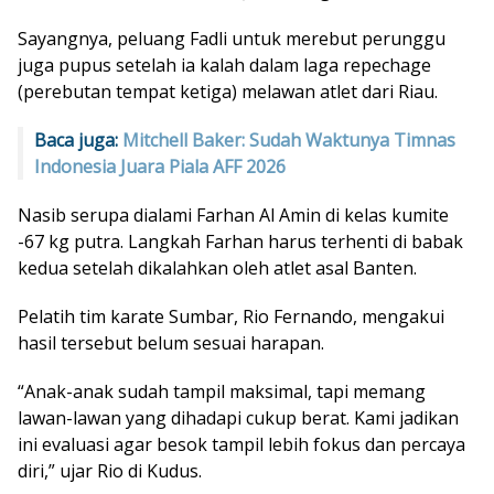
Sayangnya, peluang Fadli untuk merebut perunggu
juga pupus setelah ia kalah dalam laga repechage
(perebutan tempat ketiga) melawan atlet dari Riau.
Baca juga:
Mitchell Baker: Sudah Waktunya Timnas
Indonesia Juara Piala AFF 2026
Nasib serupa dialami Farhan Al Amin di kelas kumite
-67 kg putra. Langkah Farhan harus terhenti di babak
kedua setelah dikalahkan oleh atlet asal Banten.
Pelatih tim karate Sumbar, Rio Fernando, mengakui
hasil tersebut belum sesuai harapan.
“Anak-anak sudah tampil maksimal, tapi memang
lawan-lawan yang dihadapi cukup berat. Kami jadikan
ini evaluasi agar besok tampil lebih fokus dan percaya
diri,” ujar Rio di Kudus.