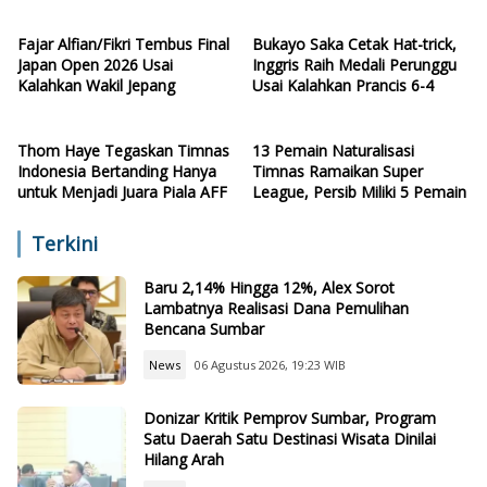
Fajar Alfian/Fikri Tembus Final
Bukayo Saka Cetak Hat-trick,
Japan Open 2026 Usai
Inggris Raih Medali Perunggu
Kalahkan Wakil Jepang
Usai Kalahkan Prancis 6-4
Thom Haye Tegaskan Timnas
13 Pemain Naturalisasi
Indonesia Bertanding Hanya
Timnas Ramaikan Super
untuk Menjadi Juara Piala AFF
League, Persib Miliki 5 Pemain
Terkini
Baru 2,14% Hingga 12%, Alex Sorot
Lambatnya Realisasi Dana Pemulihan
Bencana Sumbar
News
06 Agustus 2026, 19:23 WIB
Donizar Kritik Pemprov Sumbar, Program
Satu Daerah Satu Destinasi Wisata Dinilai
Hilang Arah