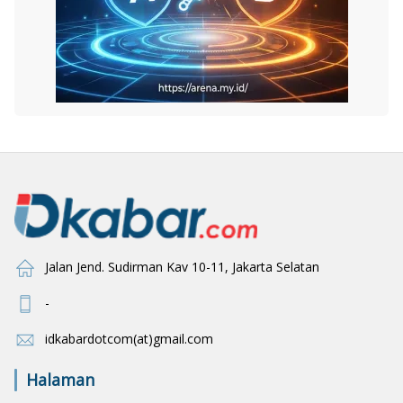
Jalan Jend. Sudirman Kav 10-11, Jakarta Selatan
-
idkabardotcom(at)gmail.com
Halaman