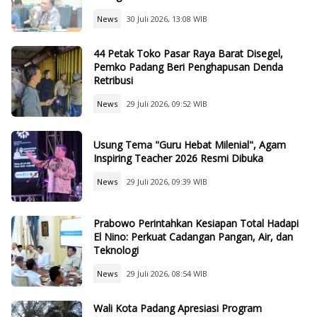
News
30 Juli 2026, 13:08 WIB
44 Petak Toko Pasar Raya Barat Disegel,
Pemko Padang Beri Penghapusan Denda
Retribusi
News
29 Juli 2026, 09:52 WIB
Usung Tema "Guru Hebat Milenial", Agam
Inspiring Teacher 2026 Resmi Dibuka
News
29 Juli 2026, 09:39 WIB
Prabowo Perintahkan Kesiapan Total Hadapi
El Nino: Perkuat Cadangan Pangan, Air, dan
Teknologi
News
29 Juli 2026, 08:54 WIB
Wali Kota Padang Apresiasi Program