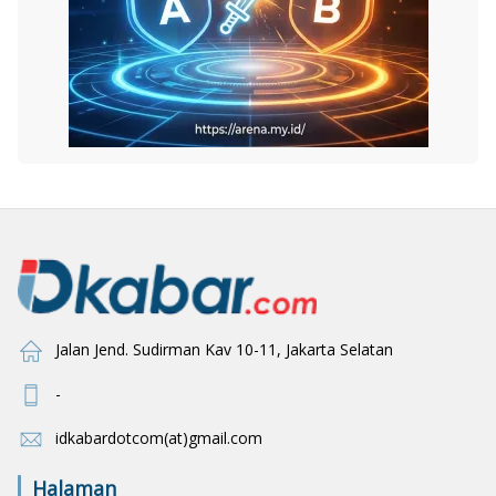
Jalan Jend. Sudirman Kav 10-11, Jakarta Selatan
-
idkabardotcom(at)gmail.com
Halaman