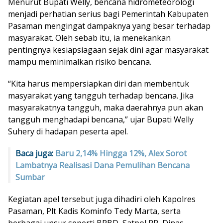
Menurut Bupati Welly, bencana hidrometeorologi
menjadi perhatian serius bagi Pemerintah Kabupaten
Pasaman mengingat dampaknya yang besar terhadap
masyarakat. Oleh sebab itu, ia menekankan
pentingnya kesiapsiagaan sejak dini agar masyarakat
mampu meminimalkan risiko bencana.
“Kita harus mempersiapkan diri dan membentuk
masyarakat yang tangguh terhadap bencana. Jika
masyarakatnya tangguh, maka daerahnya pun akan
tangguh menghadapi bencana,” ujar Bupati Welly
Suhery di hadapan peserta apel.
Baca juga:
Baru 2,14% Hingga 12%, Alex Sorot
Lambatnya Realisasi Dana Pemulihan Bencana
Sumbar
Kegiatan apel tersebut juga dihadiri oleh Kapolres
Pasaman, Plt Kadis Kominfo Tedy Marta, serta