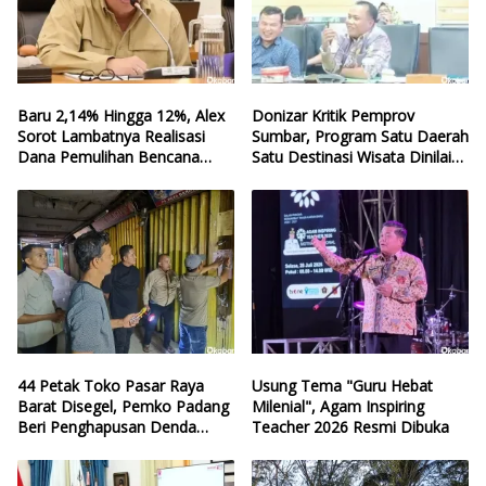
Baru 2,14% Hingga 12%, Alex
Donizar Kritik Pemprov
Sorot Lambatnya Realisasi
Sumbar, Program Satu Daerah
Dana Pemulihan Bencana
Satu Destinasi Wisata Dinilai
Sumbar
Hilang Arah
44 Petak Toko Pasar Raya
Usung Tema "Guru Hebat
Barat Disegel, Pemko Padang
Milenial", Agam Inspiring
Beri Penghapusan Denda
Teacher 2026 Resmi Dibuka
Retribusi