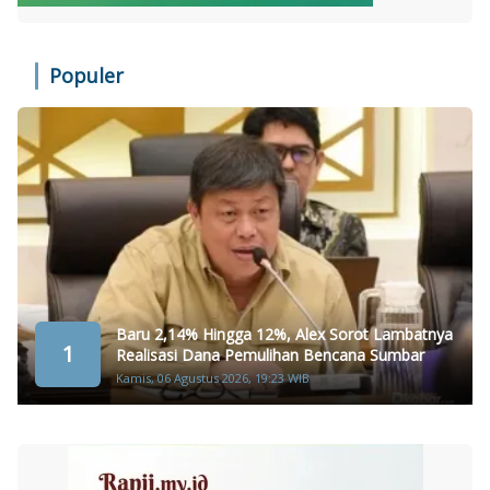
Populer
Baru 2,14% Hingga 12%, Alex Sorot Lambatnya
1
Realisasi Dana Pemulihan Bencana Sumbar
Kamis, 06 Agustus 2026, 19:23 WIB