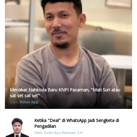
Menakar Nahkoda Baru KNPI Pasaman, "Mati Suri atau
sat set sat set"
Oleh:
Willian Abib
Ketika "Deal" di WhatsApp Jadi Sengketa di
Pengadilan
Oleh: Dzikri Aziz Rahman, S.H