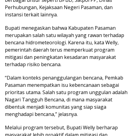
berbagai unsur seperti BPBD, Satpol PP, Dinas
Perhubungan, Kejaksaan Negeri Pasaman, dan
instansi terkait lainnya.
Bupati menegaskan bahwa Kabupaten Pasaman
merupakan salah satu wilayah yang rawan terhadap
bencana hidrometeorologi. Karena itu, kata Welly,
pemerintah daerah terus memperkuat program
mitigasi dan peningkatan kesadaran masyarakat
terhadap risiko bencana.
“Dalam konteks penanggulangan bencana, Pemkab
Pasaman menempatkan isu kebencanaan sebagai
prioritas utama. Salah satu program unggulan adalah
Nagari Tangguh Bencana, di mana masyarakat
dibentuk menjadi komunitas yang siap siaga
menghadapi bencana,” jelasnya.
Melalui program tersebut, Bupati Welly berharap
masyarakat lebih proaktif dalam mitigasi dan