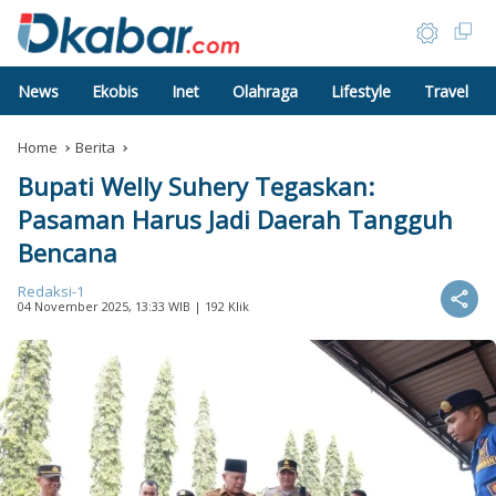
News
Ekobis
Inet
Olahraga
Lifestyle
Travel
Home
Berita
Bupati Welly Suhery Tegaskan:
Pasaman Harus Jadi Daerah Tangguh
Bencana
Redaksi-1
04 November 2025, 13:33 WIB
| 192 Klik