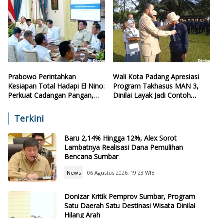
Prabowo Perintahkan
Wali Kota Padang Apresiasi
Kesiapan Total Hadapi El Nino:
Program Takhasus MAN 3,
Perkuat Cadangan Pangan,
Dinilai Layak Jadi Contoh
Air, dan Teknologi
Sekolah Lain
Terkini
Baru 2,14% Hingga 12%, Alex Sorot
Lambatnya Realisasi Dana Pemulihan
Bencana Sumbar
News
06 Agustus 2026, 19:23 WIB
Donizar Kritik Pemprov Sumbar, Program
Satu Daerah Satu Destinasi Wisata Dinilai
Hilang Arah