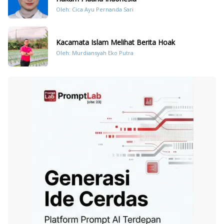
Oleh: Cica Ayu Pernanda Sari
Kacamata Islam Melihat Berita Hoak
Oleh: Murdiansyah Eko Putra