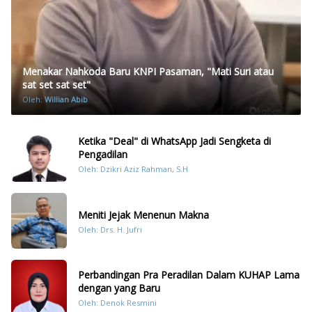
Menakar Nahkoda Baru KNPI Pasaman, "Mati Suri atau
sat set sat set"
Oleh:
Willian Abib
Ketika "Deal" di WhatsApp Jadi Sengketa di
Pengadilan
Oleh: Dzikri Aziz Rahman, S.H
Meniti Jejak Menenun Makna
Oleh: Drs. H. Jufri
Perbandingan Pra Peradilan Dalam KUHAP Lama
dengan yang Baru
Oleh: Denok Resmini