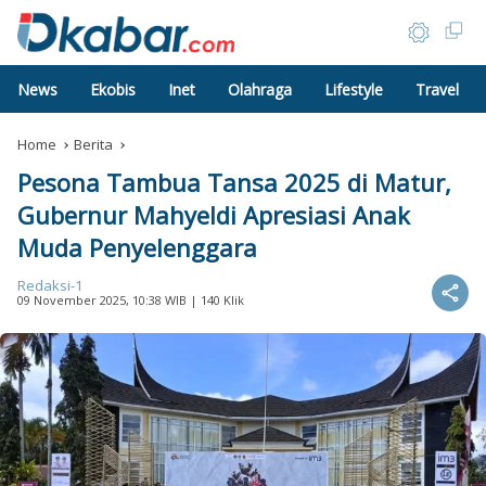
News
Ekobis
Inet
Olahraga
Lifestyle
Travel
Home
Berita
Pesona Tambua Tansa 2025 di Matur,
Gubernur Mahyeldi Apresiasi Anak
Muda Penyelenggara
Redaksi-1
09 November 2025, 10:38 WIB
| 140 Klik