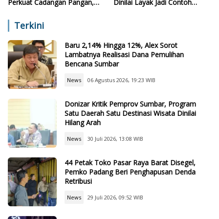
Perkuat Cadangan Pangan,
Dinilai Layak Jadi Contoh
Air, dan Teknologi
Sekolah Lain
Terkini
Baru 2,14% Hingga 12%, Alex Sorot
Lambatnya Realisasi Dana Pemulihan
Bencana Sumbar
News
06 Agustus 2026, 19:23 WIB
Donizar Kritik Pemprov Sumbar, Program
Satu Daerah Satu Destinasi Wisata Dinilai
Hilang Arah
News
30 Juli 2026, 13:08 WIB
44 Petak Toko Pasar Raya Barat Disegel,
Pemko Padang Beri Penghapusan Denda
Retribusi
News
29 Juli 2026, 09:52 WIB