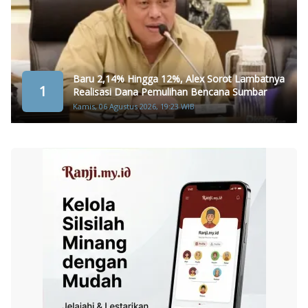
Baru 2,14% Hingga 12%, Alex Sorot Lambatnya
1
Realisasi Dana Pemulihan Bencana Sumbar
Kamis, 06 Agustus 2026, 19:23 WIB