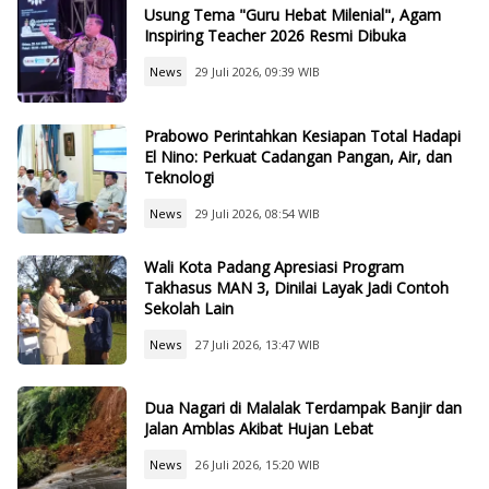
Usung Tema "Guru Hebat Milenial", Agam
Inspiring Teacher 2026 Resmi Dibuka
News
29 Juli 2026, 09:39 WIB
Prabowo Perintahkan Kesiapan Total Hadapi
El Nino: Perkuat Cadangan Pangan, Air, dan
Teknologi
News
29 Juli 2026, 08:54 WIB
Wali Kota Padang Apresiasi Program
Takhasus MAN 3, Dinilai Layak Jadi Contoh
Sekolah Lain
News
27 Juli 2026, 13:47 WIB
Dua Nagari di Malalak Terdampak Banjir dan
Jalan Amblas Akibat Hujan Lebat
News
26 Juli 2026, 15:20 WIB