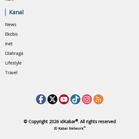
Kanal
News
Ekobis
Inet
Olahraga
Lifestyle
Travel
®
© Copyright 2026
idKabar
. All rights reserved
™
ID Kabar Network