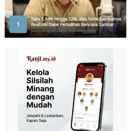
Baru 2,14% Hingga 12%, Alex Sorot Lambatnya
1
Realisasi Dana Pemulihan Bencana Sumbar
Kamis, 06 Agustus 2026, 19:23 WIB