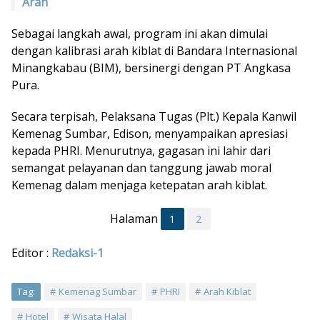
Arah
Sebagai langkah awal, program ini akan dimulai
dengan kalibrasi arah kiblat di Bandara Internasional
Minangkabau (BIM), bersinergi dengan PT Angkasa
Pura.
Secara terpisah, Pelaksana Tugas (Plt.) Kepala Kanwil
Kemenag Sumbar, Edison, menyampaikan apresiasi
kepada PHRI. Menurutnya, gagasan ini lahir dari
semangat pelayanan dan tanggung jawab moral
Kemenag dalam menjaga ketepatan arah kiblat.
Halaman
1
2
Editor :
Redaksi-1
Tag:
Kemenag Sumbar
PHRI
Arah Kiblat
Hotel
Wisata Halal