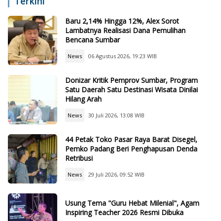
Terkini
Baru 2,14% Hingga 12%, Alex Sorot
Lambatnya Realisasi Dana Pemulihan
Bencana Sumbar
News
06 Agustus 2026, 19:23 WIB
Donizar Kritik Pemprov Sumbar, Program
Satu Daerah Satu Destinasi Wisata Dinilai
Hilang Arah
News
30 Juli 2026, 13:08 WIB
44 Petak Toko Pasar Raya Barat Disegel,
Pemko Padang Beri Penghapusan Denda
Retribusi
News
29 Juli 2026, 09:52 WIB
Usung Tema "Guru Hebat Milenial", Agam
Inspiring Teacher 2026 Resmi Dibuka