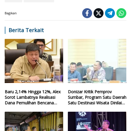
Bagikan
Berita Terkait
Baru 2,14% Hingga 12%, Alex
Donizar Kritik Pemprov
Sorot Lambatnya Realisasi
Sumbar, Program Satu Daerah
Dana Pemulihan Bencana
Satu Destinasi Wisata Dinilai
Sumbar
Hilang Arah