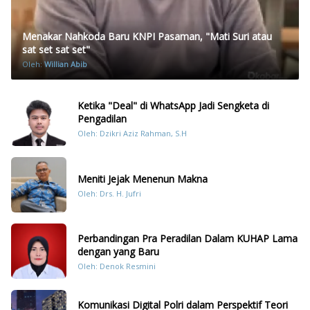
Menakar Nahkoda Baru KNPI Pasaman, "Mati Suri atau
sat set sat set"
Oleh:
Willian Abib
Ketika "Deal" di WhatsApp Jadi Sengketa di
Pengadilan
Oleh: Dzikri Aziz Rahman, S.H
Meniti Jejak Menenun Makna
Oleh: Drs. H. Jufri
Perbandingan Pra Peradilan Dalam KUHAP Lama
dengan yang Baru
Oleh: Denok Resmini
Komunikasi Digital Polri dalam Perspektif Teori