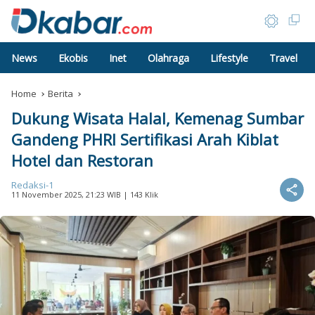
News
Ekobis
Inet
Olahraga
Lifestyle
Travel
Home
Berita
Dukung Wisata Halal, Kemenag Sumbar
Gandeng PHRI Sertifikasi Arah Kiblat
Hotel dan Restoran
Redaksi-1
11 November 2025, 21:23 WIB
| 143 Klik