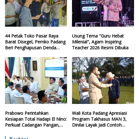
44 Petak Toko Pasar Raya
Usung Tema "Guru Hebat
Barat Disegel, Pemko Padang
Milenial", Agam Inspiring
Beri Penghapusan Denda
Teacher 2026 Resmi Dibuka
Retribusi
Prabowo Perintahkan
Wali Kota Padang Apresiasi
Kesiapan Total Hadapi El Nino:
Program Takhasus MAN 3,
Perkuat Cadangan Pangan,
Dinilai Layak Jadi Contoh
Air, dan Teknologi
Sekolah Lain