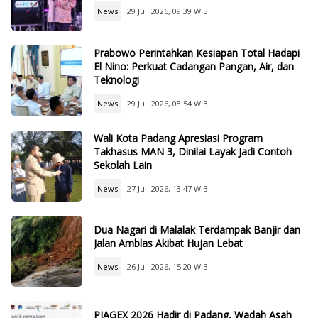
News
29 Juli 2026, 09:39 WIB
Prabowo Perintahkan Kesiapan Total Hadapi
El Nino: Perkuat Cadangan Pangan, Air, dan
Teknologi
News
29 Juli 2026, 08:54 WIB
Wali Kota Padang Apresiasi Program
Takhasus MAN 3, Dinilai Layak Jadi Contoh
Sekolah Lain
News
27 Juli 2026, 13:47 WIB
Dua Nagari di Malalak Terdampak Banjir dan
Jalan Amblas Akibat Hujan Lebat
News
26 Juli 2026, 15:20 WIB
PIAGEX 2026 Hadir di Padang, Wadah Asah