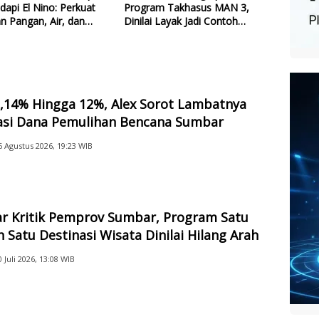
dapi El Nino: Perkuat
Program Takhasus MAN 3,
n Pangan, Air, dan
Dinilai Layak Jadi Contoh
gi
Sekolah Lain
2,14% Hingga 12%, Alex Sorot Lambatnya
sasi Dana Pemulihan Bencana Sumbar
6 Agustus 2026, 19:23 WIB
ar Kritik Pemprov Sumbar, Program Satu
 Satu Destinasi Wisata Dinilai Hilang Arah
0 Juli 2026, 13:08 WIB