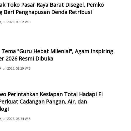
ak Toko Pasar Raya Barat Disegel, Pemko
g Beri Penghapusan Denda Retribusi
9 Juli 2026, 09:52 WIB
Tema "Guru Hebat Milenial", Agam Inspiring
er 2026 Resmi Dibuka
9 Juli 2026, 09:39 WIB
o Perintahkan Kesiapan Total Hadapi El
Perkuat Cadangan Pangan, Air, dan
logi
9 Juli 2026, 08:54 WIB