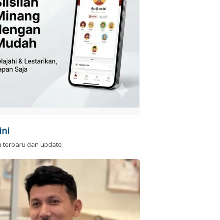
ini
n terbaru dan update