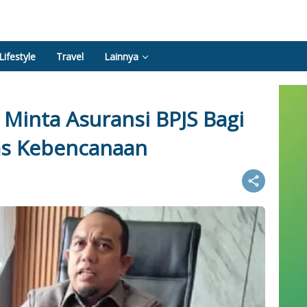
Lifestyle
Travel
Lainnya
Minta Asuransi BPJS Bagi
as Kebencanaan