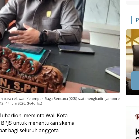
P
an para relawan Kelompok Siaga Bencana (KSB) saat menghadiri Jambore
14 Juni 2026. (Foto: Ist)
Muharlion, meminta Wali Kota
n BPJS untuk menentukan skema
pat bagi seluruh anggota