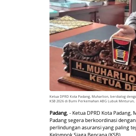
Ketua DPRD Kota Padang, Muharlion, berdialog deng
KSB 2026 di Bumi Perkemahan ABG Lubuk Minturun, 12--
Padang
, - Ketua DPRD Kota Padang, 
Padang segera berkoordinasi denga
perlindungan asuransi yang paling te
Kelompok Siaga Bencana (KSB).