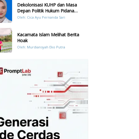
Dekolonisasi KUHP dan Masa
Depan Politik Hukum Pidana
Indonesia
Oleh: Cica Ayu Pernanda Sari
Kacamata Islam Melihat Berita
Hoak
Oleh: Murdiansyah Eko Putra