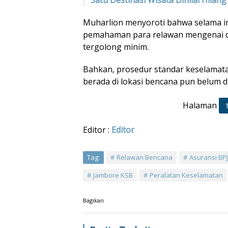
Muharlion menyoroti bahwa selama i
pemahaman para relawan mengenai 
tergolong minim.
Bahkan, prosedur standar keselamatan
berada di lokasi bencana pun belum d
Halaman
Editor :
Editor
Tag:
Relawan Bencana
Asuransi BP
Jambore KSB
Peralatan Keselamatan
Bagikan