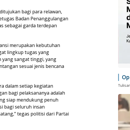
ditujukan bagi para relawan,
 petugas Badan Penanggulangan
s sebagai garda terdepan
ransi merupakan kebutuhan
gat lingkup tugas yang
n yang sangat tinggi, yang
ntangan sesuai jenis bencana
Op
ra dalam setiap kegiatan
Tulisa
an bagi pelaksananya adalah
ang siap mendukung penuh
 bagi seluruh insan
ang,” tegas politisi dari Partai