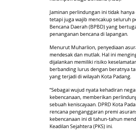
Jaminan perlindungan ini tidak hanya 
tetapi juga wajib mencakup seluruh
Bencana Daerah (BPBD) yang bertuga
penanganan bencana di lapangan.
Menurut Muharlion, penyediaan asu
mendesak dan mutlak. Hal ini mengin
dijalankan memiliki risiko keselamata
berbanding lurus dengan beratnya ta
yang terjadi di wilayah Kota Padang.
“Sebagai wujud nyata kehadiran nega
kebencanaan, memberikan perlindung
sebuah keniscayaan. DPRD Kota Pad
rencana penganggaran premi asuransi
kebencanaan ini di tahun-tahun mendat
Keadilan Sejahtera (PKS) ini.