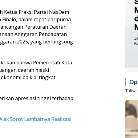
eh Ketua Fraksi Partai NasDem
ra Finalo, dalam rapat paripurna
ancangan Peraturan Daerah
sanaan Anggaran Pendapatan
ggaran 2025, yang berlangsung
ktikan bahwa Pemerintah Kota
uangan daerah meski
ekonomi baik di tingkat
Op
Tulisa
ikan apresiasi tinggi terhadap
.
Alex Sorot Lambatnya Realisasi