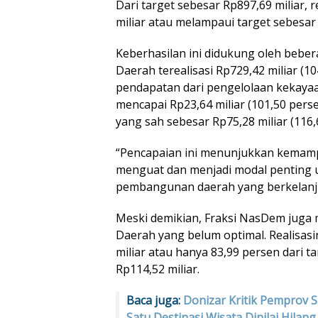
Dari target sebesar Rp897,69 miliar, 
miliar atau melampaui target sebesar
Keberhasilan ini didukung oleh bebe
Daerah terealisasi Rp729,42 miliar (10
pendapatan dari pengelolaan kekaya
mencapai Rp23,64 miliar (101,50 perse
yang sah sebesar Rp75,28 miliar (116,
“Pencapaian ini menunjukkan kemamp
menguat dan menjadi modal penting
pembangunan daerah yang berkelanjut
Meski demikian, Fraksi NasDem juga m
Daerah yang belum optimal. Realisas
miliar atau hanya 83,99 persen dari t
Rp114,52 miliar.
Baca juga:
Donizar Kritik Pemprov 
Satu Destinasi Wisata Dinilai Hilang