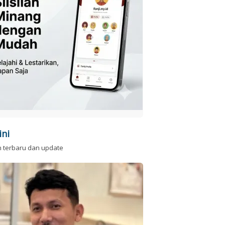
ini
n terbaru dan update