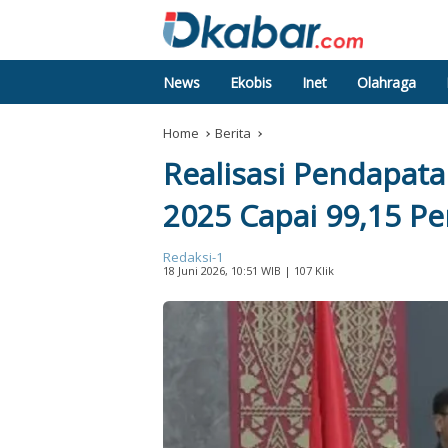
News
Ekobis
Inet
Olahraga
Home
Berita
Realisasi Pendapat
2025 Capai 99,15 Pe
Redaksi-1
18 Juni 2026, 10:51 WIB
| 107 Klik