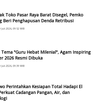
ak Toko Pasar Raya Barat Disegel, Pemko
g Beri Penghapusan Denda Retribusi
9 Juli 2026, 09:52 WIB
Tema "Guru Hebat Milenial", Agam Inspiring
er 2026 Resmi Dibuka
9 Juli 2026, 09:39 WIB
o Perintahkan Kesiapan Total Hadapi El
Perkuat Cadangan Pangan, Air, dan
logi