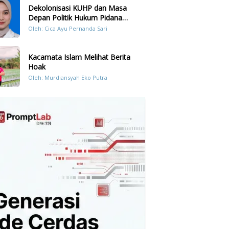
Dekolonisasi KUHP dan Masa
Depan Politik Hukum Pidana
Indonesia
Oleh: Cica Ayu Pernanda Sari
Kacamata Islam Melihat Berita
Hoak
Oleh: Murdiansyah Eko Putra