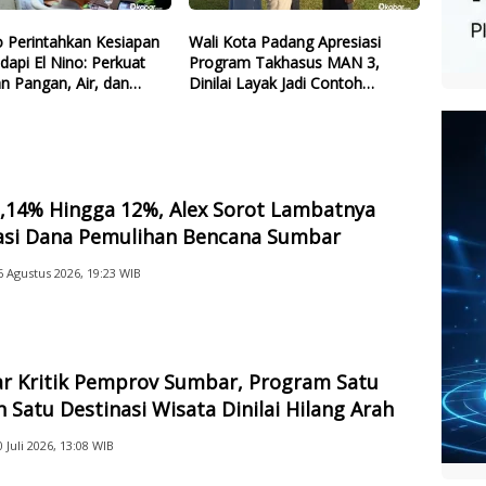
 Perintahkan Kesiapan
Wali Kota Padang Apresiasi
dapi El Nino: Perkuat
Program Takhasus MAN 3,
n Pangan, Air, dan
Dinilai Layak Jadi Contoh
gi
Sekolah Lain
2,14% Hingga 12%, Alex Sorot Lambatnya
sasi Dana Pemulihan Bencana Sumbar
6 Agustus 2026, 19:23 WIB
ar Kritik Pemprov Sumbar, Program Satu
 Satu Destinasi Wisata Dinilai Hilang Arah
0 Juli 2026, 13:08 WIB