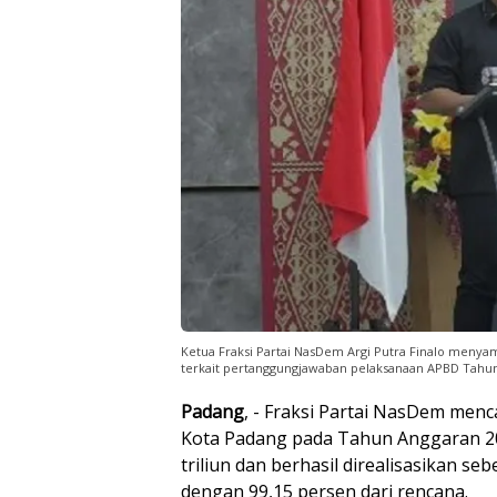
Ketua Fraksi Partai NasDem Argi Putra Finalo menya
terkait pertanggungjawaban pelaksanaan APBD Tahun An
Padang
, - Fraksi Partai NasDem men
Kota Padang pada Tahun Anggaran 20
triliun dan berhasil direalisasikan seb
dengan 99,15 persen dari rencana.