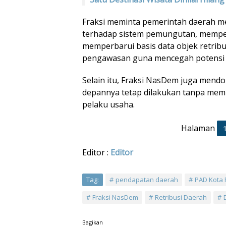
Fraksi meminta pemerintah daerah m
terhadap sistem pemungutan, memperc
memperbarui basis data objek retribu
pengawasan guna mencegah potensi 
Selain itu, Fraksi NasDem juga mend
depannya tetap dilakukan tanpa me
pelaku usaha.
Halaman
Editor :
Editor
Tag:
pendapatan daerah
PAD Kota
Fraksi NasDem
Retribusi Daerah
Bagikan