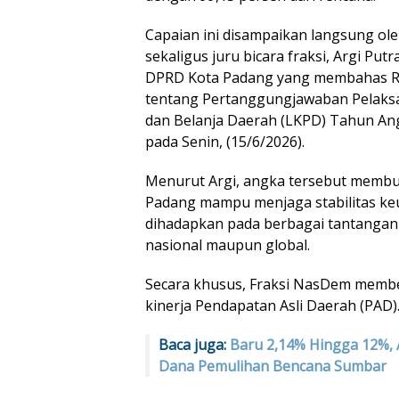
Capaian ini disampaikan langsung ol
sekaligus juru bicara fraksi, Argi Put
DPRD Kota Padang yang membahas R
tentang Pertanggungjawaban Pelak
dan Belanja Daerah (LKPD) Tahun An
pada Senin, (15/6/2026).
Menurut Argi, angka tersebut membu
Padang mampu menjaga stabilitas ke
dihadapkan pada berbagai tantangan 
nasional maupun global.
Secara khusus, Fraksi NasDem member
kinerja Pendapatan Asli Daerah (PAD)
Baca juga:
Baru 2,14% Hingga 12%, 
Dana Pemulihan Bencana Sumbar