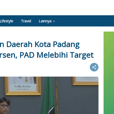
Lifestyle
Travel
Lainnya
an Daerah Kota Padang
rsen, PAD Melebihi Target