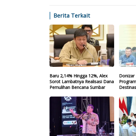
Berita Terkait
Baru 2,14% Hingga 12%, Alex
Donizar 
Sorot Lambatnya Realisasi Dana
Program
Pemulihan Bencana Sumbar
Destinas
Arah