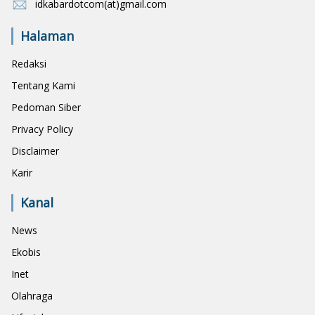
idkabardotcom(at)gmail.com
Halaman
Redaksi
Tentang Kami
Pedoman Siber
Privacy Policy
Disclaimer
Karir
Kanal
News
Ekobis
Inet
Olahraga