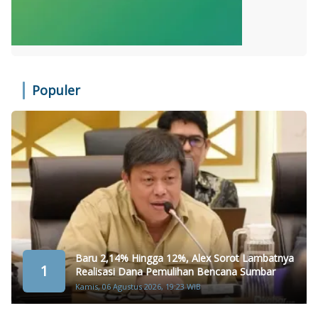
Populer
Baru 2,14% Hingga 12%, Alex Sorot Lambatnya
1
Realisasi Dana Pemulihan Bencana Sumbar
Kamis, 06 Agustus 2026, 19:23 WIB