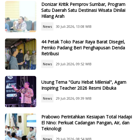
Donizar Kritik Pemprov Sumbar, Program
Satu Daerah Satu Destinasi Wisata Dinilai
Hilang Arah
News
30 Juli 2026, 13:08 WIB
44 Petak Toko Pasar Raya Barat Disegel,
Pemko Padang Beri Penghapusan Denda
Retribusi
News
29 Juli 2026, 09:52 WIB
Usung Tema "Guru Hebat Milenial", Agam
Inspiring Teacher 2026 Resmi Dibuka
News
29 Juli 2026, 09:39 WIB
Prabowo Perintahkan Kesiapan Total Hadapi
El Nino: Perkuat Cadangan Pangan, Air, dan
Teknologi
News
29 Juli 2026, 08:54 WIB