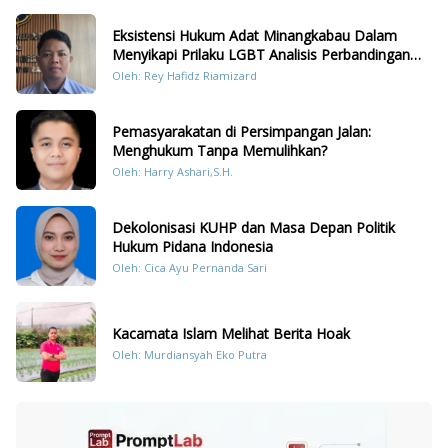
Eksistensi Hukum Adat Minangkabau Dalam
Menyikapi Prilaku LGBT Analisis Perbandingan
Dengan Hukum Pidana
Oleh: Rey Hafidz Riamizard
Pemasyarakatan di Persimpangan Jalan:
Menghukum Tanpa Memulihkan?
Oleh: Harry Ashari,S.H.
Dekolonisasi KUHP dan Masa Depan Politik
Hukum Pidana Indonesia
Oleh: Cica Ayu Pernanda Sari
Kacamata Islam Melihat Berita Hoak
Oleh: Murdiansyah Eko Putra