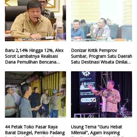
Baru 2,14% Hingga 12%, Alex
Donizar Kritik Pemprov
Sorot Lambatnya Realisasi
Sumbar, Program Satu Daerah
Dana Pemulihan Bencana
Satu Destinasi Wisata Dinilai
Sumbar
Hilang Arah
44 Petak Toko Pasar Raya
Usung Tema "Guru Hebat
Barat Disegel, Pemko Padang
Milenial", Agam Inspiring