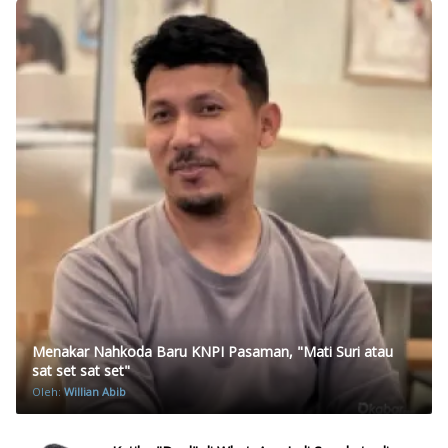
Menakar Nahkoda Baru KNPI Pasaman, "Mati Suri atau
sat set sat set"
Oleh:
Willian Abib