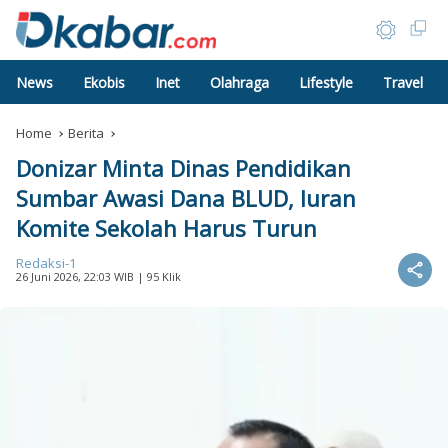
News
Ekobis
Inet
Olahraga
Lifestyle
Travel
Home
Berita
Donizar Minta Dinas Pendidikan
Sumbar Awasi Dana BLUD, Iuran
Komite Sekolah Harus Turun
Redaksi-1
26 Juni 2026, 22:03 WIB
| 95 Klik