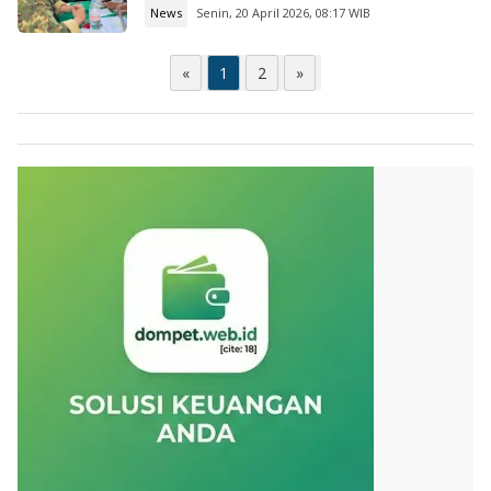
News
Senin, 20 April 2026, 08:17 WIB
«
1
2
»