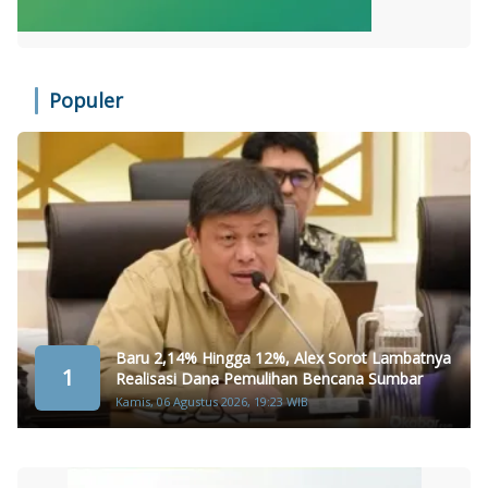
Populer
Baru 2,14% Hingga 12%, Alex Sorot Lambatnya
1
Realisasi Dana Pemulihan Bencana Sumbar
Kamis, 06 Agustus 2026, 19:23 WIB