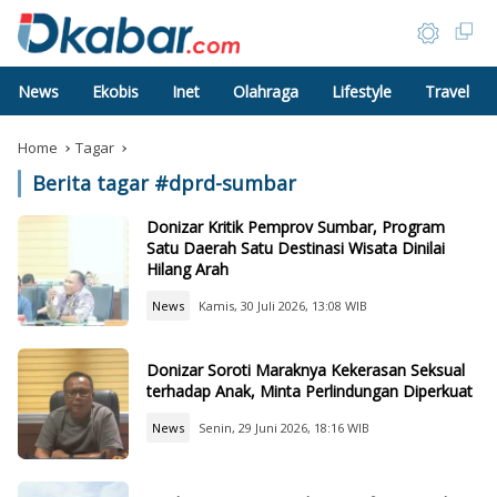
News
Ekobis
Inet
Olahraga
Lifestyle
Travel
Home
Tagar
Berita tagar #
dprd-sumbar
Donizar Kritik Pemprov Sumbar, Program
Satu Daerah Satu Destinasi Wisata Dinilai
Hilang Arah
News
Kamis, 30 Juli 2026, 13:08 WIB
Donizar Soroti Maraknya Kekerasan Seksual
terhadap Anak, Minta Perlindungan Diperkuat
News
Senin, 29 Juni 2026, 18:16 WIB