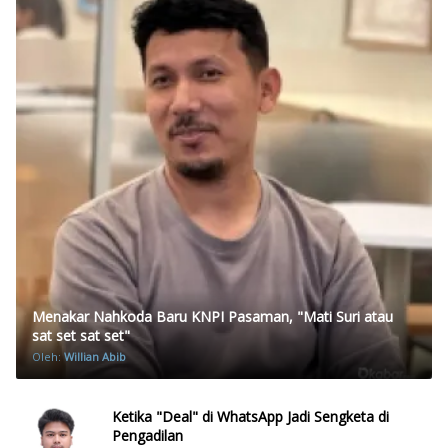
Menakar Nahkoda Baru KNPI Pasaman, "Mati Suri atau
sat set sat set"
Oleh:
Willian Abib
Ketika "Deal" di WhatsApp Jadi Sengketa di
Pengadilan