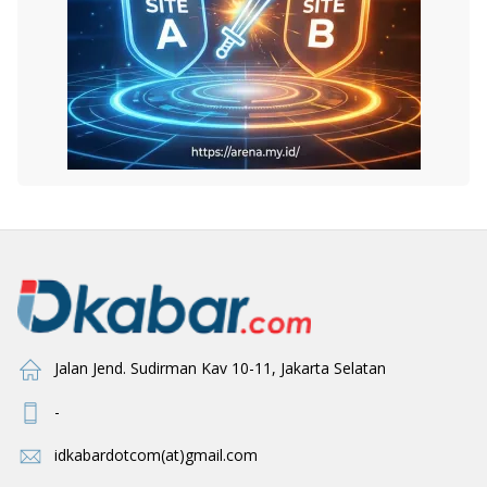
Jalan Jend. Sudirman Kav 10-11, Jakarta Selatan
-
idkabardotcom(at)gmail.com