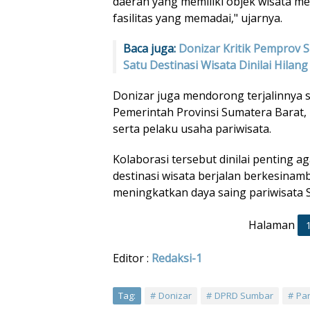
daerah yang memiliki objek wisata me
fasilitas yang memadai," ujarnya.
Baca juga:
Donizar Kritik Pemprov 
Satu Destinasi Wisata Dinilai Hilang
Donizar juga mendorong terjalinnya s
Pemerintah Provinsi Sumatera Barat,
serta pelaku usaha pariwisata.
Kolaborasi tersebut dinilai penting
destinasi wisata berjalan berkesin
meningkatkan daya saing pariwisata 
Halaman
Editor :
Redaksi-1
Tag:
Donizar
DPRD Sumbar
Pa