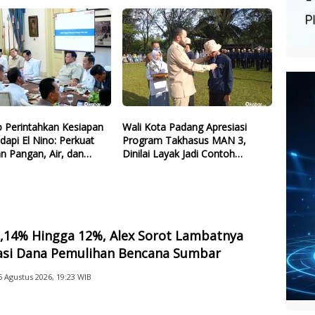
 Perintahkan Kesiapan
Wali Kota Padang Apresiasi
dapi El Nino: Perkuat
Program Takhasus MAN 3,
n Pangan, Air, dan
Dinilai Layak Jadi Contoh
gi
Sekolah Lain
2,14% Hingga 12%, Alex Sorot Lambatnya
sasi Dana Pemulihan Bencana Sumbar
6 Agustus 2026, 19:23 WIB