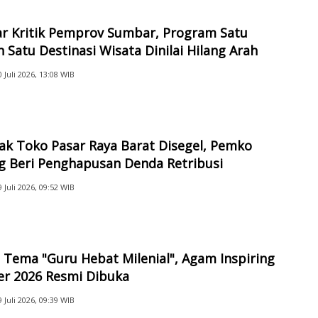
ar Kritik Pemprov Sumbar, Program Satu
 Satu Destinasi Wisata Dinilai Hilang Arah
0 Juli 2026, 13:08 WIB
ak Toko Pasar Raya Barat Disegel, Pemko
g Beri Penghapusan Denda Retribusi
9 Juli 2026, 09:52 WIB
Tema "Guru Hebat Milenial", Agam Inspiring
er 2026 Resmi Dibuka
9 Juli 2026, 09:39 WIB