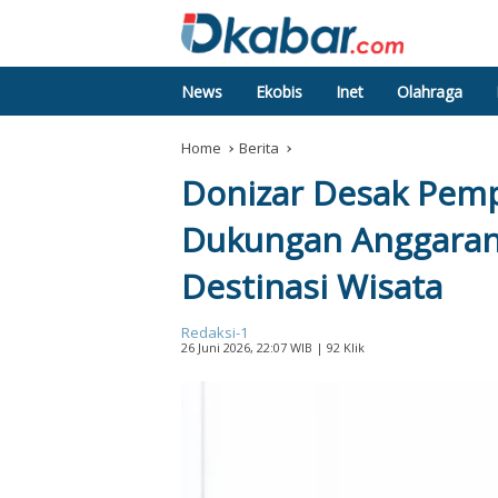
News
Ekobis
Inet
Olahraga
Home
Berita
Donizar Desak Pem
Dukungan Anggara
Destinasi Wisata
Redaksi-1
26 Juni 2026, 22:07 WIB
| 92 Klik