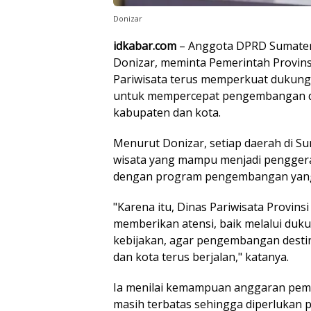
Donizar
idkabar.com
– Anggota DPRD Sumatera
Donizar, meminta Pemerintah Provins
Pariwisata terus memperkuat dukung
untuk mempercepat pengembangan des
kabupaten dan kota.
Menurut Donizar, setiap daerah di Su
wisata yang mampu menjadi pengger
dengan program pengembangan yang
"Karena itu, Dinas Pariwisata Provins
memberikan atensi, baik melalui du
kebijakan, agar pengembangan destin
dan kota terus berjalan," katanya.
Ia menilai kemampuan anggaran pem
masih terbatas sehingga diperlukan p