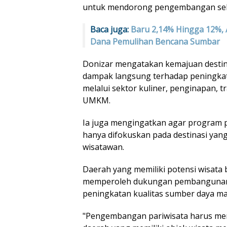
untuk mendorong pengembangan sekt
Baca juga:
Baru 2,14% Hingga 12%, 
Dana Pemulihan Bencana Sumbar
Donizar mengatakan kemajuan destin
dampak langsung terhadap peningka
melalui sektor kuliner, penginapan, t
UMKM.
Ia juga mengingatkan agar program 
hanya difokuskan pada destinasi yang
wisatawan.
Daerah yang memiliki potensi wisata
memperoleh dukungan pembangunan i
peningkatan kualitas sumber daya ma
"Pengembangan pariwisata harus me