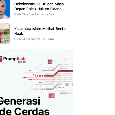
Dekolonisasi KUHP dan Masa
Depan Politik Hukum Pidana
Indonesia
Oleh: Cica Ayu Pernanda Sari
Kacamata Islam Melihat Berita
Hoak
Oleh: Murdiansyah Eko Putra