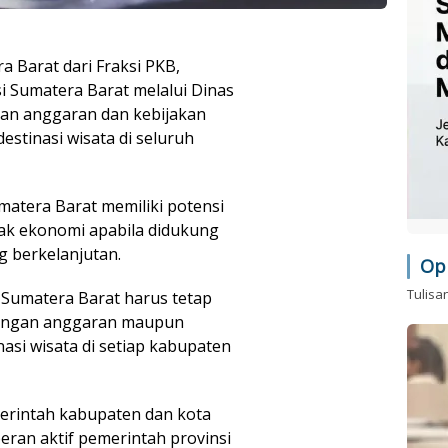
 Barat dari Fraksi PKB,
i Sumatera Barat melalui Dinas
an anggaran dan kebijakan
tinasi wisata di seluruh
matera Barat memiliki potensi
ak ekonomi apabila didukung
 berkelanjutan.
Op
Tulisa
i Sumatera Barat harus tetap
kungan anggaran maupun
asi wisata di setiap kabupaten
erintah kabupaten dan kota
eran aktif pemerintah provinsi