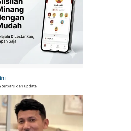
ini
n terbaru dan update