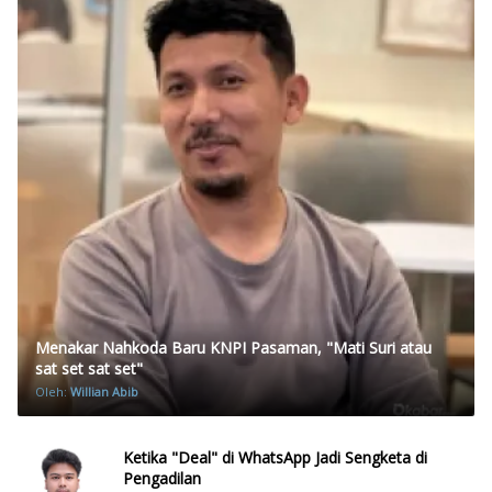
Menakar Nahkoda Baru KNPI Pasaman, "Mati Suri atau
sat set sat set"
Oleh:
Willian Abib
Ketika "Deal" di WhatsApp Jadi Sengketa di
Pengadilan