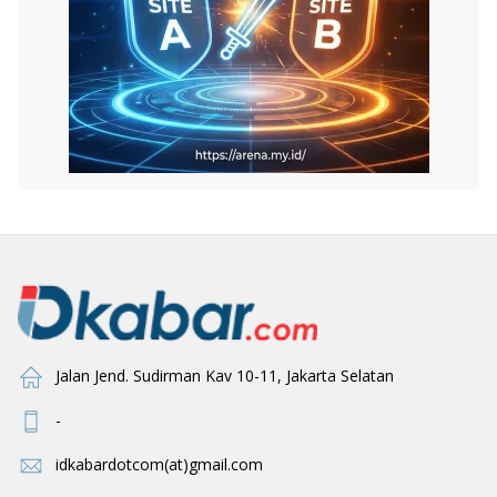
Jalan Jend. Sudirman Kav 10-11, Jakarta Selatan
-
idkabardotcom(at)gmail.com