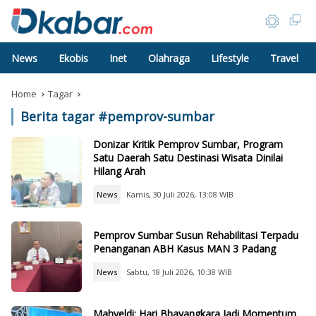
News
Ekobis
Inet
Olahraga
Lifestyle
Travel
Home
Tagar
Berita tagar #
pemprov-sumbar
Donizar Kritik Pemprov Sumbar, Program
Satu Daerah Satu Destinasi Wisata Dinilai
Hilang Arah
News
Kamis, 30 Juli 2026, 13:08 WIB
Pemprov Sumbar Susun Rehabilitasi Terpadu
Penanganan ABH Kasus MAN 3 Padang
News
Sabtu, 18 Juli 2026, 10:38 WIB
Mahyeldi: Hari Bhayangkara Jadi Momentum