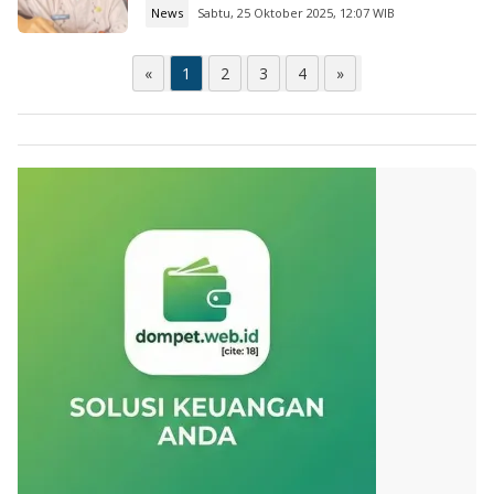
News
Sabtu, 25 Oktober 2025, 12:07 WIB
«
1
2
3
4
»