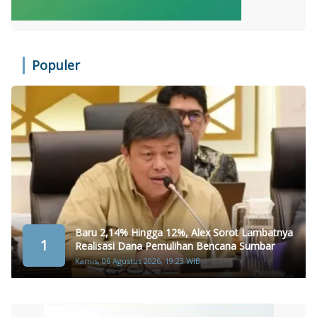
Populer
Baru 2,14% Hingga 12%, Alex Sorot Lambatnya
1
Realisasi Dana Pemulihan Bencana Sumbar
Kamis, 06 Agustus 2026, 19:23 WIB