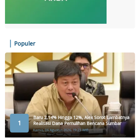
Populer
Baru 2,14% Hingga 12%, Alex Sorot Lambatnya
1
Realisasi Dana Pemulihan Bencana Sumbar
Kamis, 06 Agustus 2026, 19:23 WIB