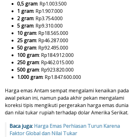
0,5 gram
: Rp1.003.500
1 gram
: Rp1.907.000
2 gram
: Rp3.754.000
5 gram
: Rp9.310.000
10 gram
: Rp18.565.000
25 gram
: Rp46.287.000
50 gram
: Rp92.495.000
100 gram
: Rp184.912.000
250 gram
: Rp462.015.000
500 gram
: Rp923.820.000
1.000 gram
: Rp1.847.600.000
Harga emas Antam sempat mengalami kenaikan pada
awal pekan ini, namun pada akhir pekan mengalami
koreksi tipis mengikuti pergerakan harga emas dunia
dan nilai tukar rupiah terhadap dolar Amerika Serikat.
Baca juga:
Harga Emas Perhiasan Turun Karena
Faktor Global dan Nilai Tukar