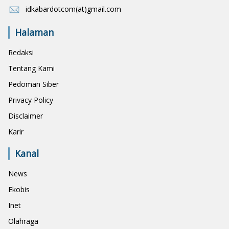
idkabardotcom(at)gmail.com
Halaman
Redaksi
Tentang Kami
Pedoman Siber
Privacy Policy
Disclaimer
Karir
Kanal
News
Ekobis
Inet
Olahraga