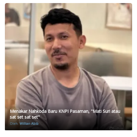
Menakar Nahkoda Baru KNPI Pasaman, "Mati Suri atau
sat set sat set"
Oleh:
Willian Abib