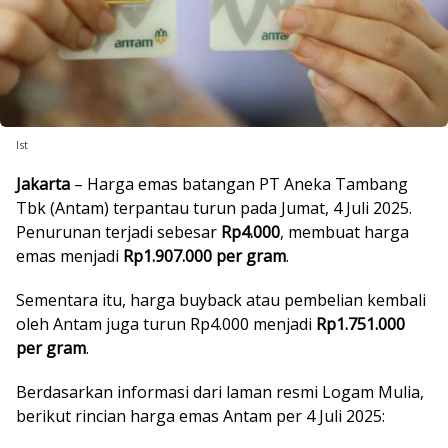
Ist
Jakarta
– Harga emas batangan PT Aneka Tambang
Tbk (Antam) terpantau turun pada Jumat, 4 Juli 2025.
Penurunan terjadi sebesar
Rp4.000
, membuat harga
emas menjadi
Rp1.907.000 per gram
.
Sementara itu, harga buyback atau pembelian kembali
oleh Antam juga turun Rp4.000 menjadi
Rp1.751.000
per gram
.
Berdasarkan informasi dari laman resmi Logam Mulia,
berikut rincian harga emas Antam per 4 Juli 2025: