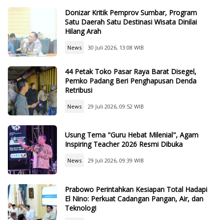
Donizar Kritik Pemprov Sumbar, Program
Satu Daerah Satu Destinasi Wisata Dinilai
Hilang Arah
News
30 Juli 2026, 13:08 WIB
44 Petak Toko Pasar Raya Barat Disegel,
Pemko Padang Beri Penghapusan Denda
Retribusi
News
29 Juli 2026, 09:52 WIB
Usung Tema "Guru Hebat Milenial", Agam
Inspiring Teacher 2026 Resmi Dibuka
News
29 Juli 2026, 09:39 WIB
Prabowo Perintahkan Kesiapan Total Hadapi
El Nino: Perkuat Cadangan Pangan, Air, dan
Teknologi