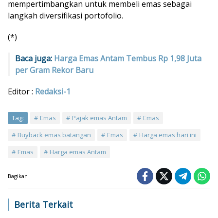
mempertimbangkan untuk membeli emas sebagai
langkah diversifikasi portofolio.
(*)
Baca juga:
Harga Emas Antam Tembus Rp 1,98 Juta
per Gram Rekor Baru
Editor :
Redaksi-1
Tag:
Emas
Pajak emas Antam
Emas
Buyback emas batangan
Emas
Harga emas hari ini
Emas
Harga emas Antam
Bagikan
Berita Terkait