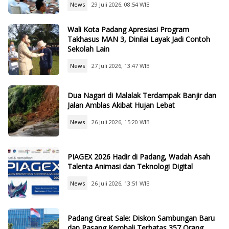
News
29 Juli 2026, 08:54 WIB
Wali Kota Padang Apresiasi Program
Takhasus MAN 3, Dinilai Layak Jadi Contoh
Sekolah Lain
News
27 Juli 2026, 13:47 WIB
Dua Nagari di Malalak Terdampak Banjir dan
Jalan Amblas Akibat Hujan Lebat
News
26 Juli 2026, 15:20 WIB
PIAGEX 2026 Hadir di Padang, Wadah Asah
Talenta Animasi dan Teknologi Digital
News
26 Juli 2026, 13:51 WIB
Padang Great Sale: Diskon Sambungan Baru
dan Pasang Kembali Terbatas 357 Orang