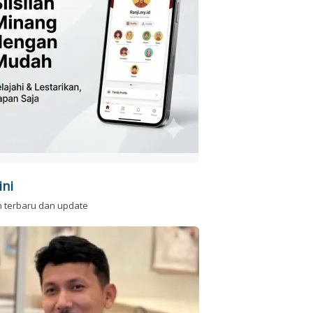
ini
n terbaru dan update