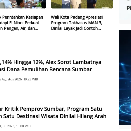
 Perintahkan Kesiapan
Wali Kota Padang Apresiasi
dapi El Nino: Perkuat
Program Takhasus MAN 3,
n Pangan, Air, dan
Dinilai Layak Jadi Contoh
gi
Sekolah Lain
2,14% Hingga 12%, Alex Sorot Lambatnya
sasi Dana Pemulihan Bencana Sumbar
6 Agustus 2026, 19:23 WIB
ar Kritik Pemprov Sumbar, Program Satu
 Satu Destinasi Wisata Dinilai Hilang Arah
0 Juli 2026, 13:08 WIB