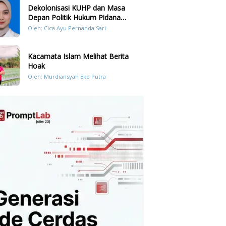
Dekolonisasi KUHP dan Masa
Depan Politik Hukum Pidana
Indonesia
Oleh: Cica Ayu Pernanda Sari
Kacamata Islam Melihat Berita
Hoak
Oleh: Murdiansyah Eko Putra