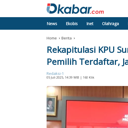
News
Ekobis
Inet
Olahraga
Home
Berita
Rekapitulasi KPU Su
Pemilih Terdaftar, 
Redaksi-1
05 Juli 2025, 14:39 WIB
| 160 Klik