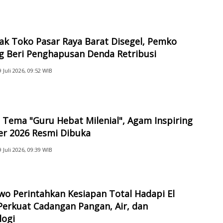
ak Toko Pasar Raya Barat Disegel, Pemko
g Beri Penghapusan Denda Retribusi
9 Juli 2026, 09:52 WIB
Tema "Guru Hebat Milenial", Agam Inspiring
er 2026 Resmi Dibuka
9 Juli 2026, 09:39 WIB
o Perintahkan Kesiapan Total Hadapi El
Perkuat Cadangan Pangan, Air, dan
logi