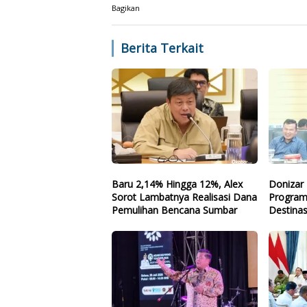
Bagikan
Berita Terkait
Baru 2,14% Hingga 12%, Alex
Donizar 
Sorot Lambatnya Realisasi Dana
Program
Pemulihan Bencana Sumbar
Destinas
Arah