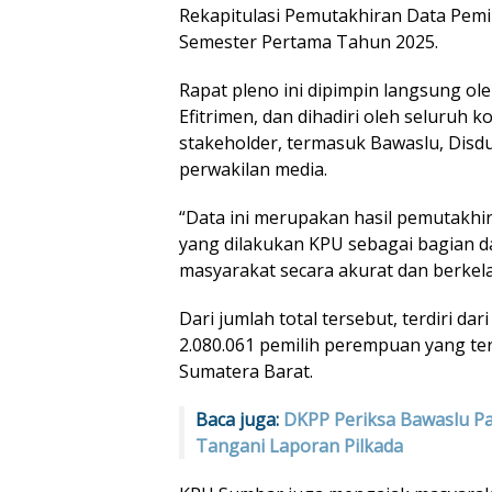
Rekapitulasi Pemutakhiran Data Pemi
Semester Pertama Tahun 2025.
Rapat pleno ini dipimpin langsung o
Efitrimen, dan dihadiri oleh seluruh 
stakeholder, termasuk Bawaslu, Disduk
perwakilan media.
“Data ini merupakan hasil pemutakhir
yang dilakukan KPU sebagai bagian da
masyarakat secara akurat dan berkelan
Dari jumlah total tersebut, terdiri dari
2.080.061 pemilih perempuan yang ter
Sumatera Barat.
Baca juga:
DKPP Periksa Bawaslu P
Tangani Laporan Pilkada