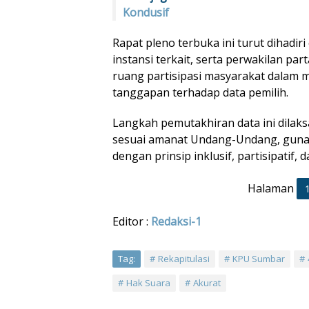
Kondusif
Rapat pleno terbuka ini turut dihadir
instansi terkait, serta perwakilan par
ruang partisipasi masyarakat dalam
tanggapan terhadap data pemilih.
Langkah pemutakhiran data ini dilak
sesuai amanat Undang-Undang, guna
dengan prinsip inklusif, partisipatif, 
Halaman
Editor :
Redaksi-1
Tag:
Rekapitulasi
KPU Sumbar
Hak Suara
Akurat