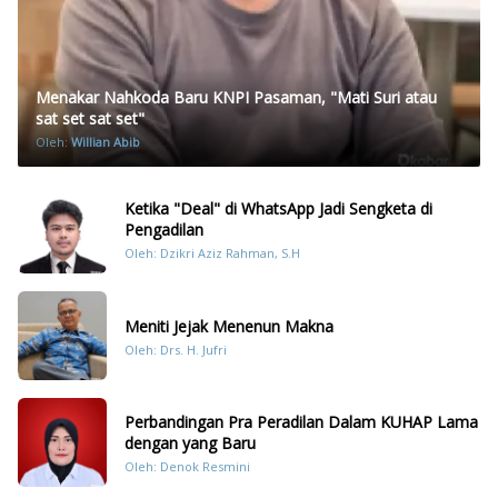
Menakar Nahkoda Baru KNPI Pasaman, "Mati Suri atau
sat set sat set"
Oleh:
Willian Abib
Ketika "Deal" di WhatsApp Jadi Sengketa di
Pengadilan
Oleh: Dzikri Aziz Rahman, S.H
Meniti Jejak Menenun Makna
Oleh: Drs. H. Jufri
Perbandingan Pra Peradilan Dalam KUHAP Lama
dengan yang Baru
Oleh: Denok Resmini