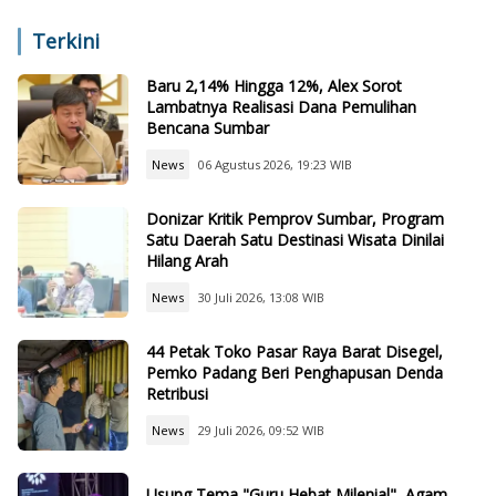
Air, dan Teknologi
Sekolah Lain
Terkini
Baru 2,14% Hingga 12%, Alex Sorot
Lambatnya Realisasi Dana Pemulihan
Bencana Sumbar
News
06 Agustus 2026, 19:23 WIB
Donizar Kritik Pemprov Sumbar, Program
Satu Daerah Satu Destinasi Wisata Dinilai
Hilang Arah
News
30 Juli 2026, 13:08 WIB
44 Petak Toko Pasar Raya Barat Disegel,
Pemko Padang Beri Penghapusan Denda
Retribusi
News
29 Juli 2026, 09:52 WIB
Usung Tema "Guru Hebat Milenial", Agam