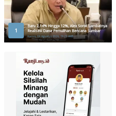
Baru 2,14% Hingga 12%, Alex Sorot Lambatnya
1
Realisasi Dana Pemulihan Bencana Sumbar
Kamis, 06 Agustus 2026, 19:23 WIB