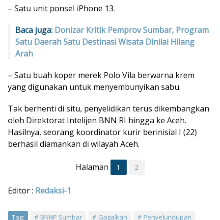
– Satu unit ponsel iPhone 13.
Baca juga:
Donizar Kritik Pemprov Sumbar, Program
Satu Daerah Satu Destinasi Wisata Dinilai Hilang
Arah
– Satu buah koper merek Polo Vila berwarna krem
yang digunakan untuk menyembunyikan sabu.
Tak berhenti di situ, penyelidikan terus dikembangkan
oleh Direktorat Intelijen BNN RI hingga ke Aceh.
Hasilnya, seorang koordinator kurir berinisial I (22)
berhasil diamankan di wilayah Aceh.
Halaman
1
2
Editor :
Redaksi-1
Tag:
BNNP Sumbar
Gagalkan
Penyelundupan