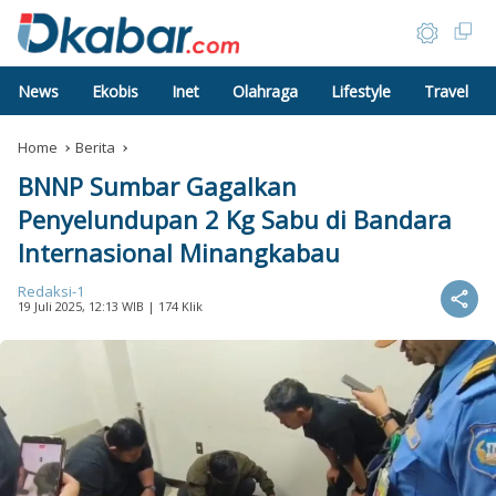
News
Ekobis
Inet
Olahraga
Lifestyle
Travel
Home
Berita
BNNP Sumbar Gagalkan
Penyelundupan 2 Kg Sabu di Bandara
Internasional Minangkabau
Redaksi-1
19 Juli 2025, 12:13 WIB
| 174 Klik