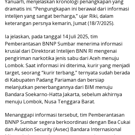
Yanuarfi, menjelaskan kronologi penangkapan yang
dramatis ini. “Pengungkapan ini berawal dari informasi
intelijen yang sangat berharga,” ujar Riki, dalam
keterangan persnya kemarin, Jumat (18/7/2025).
Ia jelaskan, pada tanggal 14 Juli 2025, tim
Pemberantasan BNNP Sumbar menerima informasi
krusial dari Direktorat Intelijen BNN RI mengenai
pengiriman narkotika jenis sabu dari Aceh menuju
Lombok. Saat informasi ini diterima, kurir yang menjadi
target, seorang “kurir terbang,” ternyata sudah berada
di Kabupaten Padang Pariaman dan bersiap
melanjutkan penerbangannya dari BIM menuju
Bandara Soekarno-Hatta Jakarta, sebelum akhirnya
menuju Lombok, Nusa Tenggara Barat.
Menanggapi informasi tersebut, tim Pemberantasan
BNNP Sumbar segera berkoordinasi dengan Bea Cukai
dan Aviation Security (Avsec) Bandara Internasional