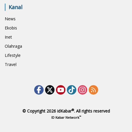
Kanal
News
Ekobis
Inet
Olahraga
Lifestyle
Travel
®
© Copyright 2026
idKabar
. All rights reserved
™
ID Kabar Network