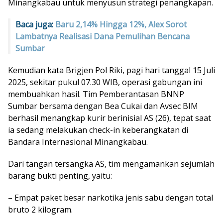
Minangkabau untuk menyusun strategi penangkapan.
Baca juga:
Baru 2,14% Hingga 12%, Alex Sorot
Lambatnya Realisasi Dana Pemulihan Bencana
Sumbar
Kemudian kata Brigjen Pol Riki, pagi hari tanggal 15 Juli
2025, sekitar pukul 07.30 WIB, operasi gabungan ini
membuahkan hasil. Tim Pemberantasan BNNP
Sumbar bersama dengan Bea Cukai dan Avsec BIM
berhasil menangkap kurir berinisial AS (26), tepat saat
ia sedang melakukan check-in keberangkatan di
Bandara Internasional Minangkabau.
Dari tangan tersangka AS, tim mengamankan sejumlah
barang bukti penting, yaitu:
– Empat paket besar narkotika jenis sabu dengan total
bruto 2 kilogram.