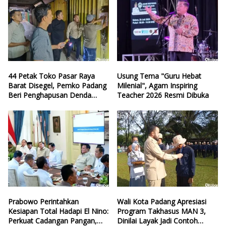
44 Petak Toko Pasar Raya
Usung Tema "Guru Hebat
Barat Disegel, Pemko Padang
Milenial", Agam Inspiring
Beri Penghapusan Denda
Teacher 2026 Resmi Dibuka
Retribusi
Prabowo Perintahkan
Wali Kota Padang Apresiasi
Kesiapan Total Hadapi El Nino:
Program Takhasus MAN 3,
Perkuat Cadangan Pangan,
Dinilai Layak Jadi Contoh