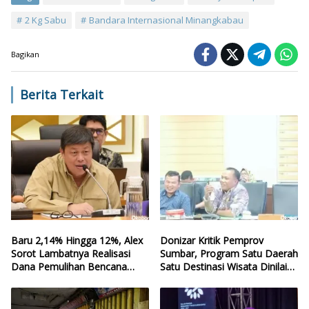
2 Kg Sabu
Bandara Internasional Minangkabau
Bagikan
Berita Terkait
Baru 2,14% Hingga 12%, Alex
Donizar Kritik Pemprov
Sorot Lambatnya Realisasi
Sumbar, Program Satu Daerah
Dana Pemulihan Bencana
Satu Destinasi Wisata Dinilai
Sumbar
Hilang Arah