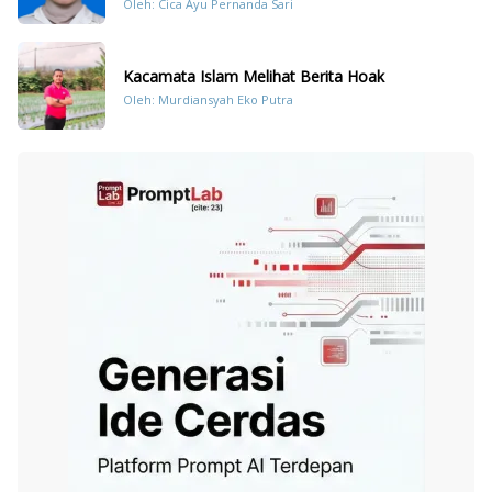
Oleh: Cica Ayu Pernanda Sari
Kacamata Islam Melihat Berita Hoak
Oleh: Murdiansyah Eko Putra