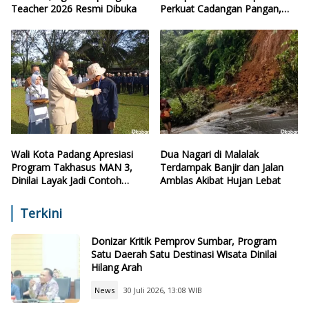
Teacher 2026 Resmi Dibuka
Perkuat Cadangan Pangan,
Air, dan Teknologi
Wali Kota Padang Apresiasi
Dua Nagari di Malalak
Program Takhasus MAN 3,
Terdampak Banjir dan Jalan
Dinilai Layak Jadi Contoh
Amblas Akibat Hujan Lebat
Sekolah Lain
Terkini
Donizar Kritik Pemprov Sumbar, Program
Satu Daerah Satu Destinasi Wisata Dinilai
Hilang Arah
News
30 Juli 2026, 13:08 WIB