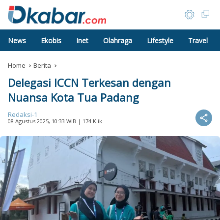
News
Ekobis
Inet
Olahraga
Lifestyle
Travel
Home
Berita
Delegasi ICCN Terkesan dengan
Nuansa Kota Tua Padang
Redaksi-1
08 Agustus 2025, 10:33 WIB
| 174 Klik