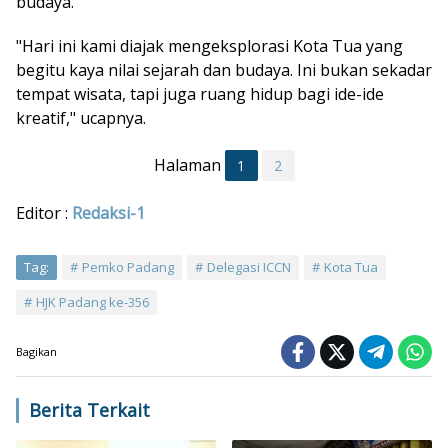
budaya.
"Hari ini kami diajak mengeksplorasi Kota Tua yang
begitu kaya nilai sejarah dan budaya. Ini bukan sekadar
tempat wisata, tapi juga ruang hidup bagi ide-ide
kreatif," ucapnya.
Halaman
1
2
Editor :
Redaksi-1
Tag:
Pemko Padang
Delegasi ICCN
Kota Tua
HJK Padang ke-356
Bagikan
Berita Terkait