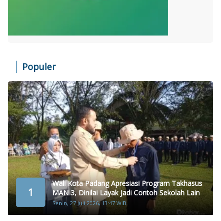
Populer
Wali Kota Padang Apresiasi Program Takhasus
1
MAN 3, Dinilai Layak Jadi Contoh Sekolah Lain
Senin, 27 Juli 2026, 13:47 WIB