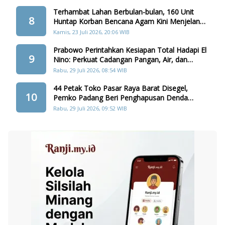
Terhambat Lahan Berbulan-bulan, 160 Unit
8
Huntap Korban Bencana Agam Kini Menjelang
Realisasi
Kamis, 23 Juli 2026, 20:06 WIB
Prabowo Perintahkan Kesiapan Total Hadapi El
9
Nino: Perkuat Cadangan Pangan, Air, dan
Teknologi
Rabu, 29 Juli 2026, 08:54 WIB
44 Petak Toko Pasar Raya Barat Disegel,
10
Pemko Padang Beri Penghapusan Denda
Retribusi
Rabu, 29 Juli 2026, 09:52 WIB