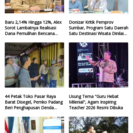
Baru 2,14% Hingga 12%, Alex
Donizar Kritik Pemprov
Sorot Lambatnya Realisasi
Sumbar, Program Satu Daerah
Dana Pemulihan Bencana
Satu Destinasi Wisata Dinilai
Sumbar
Hilang Arah
44 Petak Toko Pasar Raya
Usung Tema "Guru Hebat
Barat Disegel, Pemko Padang
Milenial", Agam Inspiring
Beri Penghapusan Denda
Teacher 2026 Resmi Dibuka
Retribusi