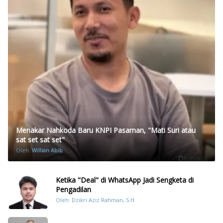
Menakar Nahkoda Baru KNPI Pasaman, "Mati Suri atau
sat set sat set"
Oleh:
Willian Abib
Ketika "Deal" di WhatsApp Jadi Sengketa di
Pengadilan
Oleh: Dzikri Aziz Rahman, S.H