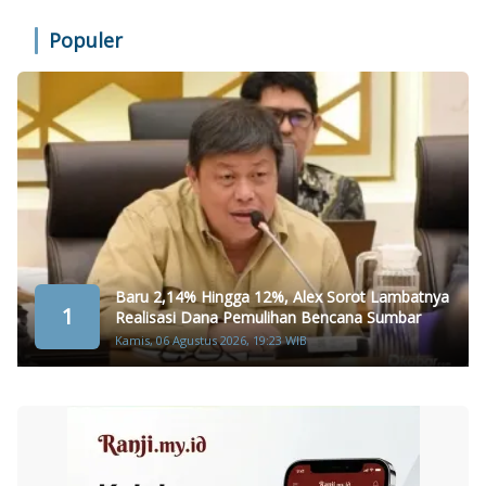
Populer
Baru 2,14% Hingga 12%, Alex Sorot Lambatnya
1
Realisasi Dana Pemulihan Bencana Sumbar
Kamis, 06 Agustus 2026, 19:23 WIB