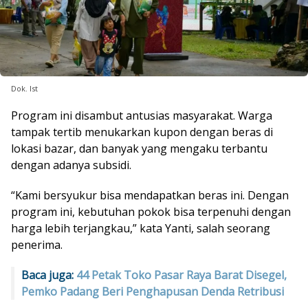
Dok. Ist
Program ini disambut antusias masyarakat. Warga
tampak tertib menukarkan kupon dengan beras di
lokasi bazar, dan banyak yang mengaku terbantu
dengan adanya subsidi.
“Kami bersyukur bisa mendapatkan beras ini. Dengan
program ini, kebutuhan pokok bisa terpenuhi dengan
harga lebih terjangkau,” kata Yanti, salah seorang
penerima.
Baca juga:
44 Petak Toko Pasar Raya Barat Disegel,
Pemko Padang Beri Penghapusan Denda Retribusi