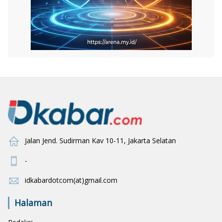
Jalan Jend. Sudirman Kav 10-11, Jakarta Selatan
-
idkabardotcom(at)gmail.com
Halaman