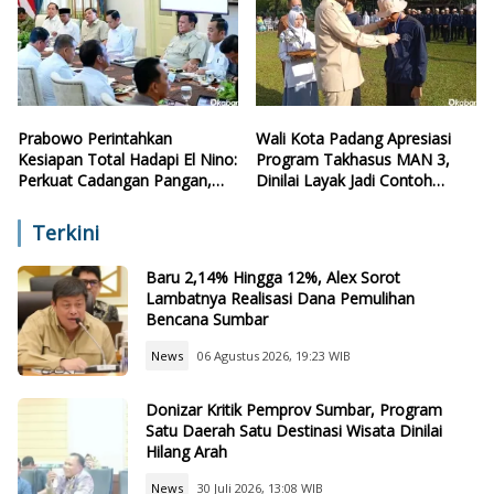
Prabowo Perintahkan
Wali Kota Padang Apresiasi
Kesiapan Total Hadapi El Nino:
Program Takhasus MAN 3,
Perkuat Cadangan Pangan,
Dinilai Layak Jadi Contoh
Air, dan Teknologi
Sekolah Lain
Terkini
Baru 2,14% Hingga 12%, Alex Sorot
Lambatnya Realisasi Dana Pemulihan
Bencana Sumbar
News
06 Agustus 2026, 19:23 WIB
Donizar Kritik Pemprov Sumbar, Program
Satu Daerah Satu Destinasi Wisata Dinilai
Hilang Arah
News
30 Juli 2026, 13:08 WIB