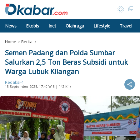
News
Ekobis
Inet
Olahraga
Lifestyle
Travel
Home
Berita
Semen Padang dan Polda Sumbar
Salurkan 2,5 Ton Beras Subsidi untuk
Warga Lubuk Kilangan
Redaksi-1
13 September 2025, 17:40 WIB
| 142 Klik