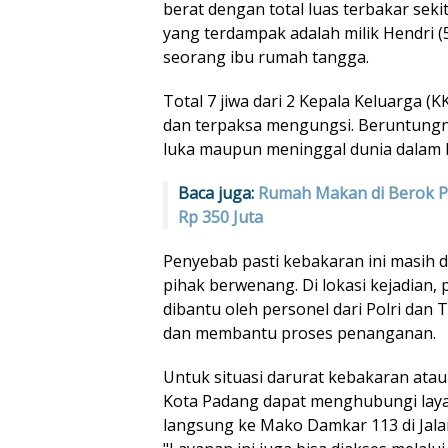
berat dengan total luas terbakar seki
yang terdampak adalah milik Hendri (55
seorang ibu rumah tangga.
Total 7 jiwa dari 2 Kepala Keluarga (K
dan terpaksa mengungsi. Beruntungny
luka maupun meninggal dunia dalam ke
Baca juga:
Rumah Makan di Berok P
Rp 350 Juta
Penyebab pasti kebakaran ini masih d
pihak berwenang. Di lokasi kejadian
dibantu oleh personel dari Polri da
dan membantu proses penanganan.
Untuk situasi darurat kebakaran atau
Kota Padang dapat menghubungi laya
langsung ke Mako Damkar 113 di Jala