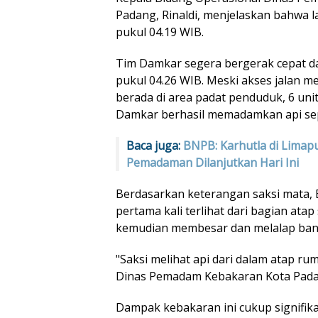
Padang, Rinaldi, menjelaskan bahwa
pukul 04.19 WIB.
Tim Damkar segera bergerak cepat dan
pukul 04.26 WIB. Meski akses jalan m
berada di area padat penduduk, 6 uni
Damkar berhasil memadamkan api sep
Baca juga:
BNPB: Karhutla di Limapu
Pemadaman Dilanjutkan Hari Ini
Berdasarkan keterangan saksi mata, Er
pertama kali terlihat dari bagian ata
kemudian membesar dan melalap bang
"Saksi melihat api dari dalam atap r
Dinas Pemadam Kebakaran Kota Padang
Dampak kebakaran ini cukup signifi