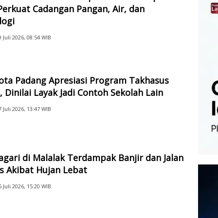
Perkuat Cadangan Pangan, Air, dan
logi
9 Juli 2026, 08:54 WIB
Kota Padang Apresiasi Program Takhasus
 Dinilai Layak Jadi Contoh Sekolah Lain
7 Juli 2026, 13:47 WIB
gari di Malalak Terdampak Banjir dan Jalan
s Akibat Hujan Lebat
6 Juli 2026, 15:20 WIB