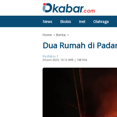
News
Ekobis
Inet
Olahraga
Home
Berita
Dua Rumah di Pada
Redaksi-1
24 Juni 2025, 14:12 WIB
| 168 Klik