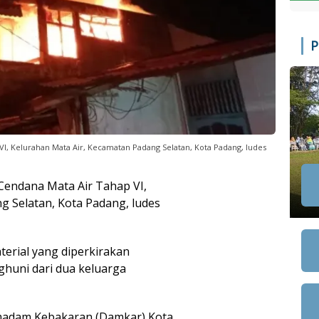
P
I, Kelurahan Mata Air, Kecamatan Padang Selatan, Kota Padang, ludes
Cendana Mata Air Tahap VI,
g Selatan, Kota Padang, ludes
erial yang diperkirakan
ghuni dari dua keluarga
madam Kebakaran (Damkar) Kota