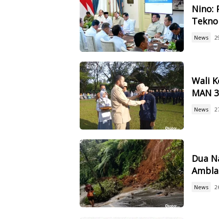
Nino: 
Tekno
News
2
Wali 
MAN 3,
News
2
Dua Na
Ambla
News
2