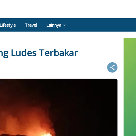
Lifestyle
Travel
Lainnya
ng Ludes Terbakar