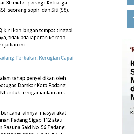
tar 80 meter persegi. Keluarga
), seorang sopir, dan Siti (58),
K) kini kehilangan tempat tinggal
a, tidak ada laporan korban
jadian ini.
adang Terbakar, Kerugian Capai
alam tahap penyelidikan oleh
, petugas Damkar Kota Padang
n TNI untuk mengamankan area
 bencana lainnya, masyarakat
nan Padang Sigap 112 atau
n Rasuna Said No. 56 Padang.