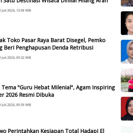
 Satu Destinasi Wisata Dinilai Hilang Arah
0 Juli 2026, 13:08 WIB
ak Toko Pasar Raya Barat Disegel, Pemko
g Beri Penghapusan Denda Retribusi
9 Juli 2026, 09:52 WIB
Tema "Guru Hebat Milenial", Agam Inspiring
er 2026 Resmi Dibuka
9 Juli 2026, 09:39 WIB
o Perintahkan Kesiapan Total Hadapi El