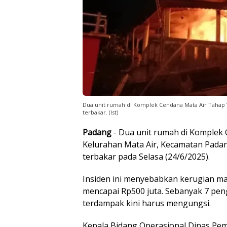
Dua unit rumah di Komplek Cendana Mata Air Tahap V
terbakar. (Ist)
Padang
- Dua unit rumah di Komplek 
Kelurahan Mata Air, Kecamatan Padan
terbakar pada Selasa (24/6/2025).
Insiden ini menyebabkan kerugian mat
mencapai Rp500 juta. Sebanyak 7 pen
terdampak kini harus mengungsi.
Kepala Bidang Operasional Dinas Pe