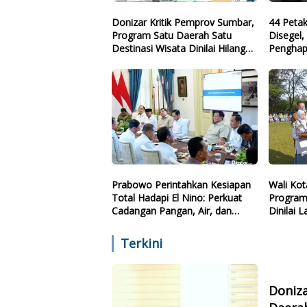
Donizar Kritik Pemprov Sumbar,
44 Peta
Program Satu Daerah Satu
Disegel
Destinasi Wisata Dinilai Hilang
Penghap
Arah
Prabowo Perintahkan Kesiapan
Wali Kot
Total Hadapi El Nino: Perkuat
Program
Cadangan Pangan, Air, dan
Dinilai 
Teknologi
Sekolah 
Terkini
Doniz