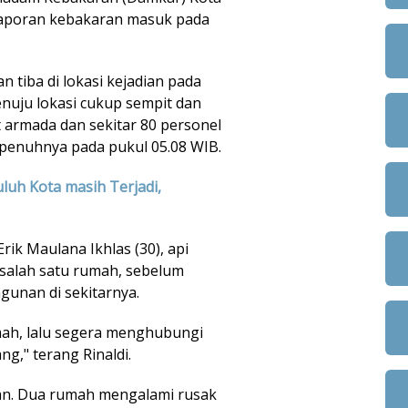
 laporan kebakaran masuk pada
 tiba di lokasi kejadian pada
enuju lokasi cukup sempit dan
t armada dan sekitar 80 personel
enuhnya pada pukul 05.08 WIB.
luh Kota masih Terjadi,
ik Maulana Ikhlas (30), api
p salah satu rumah, sebelum
unan di sekitarnya.
umah, lalu segera menghubungi
," terang Rinaldi.
kan. Dua rumah mengalami rusak